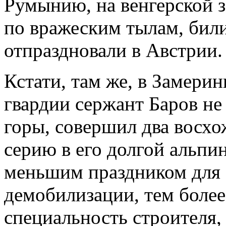
Румынию, на венгерской 
по вражеским тылам, били
отпраздновали в Австрии. 
Кстати, там же, в Замерин
гвардии сержант Баров не
горы, совершил два восх
серию в его долгой альпи
меньшим праздником для 
демобилизации, тем более
специальность строителя,