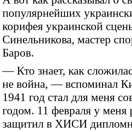
популярнейших украинск
корифея украинской сцен
Синельникова, мастер сп
Баров.
― Кто знает, как сложилас
не война, ― вспоминал К
1941 год стал для меня 
годом. 11 февраля у меня 
защитил в ХИСИ дипломн