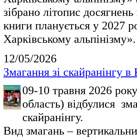
зібрано літопис досягнень 
книги планується у 2027 р
Харківському альпінізму».
12/05/2026
Змагання зі скайранінгу в 
09-10 травня 2026 рок
область) відбулися зма
скайранінгу.
Вид змагань – вертикальн