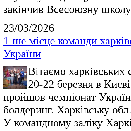
закінчив Всесоюзну школу 
23/03/2026
1-ше місце команди харків
України
Вітаємо харківських 
20-22 березня в Києві
пройшов чемпіонат України
болдеринг. Харківську обл
У командному заліку Харкі