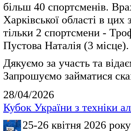
більш 40 спортсменів. Вра
Харківської області в цих
тільки 2 спортсмени - Тро
Пустова Наталія (3 місце).
Дякуємо за участь та віда
Запрошуємо займатися скай
28/04/2026
Кубок України з техніки а
25-26 квітня 2026 рок