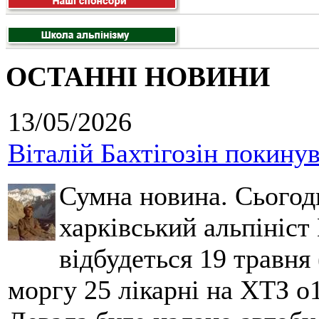
ОСТАННІ НОВИНИ
13/05/2026
Віталій Бахтігозін покинув 
Сумна новина. Сьогод
харківський альпініст 
відбудеться 19 травня 
моргу 25 лікарні на ХТЗ о