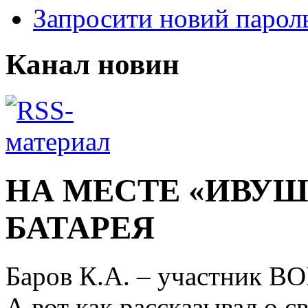
Запросити новий парол
Канал новин
НА МЕСТЕ «ИВУШ
БАТАРЕЯ
Баров К.А. – участник В
А вот как рассказывал о с