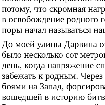
потому, что скромная наг
в освобождение родного г
поры начал называться на
До моей улицы Дарвина о
было несколько сот метро
день, когда напряжение сп
забежать к родным. Через
боями на Запад, форсиров
вошедшей в историю битв