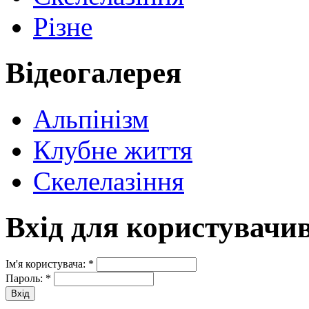
Різне
Відеогалерея
Альпінізм
Клубне життя
Скелелазіння
Вхід для користувачи
Ім'я користувача:
*
Пароль:
*