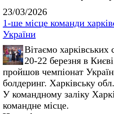
23/03/2026
1-ше місце команди харків
України
Вітаємо харківських 
20-22 березня в Києві
пройшов чемпіонат України
болдеринг. Харківську обл
У командному заліку Харкі
командне місце.