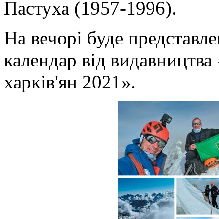
Пастуха (1957-1996).
На вечорі буде представл
календар від видавництва
харків'ян 2021».