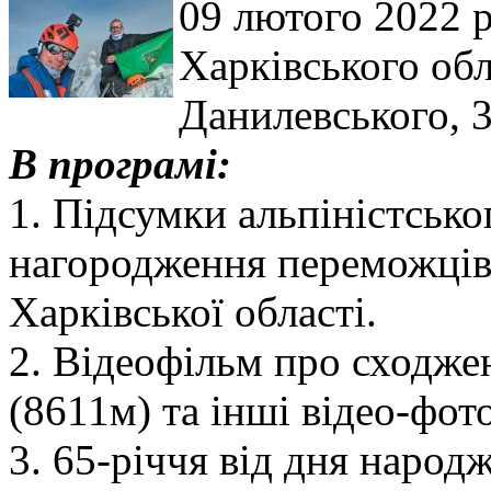
09 лютого 2022 
Харківського обл
Данилевського, 3
В програмі:
1. Підсумки альпіністсько
нагородження переможців
Харківської області.
2. Відеофільм про сходжен
(8611м) та інші відео-фото
3. 65-річчя від дня нар