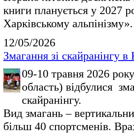
книги планується у 2027 р
Харківському альпінізму».
12/05/2026
Змагання зі скайранінгу в 
09-10 травня 2026 рок
область) відбулися зма
скайранінгу.
Вид змагань – вертикальн
більш 40 спортсменів. Вра