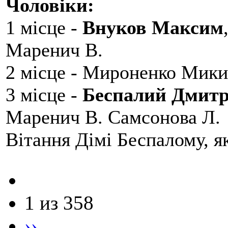
Чоловіки:
1 місце -
Внуков Максим
Маренич В.
2 місце - Мироненко Мики
3 місце -
Беспалий Дмит
Маренич В. Самсонова Л.
Вітання Дімі Беспалому, 
1 из 358
››