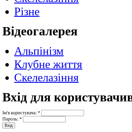
Різне
Відеогалерея
Альпінізм
Клубне життя
Скелелазіння
Вхід для користувачи
Ім'я користувача:
*
Пароль:
*