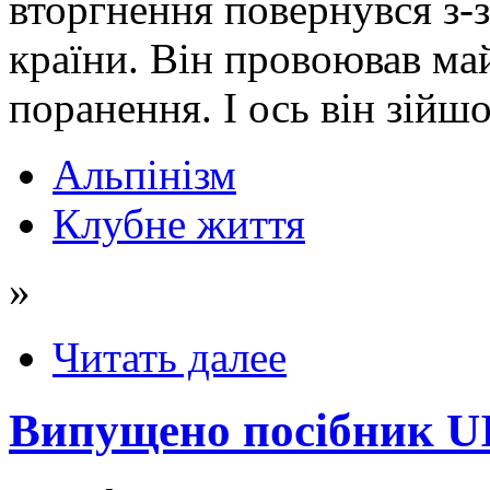
вторгнення повернувся з-з
країни. Він провоював май
поранення. І ось він зійшо
Альпінізм
Клубне життя
»
Читать далее
Випущено посібник UI