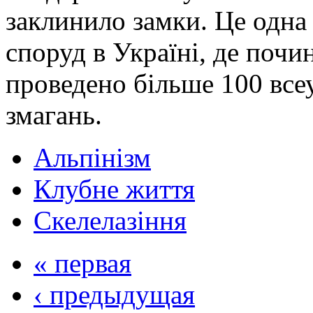
заклинило замки. Це одна
споруд в Україні, де почи
проведено більше 100 все
змагань.
Альпінізм
Клубне життя
Скелелазіння
« первая
‹ предыдущая