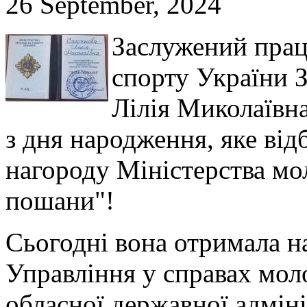
26 September, 2024
Заслужений прац
спорту України 
Лілія Миколаївна
з дня народження, яке від
нагороду Міністерства мо
пошани"!
Сьогодні вона отримала н
Управління у справах моло
обласної державної адмін