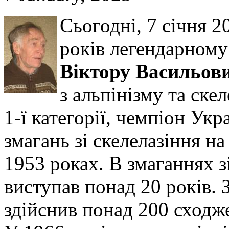
Сьогодні, 7 січня 
років легендарному
Віктору Васильови
з альпінізму та ске
1-ї категорії, чемпіон Ук
змагань зі скелелазіння н
1953 роках. В змаганнях зі
виступав понад 20 років. 
здійснив понад 200 сходж