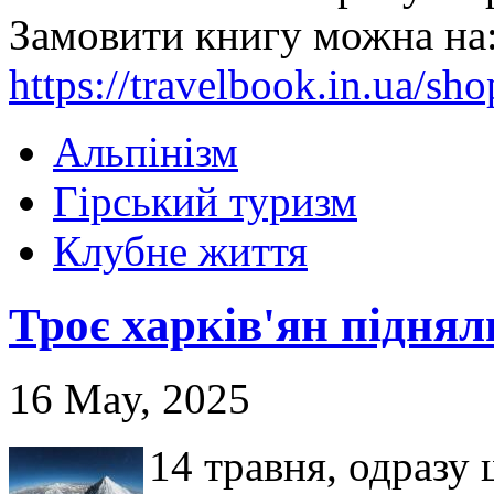
Замовити книгу можна на
https://travelbook.in.ua/sh
Альпінізм
Гірський туризм
Клубне життя
Троє харків'ян піднял
16 May, 2025
14 травня, одразу 