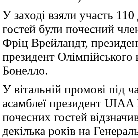
У заході взяли участь 110 
гостей були почесний чле
Фріц Врейландт, президен
президент Олімпійського 
Бонелло.
У вітальній промові під ч
асамблеї президент UIAA
почесних гостей відзначи
декілька років на Генерал