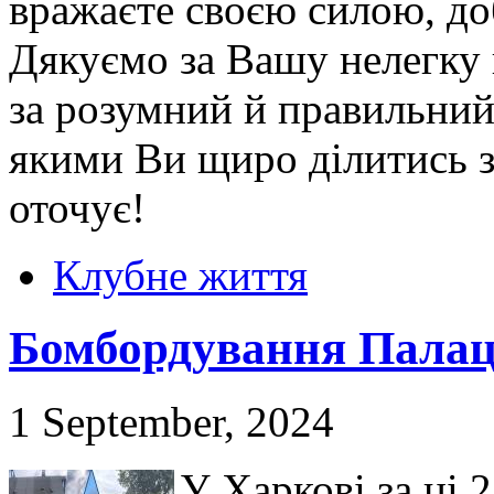
вражаєте своєю силою, до
Дякуємо за Вашу нелегку 
за розумний й правильний
якими Ви щиро ділитись з
оточує!
Клубне життя
Бомбордування Палац
1 September, 2024
У Харкові за ці 2