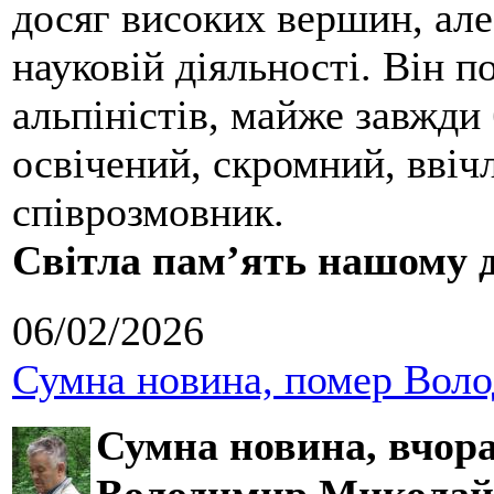
досяг високих вершин, але
науковій діяльності. Він 
альпіністів, майже завжди 
освічений, скромний, ввіч
співрозмовник.
Світла пам’ять нашому д
06/02/2026
Сумна новина, помер Воло
Сумна новина,
вчора