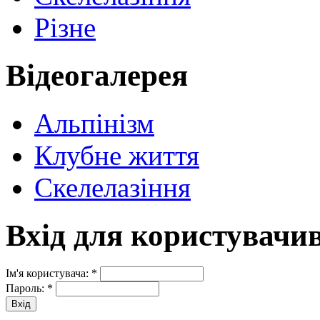
Різне
Відеогалерея
Альпінізм
Клубне життя
Скелелазіння
Вхід для користувачи
Ім'я користувача:
*
Пароль:
*