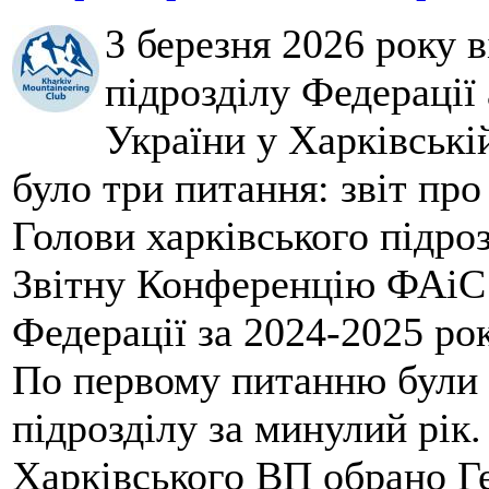
3 березня 2026 року 
підрозділу Федерації 
України у Харківські
було три питання: звіт про
Голови харківського підроз
Звітну Конференцію ФАіС 
Федерації за 2024-2025 ро
По первому питанню були 
підрозділу за минулий рік
Харківського ВП обрано Ге