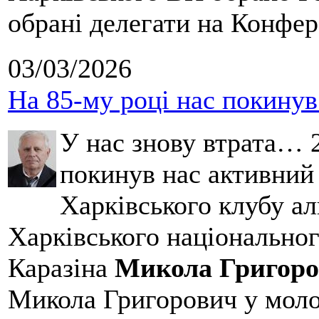
обрані делегати на Конфе
03/03/2026
На 85-му році нас покину
У нас знову втрата… 2
покинув нас активний
Харківського клубу ал
Харківського національног
Каразіна
Микола Григоро
Микола Григорович у молод