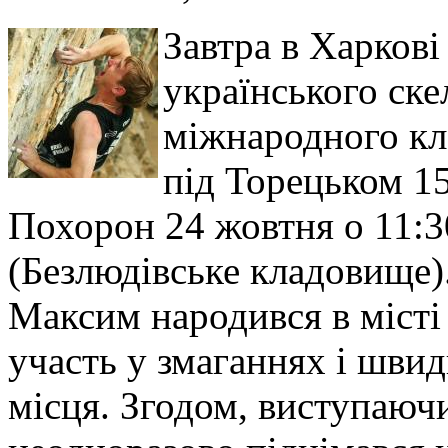
Завтра в Харков
українського ске
міжнародного кла
під Торецьком 15
Похорон 24 жовтня о 11:
(Безлюдівське кладовище)
Максим народився в місті 
участь у змаганнях і швид
місця. Згодом, виступаючи