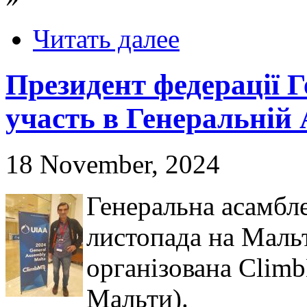
Читать далее
Президент федерації 
участь в Генеральній
18 November, 2024
Генеральна асамбл
листопада на Мальт
організована Clim
Мальти).