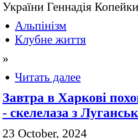
України Геннадія Копейки
Альпінізм
Клубне життя
»
Читать далее
Завтра в Харкові пох
- скелелаза з Лугансь
23 October, 2024