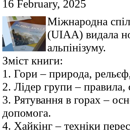
16 February, 2025
Міжнародна спілк
(UIAA) видала но
альпінізуму.
Зміст книги:
1. Гори – природа, рельєф,
2. Лідер групи – правила,
3. Рятування в горах – ос
допомога.
4. Хайкінг – техніки перес