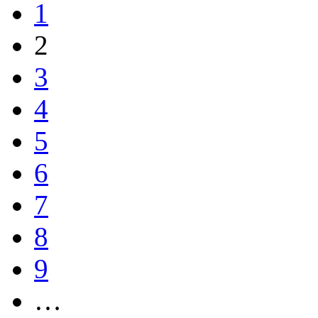
1
2
3
4
5
6
7
8
9
…