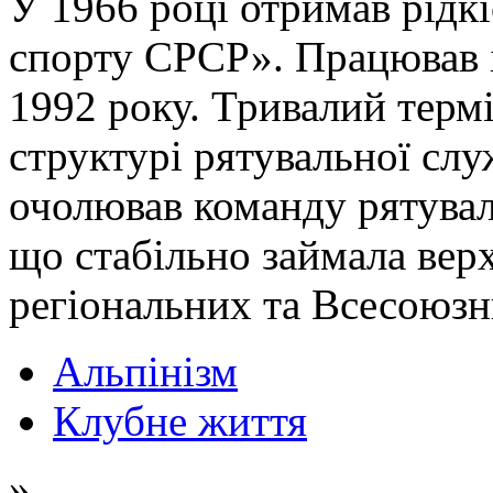
У 1966 році отримав рідк
спорту СРСР». Працював і
1992 року. Тривалий термі
структурі рятувальної слу
очолював команду рятувал
що стабільно займала верх
регіональних та Всесоюзн
Альпінізм
Клубне життя
»