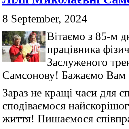
8 September, 2024
Вітаємо з 85-м 
працівника фізич
Заслуженого тре
Самсонову! Бажаємо Вам 
Зараз не кращі часи для с
сподіваємося найскорішо
життя! Пишаємося співпра