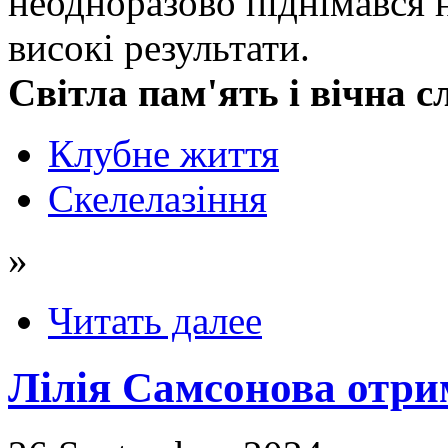
неодноразово піднімався 
високі результати.
Світла пам'ять і вічна 
Клубне життя
Скелелазіння
»
Читать далее
Лілія Самсонова отр