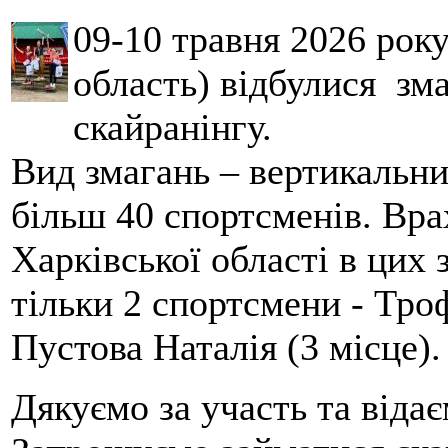
09-10 травня 2026 рок
область) відбулися зма
скайранінгу.
Вид змагань – вертикальн
більш 40 спортсменів. Вра
Харківської області в цих
тільки 2 спортсмени - Тро
Пустова Наталія (3 місце).
Дякуємо за участь та віда