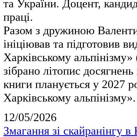
та України. Доцент, кандид
праці.
Разом з дружиною Валенти
ініціював та підготовив ви
Харківському альпінізму» 
зібрано літопис досягнень 
книги планується у 2027 р
Харківському альпінізму».
12/05/2026
Змагання зі скайранінгу в 