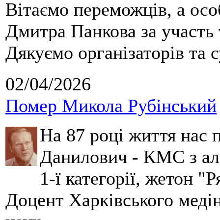
Вітаємо переможців, а осо
Дмитра Панкова за участь 
Дякуємо організаторів та с
02/04/2026
Помер Микола Рубінський
На 87 році життя нас
Данилович - КМС з аль
1-ї категорії, жетон "
Доцент Харківського меді