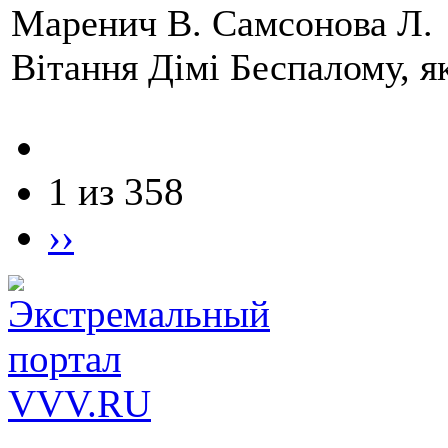
Маренич В. Самсонова Л.
Вітання Дімі Беспалому, 
1 из 358
››