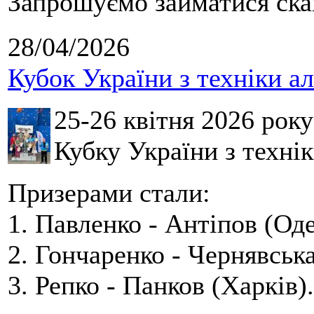
Запрошуємо займатися скай
28/04/2026
Кубок України з техніки а
25-26 квітня 2026 рок
Кубку України з технік
Призерами стали:
1. Павленко - Антіпов (Оде
2. Гончаренко - Чернявська
3. Репко - Панков (Харків).