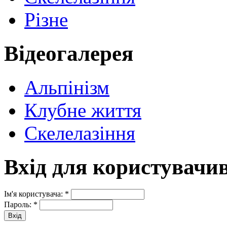
Різне
Відеогалерея
Альпінізм
Клубне життя
Скелелазіння
Вхід для користувачи
Ім'я користувача:
*
Пароль:
*