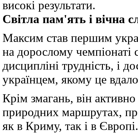
високі результати.
Світла пам'ять і вічна 
Максим став першим укра
на дорослому чемпіонаті св
дисципліні трудність, і д
українцем, якому це вдало
Крім змагань, він активно
природних маршрутах, про
як в Криму, так і в Європі