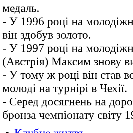
медаль.
- У 1996 році на молодіжн
він здобув золото.
- У 1997 році на молодіжн
(Австрія) Максим знову ви
- У тому ж році він став 
молоді на турнірі в Чехії.
- Серед досягнень на дор
бронза чемпіонату світу 1
Клубне життя