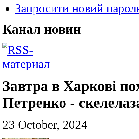
Запросити новий парол
Канал новин
Завтра в Харкові п
Петренко - скелелаз
23 October, 2024