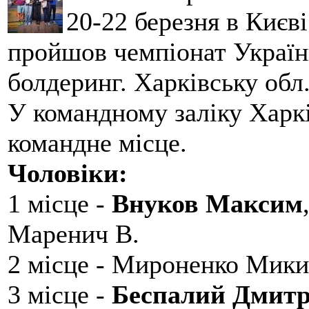
20-22 березня в Києві
пройшов чемпіонат України
болдеринг. Харківську обл
У командному заліку Харкі
командне місце.
Чоловіки:
1 місце -
Внуков Максим
Маренич В.
2 місце - Мироненко Мики
3 місце -
Беспалий Дмит