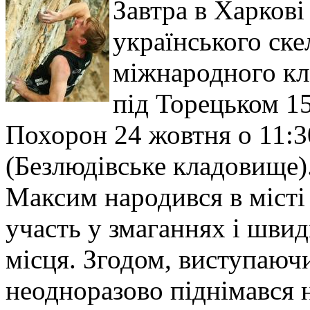
Завтра в Харков
українського ске
міжнародного кла
під Торецьком 15
Похорон 24 жовтня о 11:
(Безлюдівське кладовище)
Максим народився в місті 
участь у змаганнях і швид
місця. Згодом, виступаючи
неодноразово піднімався 