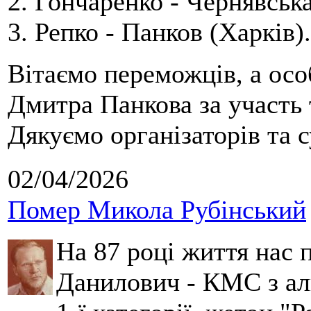
2. Гончаренко - Чернявська
3. Репко - Панков (Харків).
Вітаємо переможців, а осо
Дмитра Панкова за участь 
Дякуємо організаторів та с
02/04/2026
Помер Микола Рубінський
На 87 році життя нас
Данилович - КМС з аль