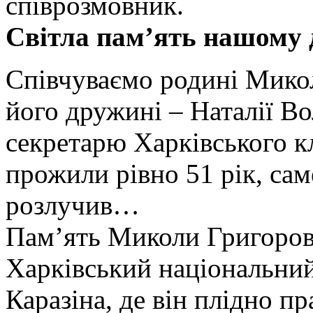
співрозмовник.
Світла пам’ять нашому 
Співчуваємо родині Мико
його дружині – Наталії В
секретарю Харківського кл
прожили рівно 51 рік, сам
розлучив…
Пам’ять Миколи Григоров
Харківський національний 
Каразіна, де він плідно пр