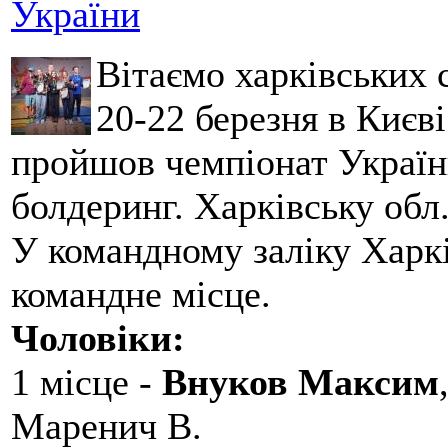
України
Вітаємо харківських 
20-22 березня в Києві
пройшов чемпіонат України
болдеринг. Харківську обл
У командному заліку Харкі
командне місце.
Чоловіки:
1 місце -
Внуков Максим
Маренич В.