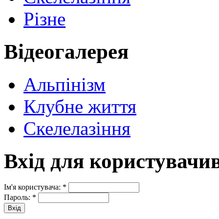
Різне
Відеогалерея
Альпінізм
Клубне життя
Скелелазіння
Вхід для користувачи
Ім'я користувача:
*
Пароль:
*