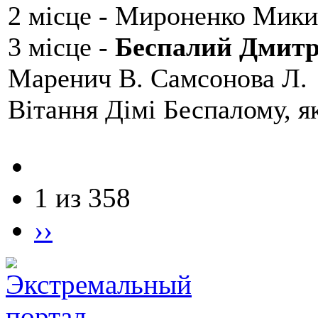
2 місце - Мироненко Мики
3 місце -
Беспалий Дмит
Маренич В. Самсонова Л.
Вітання Дімі Беспалому, 
1 из 358
››