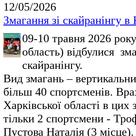
12/05/2026
Змагання зі скайранінгу в 
09-10 травня 2026 рок
область) відбулися зма
скайранінгу.
Вид змагань – вертикальн
більш 40 спортсменів. Вра
Харківської області в цих
тільки 2 спортсмени - Тро
Пустова Наталія (3 місце).