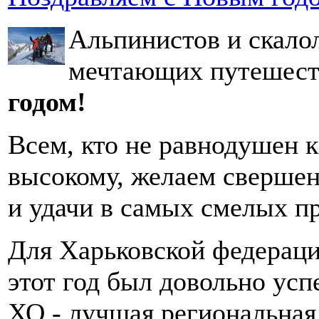
Альпинистов и скало
мечтающих путешест
годом!
Всем, кто не равнодушен к
высокому, желаем сверше
и удачи в самых смелых п
Для Харьковской федераци
этот год был довольно ус
ХО - лучшая региональная