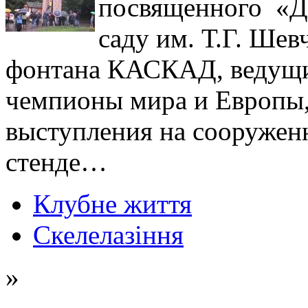
посвященного «Д
саду им. Т.Г. Шев
фонтана КАСКАД, ведущие
чемпионы мира и Европы,
выступления на сооружен
стенде…
Клубне життя
Скелелазіння
»