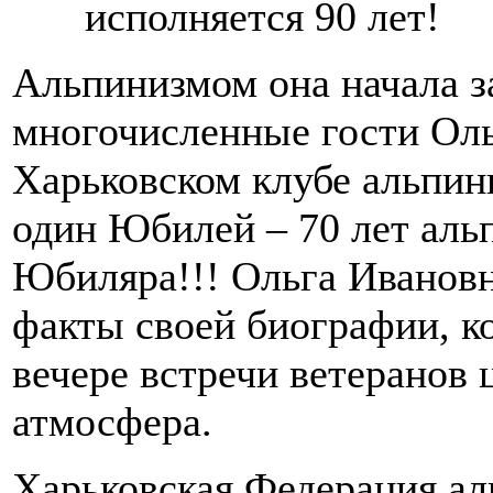
исполняется 90 лет!
Альпинизмом она начала за
многочисленные гости Ол
Харьковском клубе альпин
один Юбилей – 70 лет аль
Юбиляра!!! Ольга Ивановн
факты своей биографии, ко
вечере встречи ветеранов 
атмосфера.
Харьковская Федерация ал