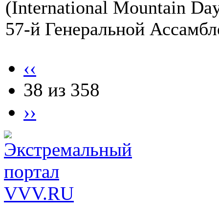
(International Mountain D
57-й Генеральной Ассамбл
‹‹
38 из 358
››