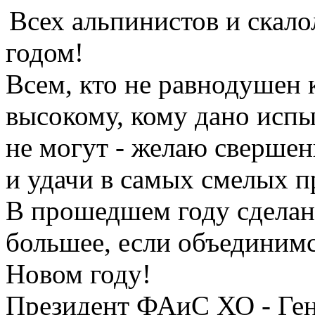
Всех альпинистов и скал
годом!
Всем, кто не равнодушен к
высокому, кому дано испыт
не могут - желаю сверше
и удачи в самых смелых п
В прошедшем году сделан
большее, если объединим
Новом году!
Президент ФАиС ХО - Ге