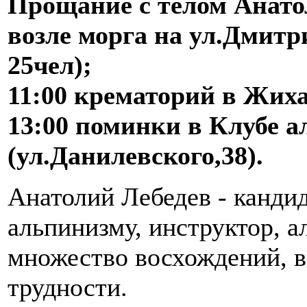
Прощание с телом Анатол
возле морга на ул.Дмитр
25чел);
11:00 крематорий в Жиха
13:00 поминки в Клубе 
(ул.Данилевского,38).
Анатолий Лебедев - кандид
альпинизму, инструктор, 
множество восхождений, в
трудности.