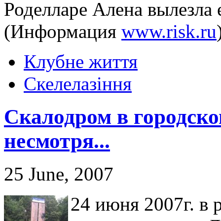
Роделларе Алена вылезла е
(Информация
www.risk.ru
Клубне життя
Скелелазіння
Скалодром в городском
несмотря...
25 June, 2007
24 июня 2007г. в 