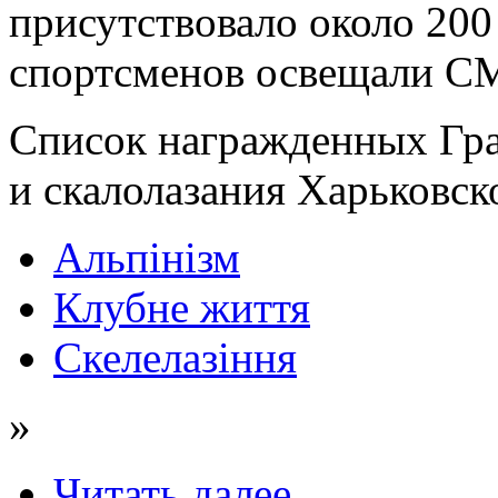
присутствовало около 200
спортсменов освещали С
Список награжденных Гр
и скалолазания Харьковск
Альпінізм
Клубне життя
Скелелазіння
»
Читать далее