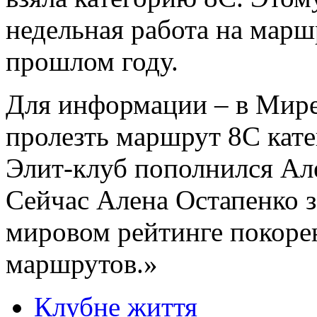
недельная работа на маршр
прошлом году.
Для информации – в Мире
пролезть маршрут 8С катег
Элит-клуб пополнился Ал
Сейчас Алена Остапенко 
мировом рейтинге покоре
маршрутов.»
Клубне життя