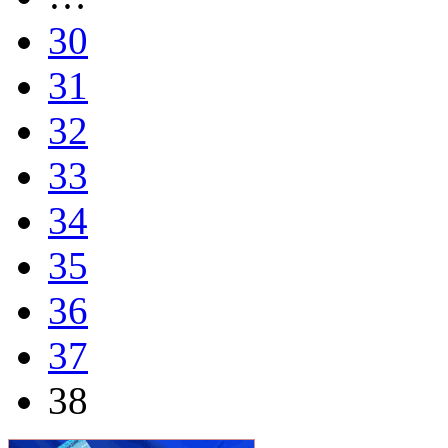
30
31
32
33
34
35
36
37
38