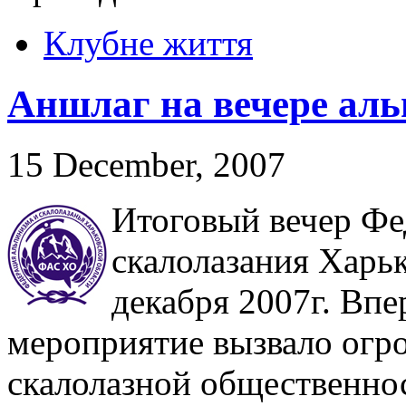
Клубне життя
Аншлаг на вечере аль
15 December, 2007
Итоговый вечер Фе
скалолазания Харь
декабря 2007г. Впе
мероприятие вызвало огр
скалолазной общественнос