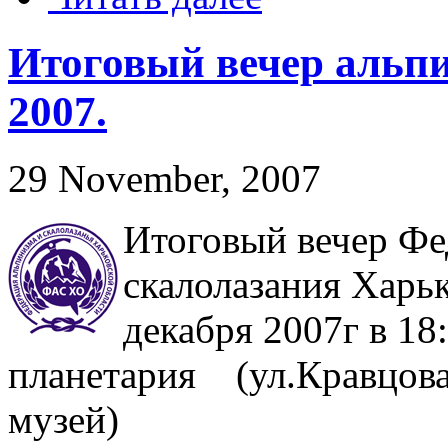
Итоговый вечер альпи
2007.
29 November, 2007
Итоговый вечер Фе
скалолазания Харь
декабря 2007г в 18
планетария (ул.Кравцова
музей)