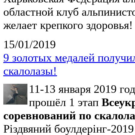
областной клуб альпинист
желает крепкого здоровья
15/01/2019
9 золотых медалей получи
скалолазы!
11-13 января 2019 го
прошёл 1 этап
Всеук
соревнований по скалол
Різдвяний боулдерінг-2019