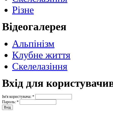
Різне
Відеогалерея
Альпінізм
Клубне життя
Скелелазіння
Вхід для користувачи
Ім'я користувача:
*
Пароль:
*