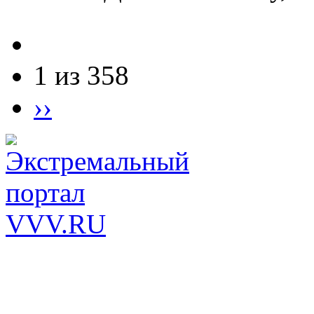
1 из 358
››