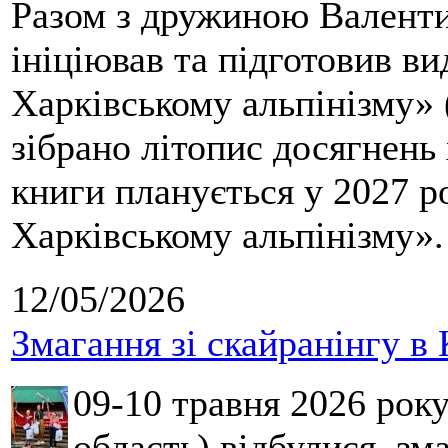
Разом з дружиною Валенти
ініціював та підготовив ви
Харківському альпінізму» 
зібрано літопис досягнень 
книги планується у 2027 р
Харківському альпінізму».
12/05/2026
Змагання зі скайранінгу в 
09-10 травня 2026 рок
область) відбулися зма