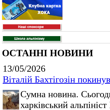
ОСТАННІ НОВИНИ
13/05/2026
Віталій Бахтігозін покинув 
Сумна новина. Сьогод
харківський альпініст 