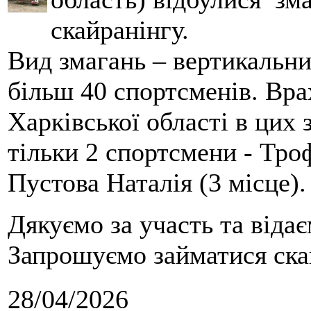
скайранінгу.
Вид змагань – вертикальн
більш 40 спортсменів. Вра
Харківської області в цих
тільки 2 спортсмени - Тро
Пустова Наталія (3 місце).
Дякуємо за участь та віда
Запрошуємо займатися скай
28/04/2026