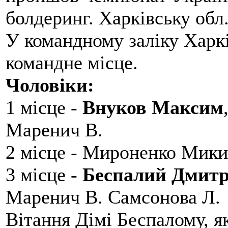
болдеринг. Харківську обл
У командному заліку Харкі
командне місце.
Чоловіки:
1 місце -
Внуков Максим
Маренич В.
2 місце - Мироненко Мики
3 місце -
Беспалий Дмит
Маренич В. Самсонова Л.
Вітання Дімі Беспалому, 