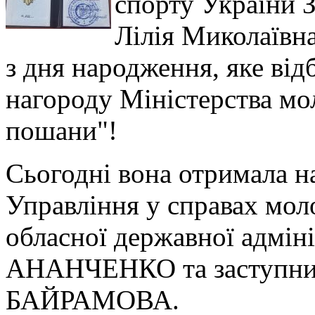
спорту України 
Лілія Миколаївна
з дня народження, яке від
нагороду Міністерства мо
пошани"!
Сьогодні вона отримала н
Управління у справах моло
обласної державної адмін
АНАНЧЕНКО та заступник
БАЙРАМОВА.