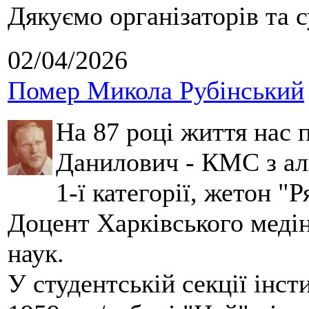
Дякуємо організаторів та с
02/04/2026
Помер Микола Рубінський
На 87 році життя нас
Данилович - КМС з аль
1-ї категорії, жетон "
Доцент Харківського меді
наук.
У студентській секції інст