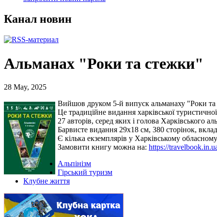
Канал новин
Альманах "Роки та стежки"
28 May, 2025
Вийшов друком 5-й випуск альманаху "Роки та
Це традиційне видання харківської туристичної 
27 авторів, серед яких і голова Харківського а
Барвисте видання 29х18 см, 380 сторінок, вклад
Є кілька екземплярів у Харківському обласному
Замовити книгу можна на:
https://travelbook.in.
Альпінізм
Гірський туризм
Клубне життя