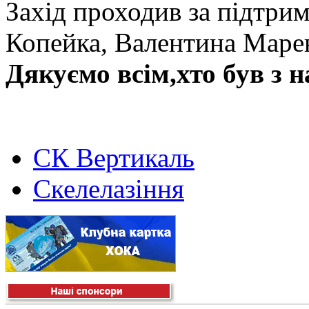
Захід проходив за підтр
Копейка, Валентина Маре
Дякуємо всім,хто був з н
СК Вертикаль
Скелелазіння