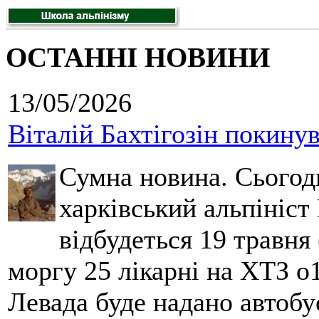
ОСТАННІ НОВИНИ
13/05/2026
Віталій Бахтігозін покинув 
Сумна новина. Сьогод
харківський альпініст 
відбудеться 19 травня 
моргу 25 лікарні на ХТЗ о
Левада буде надано автобус