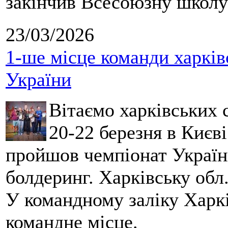
закінчив Всесоюзну школу 
23/03/2026
1-ше місце команди харків
України
Вітаємо харківських 
20-22 березня в Києві
пройшов чемпіонат України
болдеринг. Харківську обл
У командному заліку Харкі
командне місце.