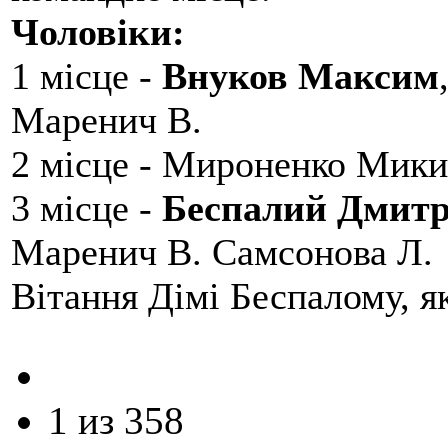
Чоловіки:
1 місце -
Внуков Максим
Маренич В.
2 місце - Мироненко Мики
3 місце -
Беспалий Дмит
Маренич В. Самсонова Л.
Вітання Дімі Беспалому, 
1 из 358