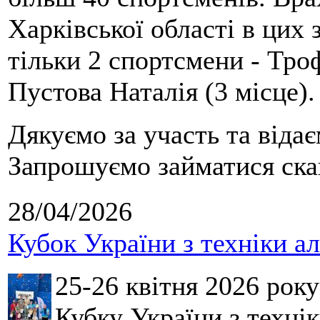
Харківської області в цих
тільки 2 спортсмени - Тро
Пустова Наталія (3 місце).
Дякуємо за участь та віда
Запрошуємо займатися скай
28/04/2026
Кубок України з техніки а
25-26 квітня 2026 рок
Кубку України з технік