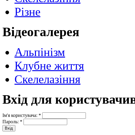
Різне
Відеогалерея
Альпінізм
Клубне життя
Скелелазіння
Вхід для користувачи
Ім'я користувача:
*
Пароль:
*