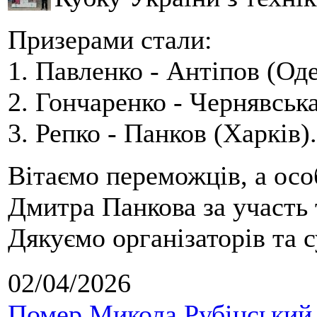
Призерами стали:
1. Павленко - Антіпов (Оде
2. Гончаренко - Чернявська
3. Репко - Панков (Харків).
Вітаємо переможців, а осо
Дмитра Панкова за участь 
Дякуємо організаторів та с
02/04/2026
Помер Микола Рубінський