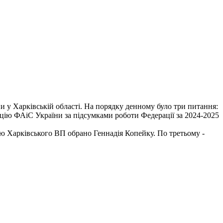
ни у Харківській області. На порядку денному було три питання:
енцію ФАіС України за підсумками роботи Федерації за 2024-2025
ою Харківського ВП обрано Геннадія Копейку. По третьому -