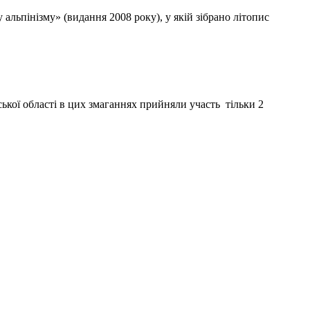
льпінізму» (видання 2008 року), у якій зібрано літопис
ької області в цих змаганнях прийняли участь тільки 2