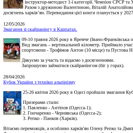
інструктор-методист 1-ї категорії. Чемпіон СРСР та 
Разом з дружиною Валентиною, Віталій Анатолійович 
досягнень харків’ян. Перевидання цієї книги планується у 2027
12/05/2026
Змагання зі скайранінгу в Карпатах.
09-10 травня 2026 року в Яремче (Івано-Франківська о
Вид змагань – вертикальний кілометр. Приймало участь
спортсмени - Трофімов Антон (10 місце) та Пустова Нат
Дякуємо за участь та відаємо з досягненнями.
Запрошуємо займатися скайранінгом (біг у горах).
28/04/2026
Кубок України з техніки альпінізму
25-26 квітня 2026 року в Одесі пройшли змагання Кубк
Призерами стали:
1. Павленко - Антіпов (Одесса-1);
2. Гончаренко - Чернявська (Одесса-2);
3. Репко - Панков (Харків).
Вітаємо переможців, а особливо харків'ян Олену Репко та Дмит