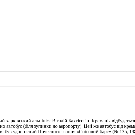
харківський альпініст Віталій Бахтігозін. Кремація відбудеться 1
но автобус (біля зупинки до аеропорту). Цей же автобус від крема
ві був удостоєний Почесного звання «Сніговий барс» (№ 135, 198