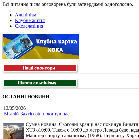
Всі питання після обговорень були затверджені одноголосно.
Альпінізм
Клубне життя
Скелелазіння
ОСТАННІ НОВИНИ
13/05/2026
Віталій Бахтігозін покинув нас...
Сумна новина. Сьогодні вранці нас покинув Видатний 
ХТЗ о10:00. Також о 10:00 до метро Левада буде нада
Майстер спорту з альпінізму (1968). Перший у Харко