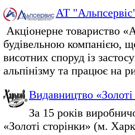
АТ "Альпсервіс
Акціонерне товариство «А
будівельною компанією, щ
висотних споруд із застос
альпінізму та працює на р
Видавництво «Золоті
За 15 років виробнич
«Золоті сторінки» (м. Харк