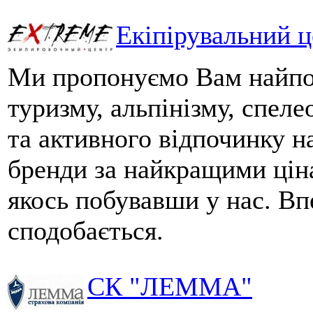
Екіпірувальний 
Ми пропонуємо Вам найпо
туризму, альпінізму, спеле
та активного відпочинку н
бренди за найкращими ціна
якось побувавши у нас. Вп
сподобається.
СК "ЛЕММА"