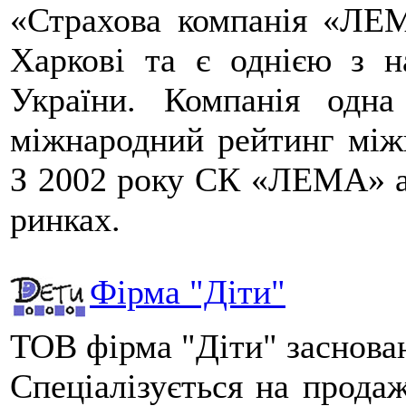
«Страхова компанія «ЛЕ
Харкові та є однією з н
України. Компанія одн
міжнародний рейтинг міжн
З 2002 року СК «ЛЕМА» а
ринках.
Фірма "Діти"
ТОВ фірма "Діти" заснован
Спеціалізується на продаж