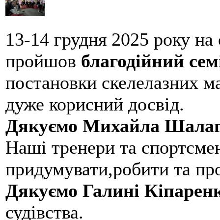
13-14 грудня 2025 року на
пройшов
благодійний сем
постановки скелелазних м
дуже корисний досвід.
Дякуємо Михайла Шалаг
Наші тренери та спортсме
придумувати,робити та пр
Дякуємо Галині Кіпарен
судівства.