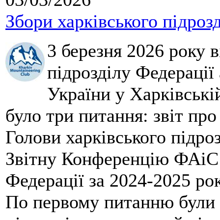
Збори харківського підроз
3 березня 2026 року 
підрозділу Федерації 
України у Харківські
було три питання: звіт про
Голови харківського підроз
Звітну Конференцію ФАіС 
Федерації за 2024-2025 ро
По первому питанню були 