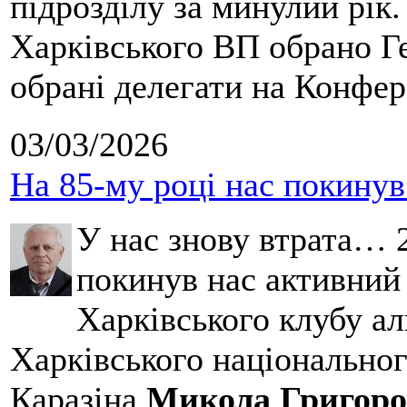
підрозділу за минулий рік
Харківського ВП обрано Ге
обрані делегати на Конфе
03/03/2026
На 85-му році нас покину
У нас знову втрата… 2
покинув нас активний
Харківського клубу ал
Харківського національног
Каразіна
Микола Григоро