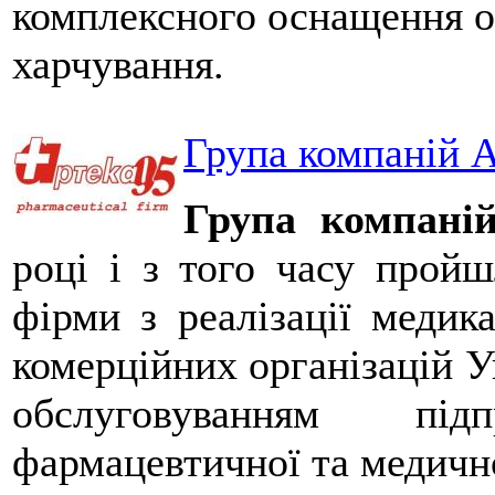
комплексного оснащення об
харчування.
Група компаній 
Група компаній
році і з того часу пройш
фірми з реалізації медик
комерційних організацій У
обслуговуванням під
фармацевтичної та медичн