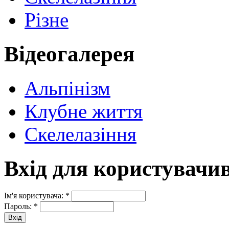
Різне
Відеогалерея
Альпінізм
Клубне життя
Скелелазіння
Вхід для користувачи
Ім'я користувача:
*
Пароль:
*