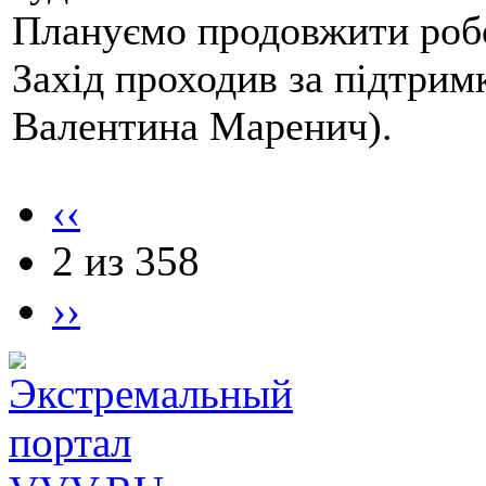
Плануємо продовжити робо
Захід проходив за підтри
Валентина Маренич).
‹‹
2 из 358
››