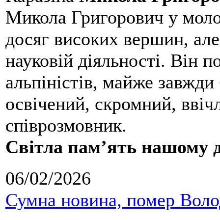
Микола Григорович у молод
досяг високих вершин, але
науковій діяльності. Він 
альпіністів, майже завжди 
освічений, скромний, ввіч
співрозмовник.
Світла пам’ять нашому д
06/02/2026
Сумна новина, помер Воло