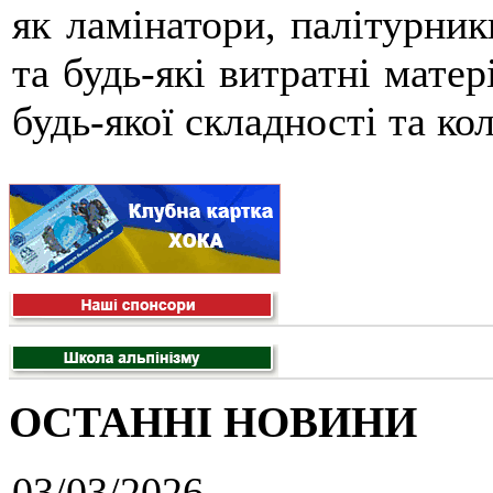
як ламінатори, палітурник
та будь-які витратні матер
будь-якої складності та ко
ОСТАННІ НОВИНИ
03/03/2026