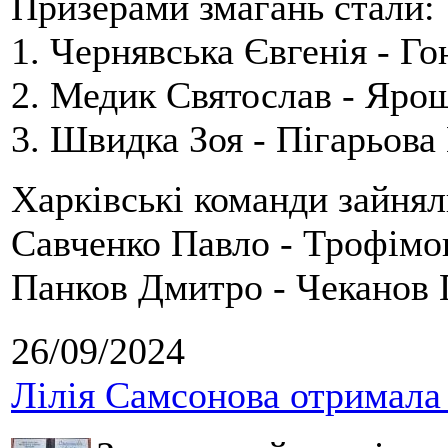
Призерами змагань стали:
1. Чернявська Євгенія - Го
2. Медик Святослав - Ярош
3. Швидка Зоя - Пігарьова
Харківські команди зайнял
Савченко Павло - Трофімов
Панков Дмитро - Чеканов П
26/09/2024
Лілія Самсонова отримала