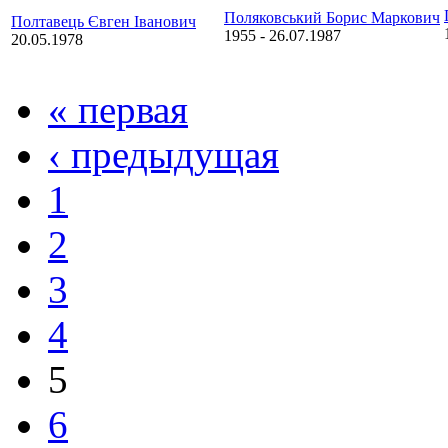
Поляковський Борис Маркович
Полтавець Євген Іванович
1955
-
26.07.1987
20.05.1978
« первая
‹ предыдущая
1
2
3
4
5
6