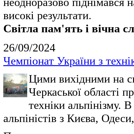
неодноразово піднімався н
високі результати.
Світла пам'ять і вічна с
26/09/2024
Чемпіонат України з техні
Цими вихідними на с
Черкаської області п
техніки альпінізму. 
альпіністів з Києва, Одеси