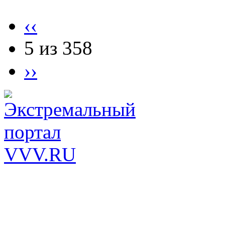
‹‹
5 из 358
››