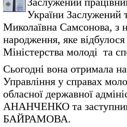
Заслужений працівник
України Заслужений т
Миколаївна Самсонова, з н
народження, яке відбулося
Міністерства молоді та с
Сьогодні вона отримала на
Управління у справах моло
обласної державної адміні
АНАНЧЕНКО та заступник
БАЙРАМОВА.