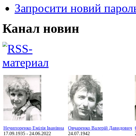
Запросити новий парол
Канал новин
Нечипоренко Емілія Іванівна
Овчаренко Валерій Давидович
17.09.1935
-
24.06.2022
24.07.1942