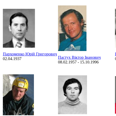
Пархоменко Юрій Григорович
Пастух Віктор Іванович
02.04.1937
08.02.1957
-
15.10.1996