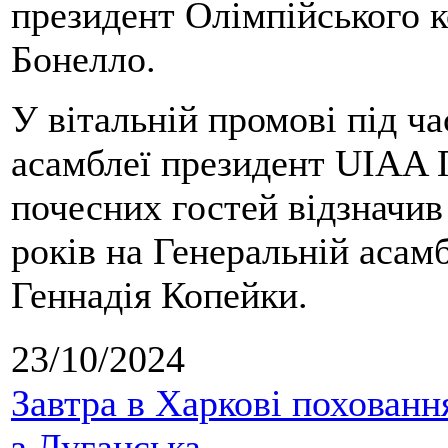
президент Олімпійського 
Бонелло.
У вітальній промові під ча
асамблеї президент UIAA 
почесних гостей відзначив
років на Генеральній асам
Геннадія Копейки.
23/10/2024
Завтра в Харкові похованн
з Луганська