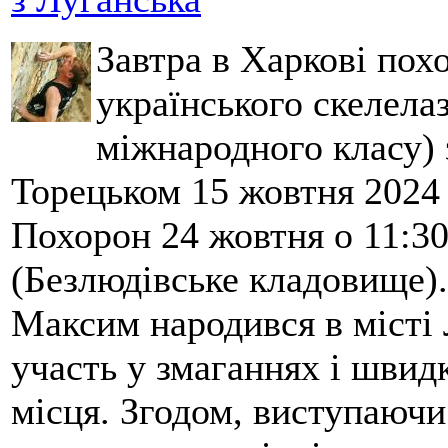
Завтра в Харкові по
українського скелела
міжнародного класу) 
Торецьком 15 жовтня 2024 
Похорон 24 жовтня о 11:3
(Безлюдівське кладовище).
Максим народився в місті 
участь у змаганнях і швид
місця. Згодом, виступаючи