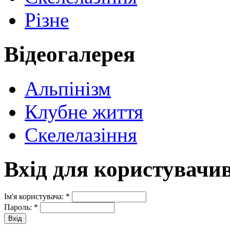
Різне
Відеогалерея
Альпінізм
Клубне життя
Скелелазіння
Вхід для користувачи
Ім'я користувача:
*
Пароль:
*