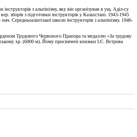
інструкторів з альпінізму, яку він організував в ущ. Аділ-су
кер. зборів з підготовки інструкторів у Казахстані. 1943-1945
нач. Середньоазіатської школи інструкторів з альпінізму. 1946-
й орденом Трудового Червоного Прапора та медаллю «За трудову
ському хр. (6000 м). Йому присвячені книжки І.Є. Вєтрова