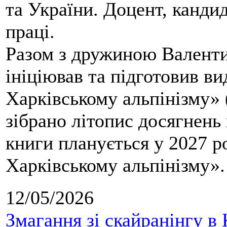
та України. Доцент, кандид
праці.
Разом з дружиною Валенти
ініціював та підготовив ви
Харківському альпінізму» 
зібрано літопис досягнень 
книги планується у 2027 р
Харківському альпінізму».
12/05/2026
Змагання зі скайранінгу в 