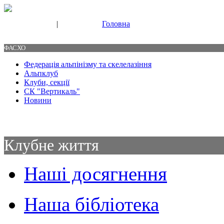
|
Головна
Свяжитесь с нами
Контакты
ФАСХО
Федерація альпінізму та скелелазіння
Альпклуб
Клуби, секції
СК "Вертикаль"
Новини
Клубне життя
Наші досягнення
Наша бібліотека