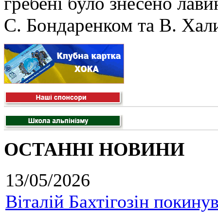
гребені було знесено лав
С. Бондаренком та В. Хал
ОСТАННІ НОВИНИ
13/05/2026
Віталій Бахтігозін покинув 