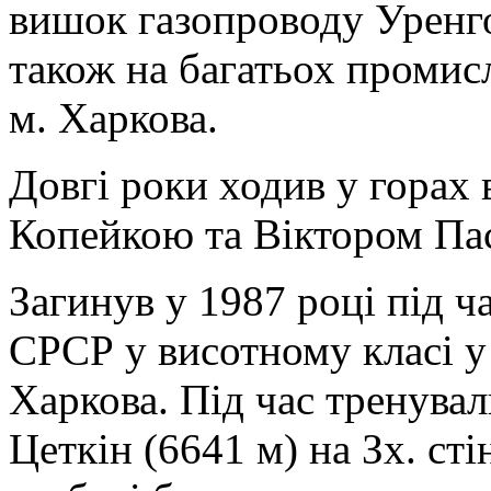
вишок газопроводу Урен
також на багатьох промис
м. Харкова.
Довгі роки ходив у горах 
Копейкою та Віктором Па
Загинув у 1987 році під ч
СРСР у висотному класі у 
Харкова. Під час тренува
Цеткін (6641 м) на Зх. сті