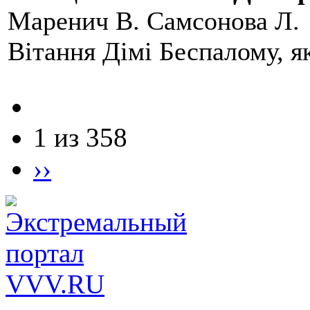
Маренич В. Самсонова Л.
Вітання Дімі Беспалому, 
1 из 358
››