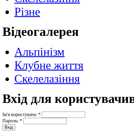
Різне
Відеогалерея
Альпінізм
Клубне життя
Скелелазіння
Вхід для користувачи
Ім'я користувача:
*
Пароль:
*