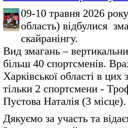
09-10 травня 2026 рок
область) відбулися зма
скайранінгу.
Вид змагань – вертикальн
більш 40 спортсменів. Вра
Харківської області в цих
тільки 2 спортсмени - Тро
Пустова Наталія (3 місце).
Дякуємо за участь та віда