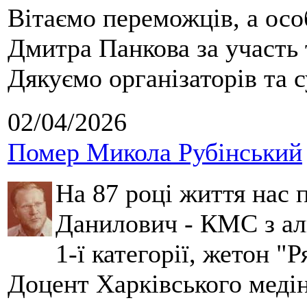
Вітаємо переможців, а осо
Дмитра Панкова за участь 
Дякуємо організаторів та с
02/04/2026
Помер Микола Рубінський
На 87 році життя нас
Данилович - КМС з аль
1-ї категорії, жетон "
Доцент Харківського меді