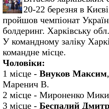
20-22 березня в Києві
пройшов чемпіонат України
болдеринг. Харківську обл
У командному заліку Харкі
командне місце.
Чоловіки:
1 місце -
Внуков Максим
Маренич В.
2 місце - Мироненко Мики
3 місце -
Беспалий Дмит