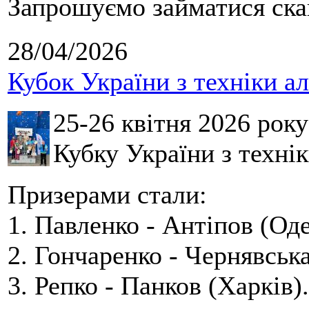
Запрошуємо займатися скай
28/04/2026
Кубок України з техніки а
25-26 квітня 2026 рок
Кубку України з технік
Призерами стали:
1. Павленко - Антіпов (Оде
2. Гончаренко - Чернявська
3. Репко - Панков (Харків).