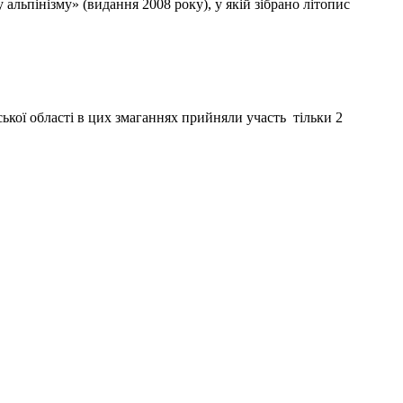
льпінізму» (видання 2008 року), у якій зібрано літопис
ької області в цих змаганнях прийняли участь тільки 2