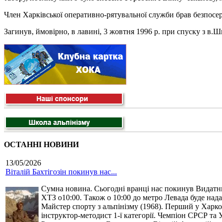
Член Харківської оперативно-рятувальної служби брав безпосере
Загинув, ймовірно, в лавині, 3 жовтня 1996 р. при спуску з в.Ш
ОСТАННІ НОВИНИ
13/05/2026
Віталій Бахтігозін покинув нас...
Сумна новина. Сьогодні вранці нас покинув Видатний 
ХТЗ о10:00. Також о 10:00 до метро Левада буде нада
Майстер спорту з альпінізму (1968). Перший у Харко
інструктор-методист 1-ї категорії. Чемпіон СРСР та 