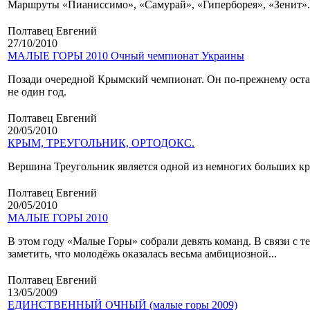
Маршруты «Пианиссимо», «Самурай», «Гиперборея», «Зенит».
Полтавец Евгений
27/10/2010
МАЛЫЕ ГОРЫ 2010 Очный чемпионат Украины
Позади очередной Крымский чемпионат. Он по-прежнему остаё
не один год.
Полтавец Евгений
20/05/2010
КРЫМ, ТРЕУГОЛЬНИК, ОРТОДОКС.
Вершина Треугольник является одной из немногих больших к
Полтавец Евгений
20/05/2010
МАЛЫЕ ГОРЫ 2010
В этом году «Малые Горы» собрали девять команд. В связи с 
заметить, что молодёжь оказалась весьма амбициозной...
Полтавец Евгений
13/05/2009
ЕДИНСТВЕННЫЙ ОЧНЫЙ (малые горы 2009)