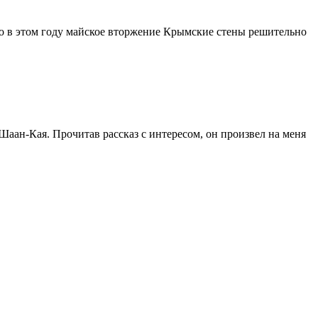
о в этом году майское вторжение Крымские стены решительно
Шаан-Кая. Прочитав рассказ с интересом, он произвел на меня