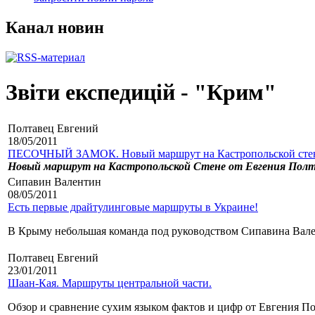
Канал новин
Звіти експедицій - "Крим"
Полтавец Евгений
18/05/2011
ПЕСОЧНЫЙ ЗАМОК. Новый маршрут на Кастропольской сте
Новый маршрут на Кастропольской Стене от Евгения Полтавц
Сипавин Валентин
08/05/2011
Есть первые драйтулинговые маршруты в Украине!
В Крыму небольшая команда под руководством Сипавина Вален
Полтавец Евгений
23/01/2011
Шаан-Кая. Маршруты центральной части.
Обзор и сравнение сухим языком фактов и цифр от Евгения 