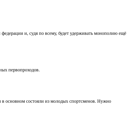
федерации и, судя по всему, будет удерживать монополию ещё
ных первопроходов.
ды в основном состояли из молодых спортсменов. Нужно