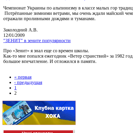
Чемпионат Украины по альпинизму в классе малых гор традиц
Потрёпанные зимними ветрами, мы очень ждали майский чемпи
отражали проливными дождями и туманами.
Заколодний А.В.
12/01/2009
"ЗЕНИТ" в зените популярности
Про «Зенит» я знал еще со времен школы.
Как-то мне попался ежегодник «Ветер странствий» за 1982 год
большое впечатление. И отложился в памяти.
« первая
‹ предыдущая
1
2