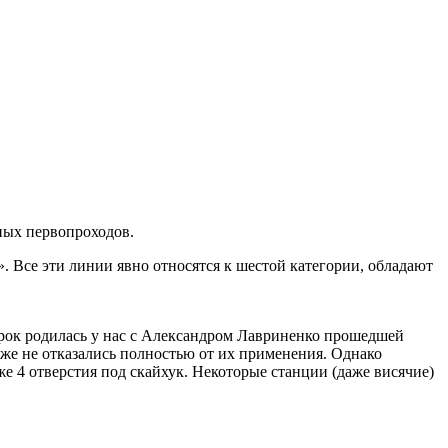
ных первопроходов.
. Все эти линии явно относятся к шестой категории, обладают
рок родилась у нас с Александром Лавриненко прошедшей
 же не отказались полностью от их применения. Однако
же 4 отверстия под скайхук. Некоторые станции (даже висячие)