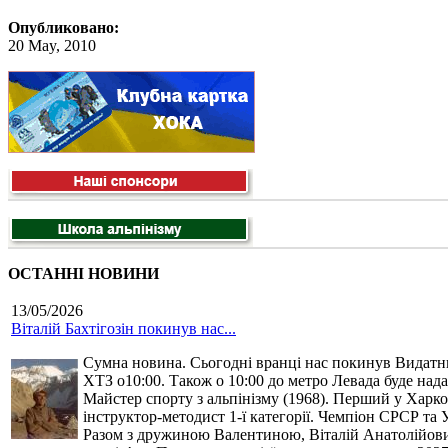
Опубликовано:
20 May, 2010
ОСТАННІ НОВИНИ
13/05/2026
Віталій Бахтігозін покинув нас...
Сумна новина. Сьогодні вранці нас покинув Видатний 
ХТЗ о10:00. Також о 10:00 до метро Левада буде нада
Майстер спорту з альпінізму (1968). Перший у Харко
інструктор-методист 1-ї категорії. Чемпіон СРСР та 
Разом з дружиною Валентиною, Віталій Анатолійович 