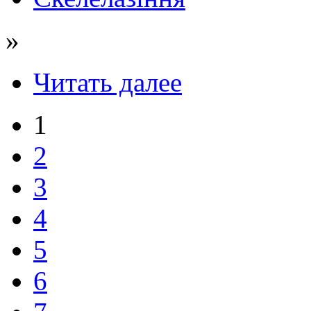
»
Читать далее
1
2
3
4
5
6