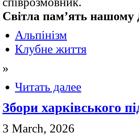
співрозмовник.
Світла пам’ять нашому 
Альпінізм
Клубне життя
»
Читать далее
Збори харківського п
3 March, 2026