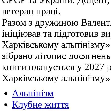
ветеран праці.
Разом з дружиною Валент
ініціював та підготовив в
Харківському альпінізму» 
зібрано літопис досягнень
книги планується у 2027 р
Харківському альпінізму»
Альпінізм
Клубне життя