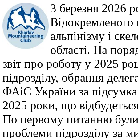
3 березня 2026 р
Відокремленого 
альпінізму і ске
області. На поря
звіт про роботу у 2025 ро
підрозділу, обрання делег
ФАіС України за підсумка
2025 роки, що відбудетьс
По первому питанню були 
проблеми підрозділу за м