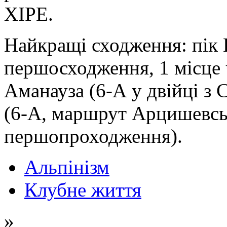
ХІРЕ.
Найкращі сходження: пік Ш
першосходження, 1 місце 
Аманауза (6-А у двійці з
(6-А, маршрут Арцишевськ
першопроходження).
Альпінізм
Клубне життя
»