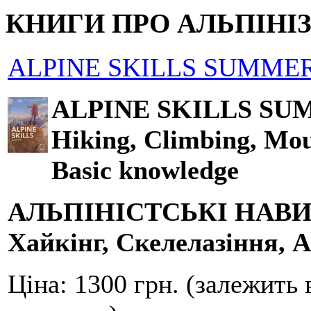
КНИГИ ПРО АЛЬПІНІ
ALPINE SKILLS SUMMER
ALPINE SKILLS SU
Hiking, Climbing, Mou
Basic knowledge
АЛЬПІНІСТСЬКІ НАВ
Хайкінг, Скелелазіння, А
Ціна:
1300 грн. (залежить 