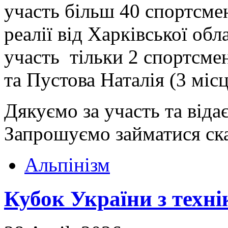
участь більш 40 спортсме
реалії від Харківської об
участь тільки 2 спортсме
та Пустова Наталія (3 місц
Дякуємо за участь та віда
Запрошуємо займатися скай
Альпінізм
Кубок України з техні