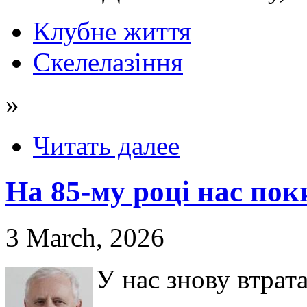
Клубне життя
Скелелазіння
»
Читать далее
На 85-му році нас по
3 March, 2026
У нас знову втрат