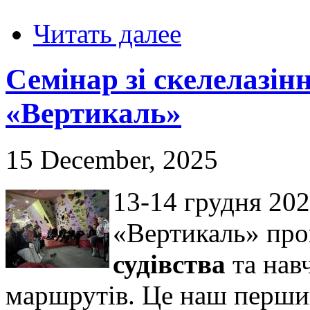
Читать далее
Семінар зі скелелазін
«Вертикаль»
15 December, 2025
13-14 грудня 202
«Вертикаль» пр
судівства
та нав
маршрутів. Це наш перший