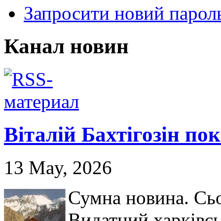
Запросити новий парол
Канал новин
Віталій Бахтігозін пок
13 May, 2026
Сумна новина. Сьо
Видатний харківсь