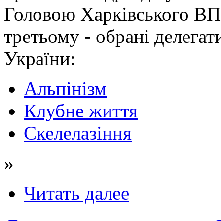
Головою Харківського ВП
третьому - обрані делега
України:
Альпінізм
Клубне життя
Скелелазіння
»
Читать далее