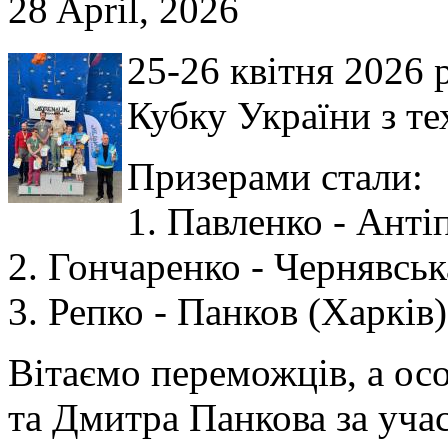
28 April, 2026
25-26 квітня 2026 
Кубку України з те
Призерами стали:
1. Павленко - Анті
2. Гончаренко - Чернявськ
3. Репко - Панков (Харків)
Вітаємо переможців, а ос
та Дмитра Панкова за учас