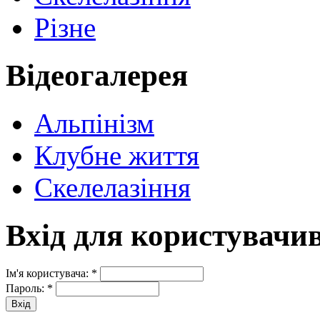
Різне
Відеогалерея
Альпінізм
Клубне життя
Скелелазіння
Вхід для користувачи
Ім'я користувача:
*
Пароль:
*