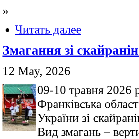
»
Читать далее
Змагання зі скайранін
12 May, 2026
09-10 травня 2026 
Франківська област
України зі скайрані
Вид змагань – верт