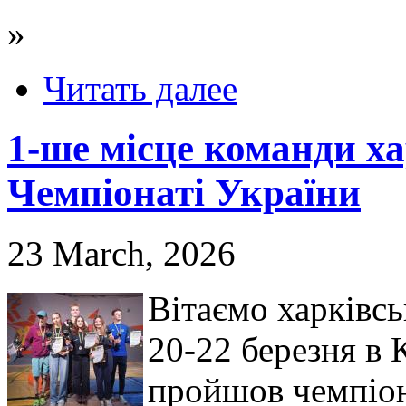
»
Читать далее
1-ше місце команди ха
Чемпіонаті України
23 March, 2026
Вітаємо харківсь
20-22 березня в 
пройшов чемпіона