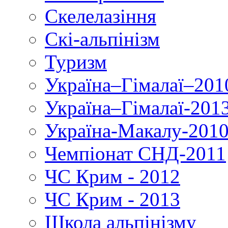
Скелелазіння
Скі-альпінізм
Туризм
Україна–Гімалаї–201
Україна–Гімалаї-201
Україна-Макалу-201
Чемпіонат СНД-2011
ЧС Крим - 2012
ЧС Крим - 2013
Школа альпінізму