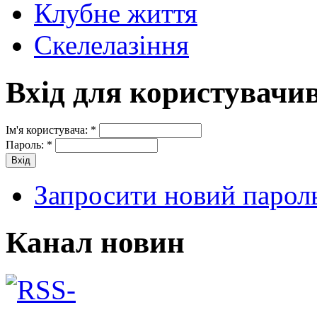
Клубне життя
Скелелазіння
Вхід для користувачи
Ім'я користувача:
*
Пароль:
*
Запросити новий парол
Канал новин