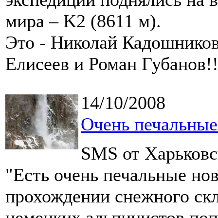
мира – K2 (8611 м).
Это - Николай Кадошников
Елисеев и Роман Губанов!!
14/10/2008
Очень печальные
SMS от Харьковс
"Есть очень печальные но
прохождении снежного скл
немецких альпинистов поп