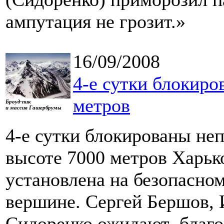
ампутация не грозит.»
16/09/2008
4-е сутки блокиро
метров
Броуд-пик
и массив Гашербрумы
4-е сутки блокированы не
высоте 7000 метров Харьк
установлена на безопасном
вершине. Сергей Бершов, 
Сидоренко ожидают благо