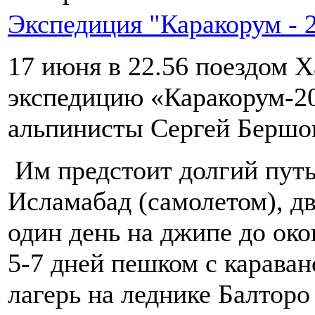
Экспедиция "Каракорум - 
17 июня в 22.56 поездом Х
экспедицию «Каракорум-2
альпинисты Сергей Бершов
Им предстоит долгий путь
Исламабад (самолетом), дв
один день на джипе до ок
5-7 дней пешком с карава
лагерь на леднике Балторо