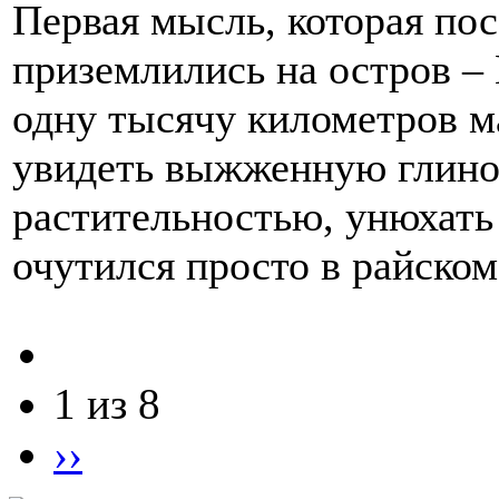
Первая мысль, которая пос
приземлились на остров – 
одну тысячу километров м
увидеть выжженную глино
растительностью, унюхать 
очутился просто в райском
1 из 8
››