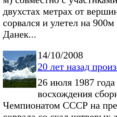
двухстах метрах от верши
сорвался и улетел на 900
Данек...
14/10/2008
20 лет назад прои
26 июля 1987 года
восхождения сборн
Чемпионатом СССР на пре
сорвала со скал четверых 