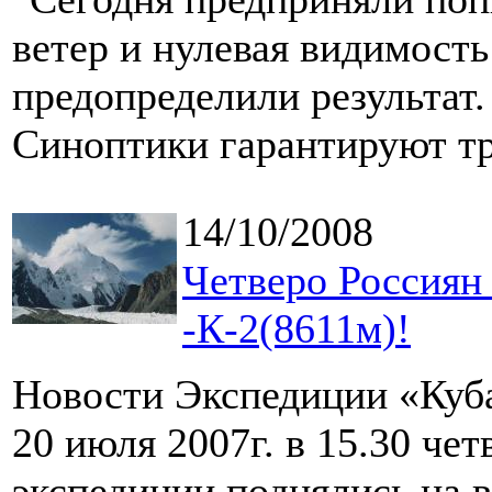
ветер и нулевая видимост
предопределили результат.
Синоптики гарантируют тр
14/10/2008
Четверо Россиян
-К-2(8611м)!
Новости Экспедиции «Куб
20 июля 2007г. в 15.30 че
экспедиции поднялись на 