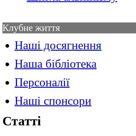
Клубне життя
Наші досягнення
Наша бібліотека
Персоналії
Наші спонсори
Статті