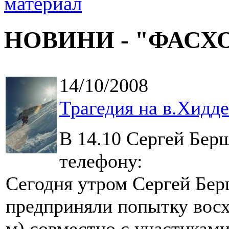
НОВИНИ - "ФАСХ
14/10/2008
Трагедия на в.Хидде
В 14.10 Сергей Бер
телефону:
Сегодня утром Сергей Бер
предприняли попытку восх
м) совместно с участнкам