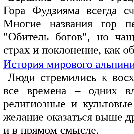
Гора Фудзияма всегда с
Многие названия гор пе
"Обитель богов", но ча
страх и поклонение, как о
История мирового альпин
Люди стремились к вос
все времена – одних в
религиозные и культовые
желание оказаться выше д
и в прямом смысле.