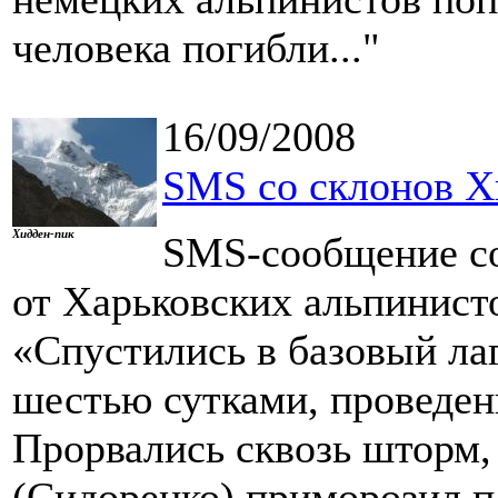
человека погибли..."
16/09/2008
SMS со склонов Х
Хидден-пик
SMS-сообщение со
от Харьковских альпинист
«Спустились в базовый лаг
шестью сутками, проведен
Прорвались сквозь шторм,
(Сидоренко) приморозил па