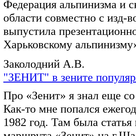
Федерация альпинизма и с
области совместно с изд-
выпустила презентационно
Харьковскому альпинизму
Заколодний А.В.
"ЗЕНИТ" в зените популя
Про «Зенит» я знал еще с
Как-то мне попался ежегод
1982 год. Там была стать
маршрута «Зенит» на г.Шаа