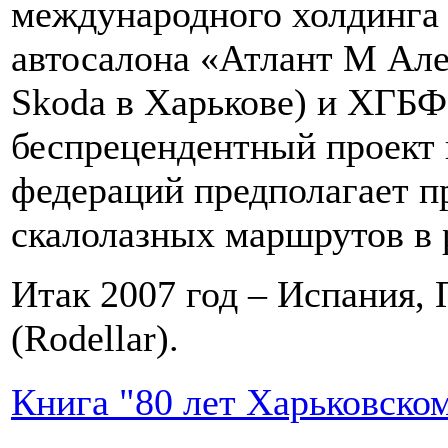
международного холдинга 
автосалона «Атлант М Але
Skoda в Харькове) и ХГБ
беспрецендентный проект 
федераций предполагает п
скалолазных маршрутов в 
Итак 2007 год – Испания, 
(Rodellar).
Книга "80 лет Харьковско