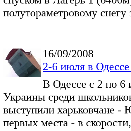
полутораметровому снегу э
16/09/2008
2-6 июля в Одесс
В Одессе с 2 по 
Украины среди школьников
выступили харьковчане - 
первых места - в скорости