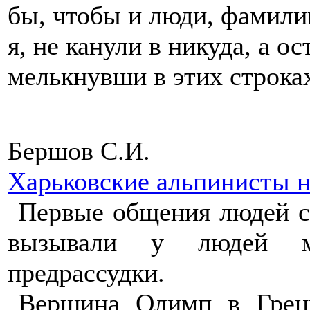
бы, чтобы и люди, фамили
я, не канули в никуда, а о
мелькнувши в этих строк
Бершов С.И.
Харьковские альпинисты 
Первые общения людей с
вызывали у людей ми
предрассудки.
Вершина Олимп в Греци