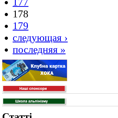
177
178
179
следующая ›
последняя »
Статті