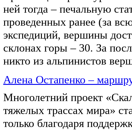
ней тогда – печальную ста
проведенных ранее (за вс
экспедиций, вершины дост
склонах горы – 30. За пос
никто из альпинистов верш
Алена Остапенко – маршру
Многолетний проект «Ска
тяжелых трассах мира» ста
только благодаря поддержк