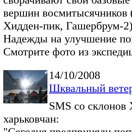
вершин восмитысячников (
Хидден-пик, Гашербрум-2)
Надежды на улучшение пог
Смотрите фото из экспеди
14/10/2008
Шквальный ветер 
SMS со склонов 
харьковчан:
"Сегодня предприняли по