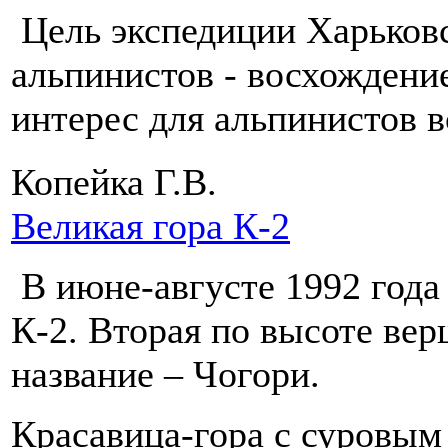
Цель экспедиции Харьковс
альпинистов - восхождени
интерес для альпинистов 
Копейка Г.В.
Великая гора К-2
В июне-августе 1992 года 
К-2. Вторая по высоте ве
название – Чогори.
Красавица-гора с суровым 