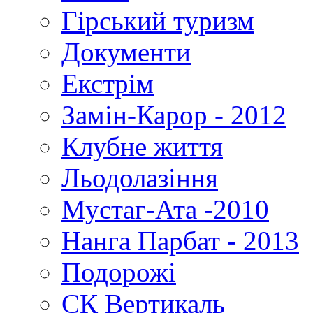
Гірський туризм
Документи
Екстрім
Замін-Карор - 2012
Клубне життя
Льодолазіння
Мустаг-Ата -2010
Нанга Парбат - 2013
Подорожі
СК Вертикаль