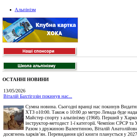
Альпінізм
ОСТАННІ НОВИНИ
13/05/2026
Віталій Бахтігозін покинув нас...
Сумна новина. Сьогодні вранці нас покинув Видатний 
ХТЗ о10:00. Також о 10:00 до метро Левада буде нада
Майстер спорту з альпінізму (1968). Перший у Харко
інструктор-методист 1-ї категорії. Чемпіон СРСР та 
Разом з дружиною Валентиною, Віталій Анатолійович 
досягнень харків’ян. Перевидання цієї книги планується у 2027