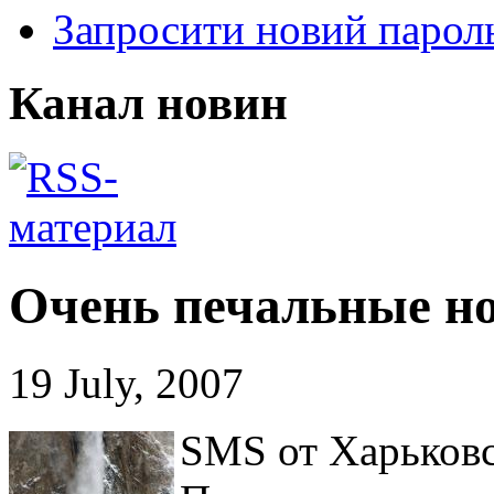
Запросити новий парол
Канал новин
Очень печальные но
19 July, 2007
SMS от Харьковс