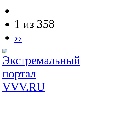
1 из 358
››