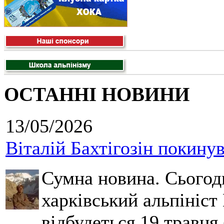
ОСТАННІ НОВИНИ
13/05/2026
Віталій Бахтігозін покинув 
Сумна новина. Сьогод
харківський альпініст 
відбудеться 19 травня 