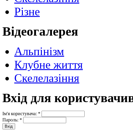
Різне
Відеогалерея
Альпінізм
Клубне життя
Скелелазіння
Вхід для користувачи
Ім'я користувача:
*
Пароль:
*