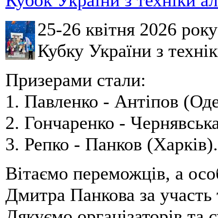
Кубок України з техніки а
25-26 квітня 2026 рок
Кубку України з технік
Призерами стали:
1. Павленко - Антіпов (Оде
2. Гончаренко - Чернявська
3. Репко - Панков (Харків).
Вітаємо переможців, а осо
Дмитра Панкова за участь 
Дякуємо організаторів та с