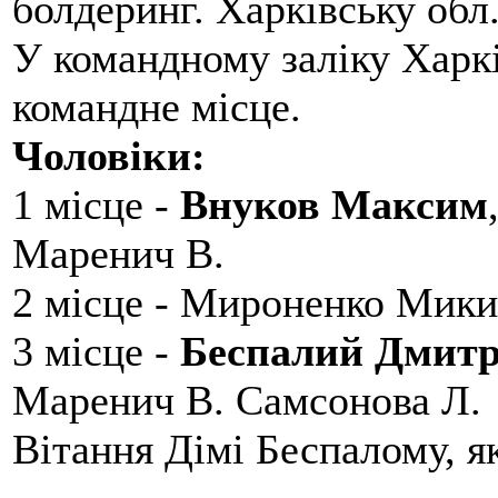
болдеринг. Харківську обл
У командному заліку Харкі
командне місце.
Чоловіки:
1 місце -
Внуков Максим
Маренич В.
2 місце - Мироненко Мики
3 місце -
Беспалий Дмит
Маренич В. Самсонова Л.
Вітання Дімі Беспалому, 