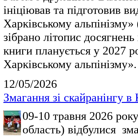
ініціював та підготовив ви
Харківському альпінізму» 
зібрано літопис досягнень 
книги планується у 2027 р
Харківському альпінізму».
12/05/2026
Змагання зі скайранінгу в 
09-10 травня 2026 рок
область) відбулися зма