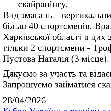
скайранінгу.
Вид змагань – вертикальн
більш 40 спортсменів. Вра
Харківської області в цих
тільки 2 спортсмени - Тро
Пустова Наталія (3 місце).
Дякуємо за участь та віда
Запрошуємо займатися скай
28/04/2026