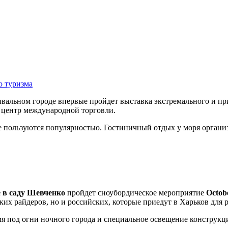
о туризма
ивальном городе впервые пройдет выставка экстремального и пр
 центр международной торговли.
е пользуются популярностью. Гостиничный отдых у моря органи
е в саду Шевченко
пройдет сноубордическое мероприятие
Octob
их райдеров, но и российских, которые приедут в Харьков для р
мя под огни ночного города и специальное освещение конструк