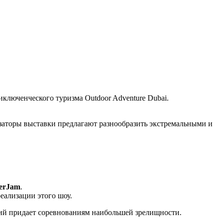
иключенческого туризма Outdoor Adventure Dubai.
заторы выставки предлагают разнообразить экстремальными и
erJam
.
еализации этого шоу.
ций придает соревнованиям наибольшей зрелищности.