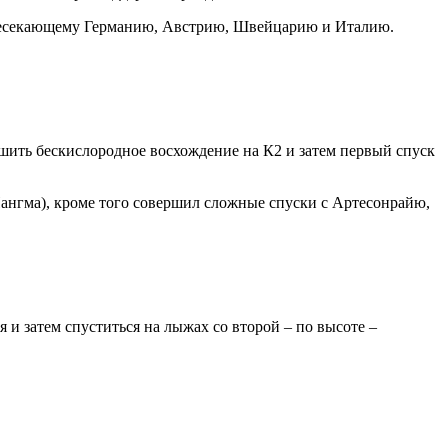
пересекающему Германию, Австрию, Швейцарию и Италию.
ршить бескислородное восхождение на К2 и затем первый спуск
нгма), кроме того совершил сложные спуски с Артесонрайю,
 и затем спуститься на лыжах со второй – по высоте –