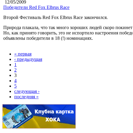
12/05/2009
Победители Red Fox Elbrus Race
Второй Фестиваль Red Fox Elbrus Race закончился.
Природа плакала, что так много хороших людей скоро покинет 
Но, как принято говорить, это не испортило настроения побед
объявлены победители в 18 (!) номинациях.
« первая
‹ предыдущая
1
2
3
4
5
следующая ›
последняя »