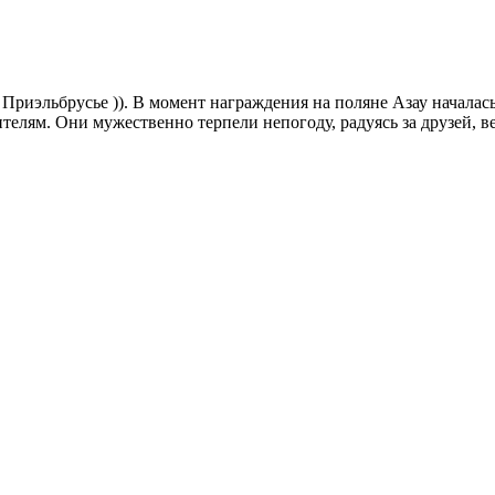
Приэльбрусье )). В момент награждения на поляне Азау началась 
ителям. Они мужественно терпели непогоду, радуясь за друзей, 