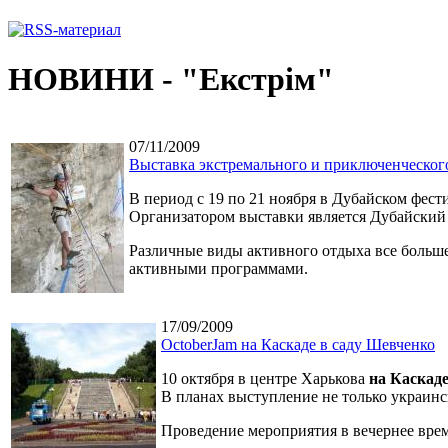
НОВИНИ - "Екстрім"
07/11/2009
Выставка экстремального и приключенческог
В период с 19 по 21 ноября в Дубайском фест
Организатором выставки является Дубайский
Различные виды активного отдыха все больш
активными программами.
17/09/2009
OctoberJam на Каскаде в саду Шевченко
10 октября в центре Харькова
на Каскад
В планах выступление не только украинск
Проведение мероприятия в вечернее вре