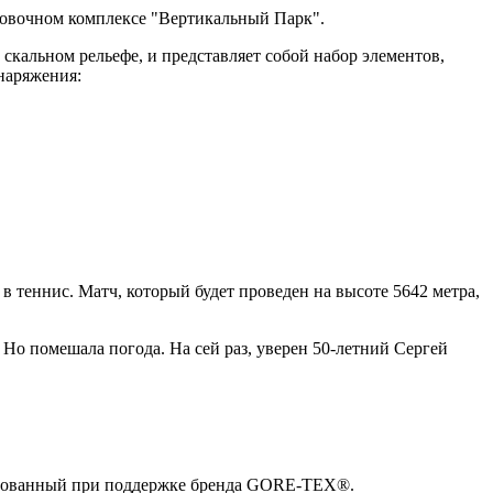
овочном комплексе "Вертикальный Парк".
альном рельефе, и представляет собой набор элементов,
наряжения:
в теннис. Матч, который будет проведен на высоте 5642 метра,
 Но помешала погода. На сей раз, уверен 50-летний Сергей
низованный при поддержке бренда GORE-TEX®.