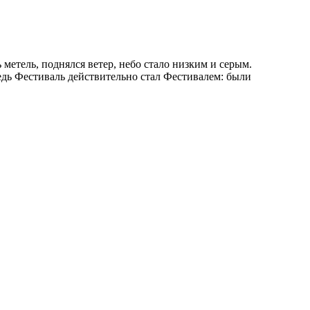
метель, поднялся ветер, небо стало низким и серым.
ведь Фестиваль действительно стал Фестивалем: были