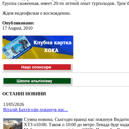
Группа схоженная, имеет 20-ти летний опыт турпоходов. Трое б
Ждем видеофильм о восхождении.
Опубликовано:
17 August, 2010
ОСТАННІ НОВИНИ
13/05/2026
Віталій Бахтігозін покинув нас...
Сумна новина. Сьогодні вранці нас покинув Видатний 
ХТЗ о10:00. Також о 10:00 до метро Левада буде нада