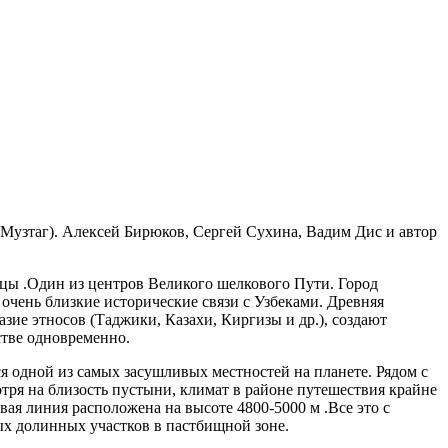
Музтаг). Алексей Бирюков, Сергей Сухина, Вадим Дис и автор
цы .Один из центров Великого шелкового Пути. Город
 очень близкие исторические связи с Узбеками. Древняя
зие этносов (Таджики, Казахи, Киргизы и др.), создают
тве одновременно.
одной из самых засушливых местностей на планете. Рядом с
тря на близость пустыни, климат в районе путешествия крайне
ая линия расположена на высоте 4800-5000 м .Все это с
ных долинных участков в пастбищной зоне.