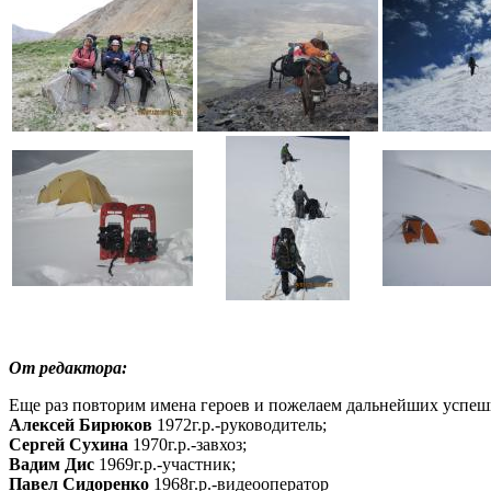
От редактора:
Еще раз повторим имена героев и пожелаем дальнейших успе
Алексей Бирюков
1972г.р.-руководитель;
Сергей Сухина
1970г.р.-завхоз;
Вадим Дис
1969г.р.-участник;
Павел Сидоренко
1968г.р.-видеооператор