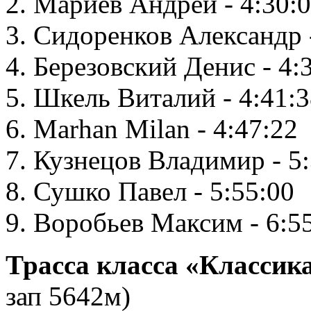
2. Мариев Андрей - 4:30:
3. Сидоренков Александр 
4. Березовский Денис - 4:
5. Шкель Виталий - 4:41:
6. Marhan Milan - 4:47:22
7. Кузнецов Владимир - 5
8. Сушко Павел - 5:55:00
9. Воробьев Максим - 6:5
Трасса класса «Классик
зап 5642м)