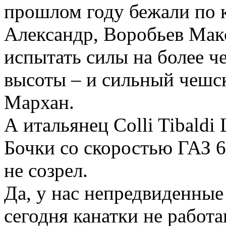
прошлом году бежали по к
Александр, Воробьев Макс
испытать силы на более ч
высоты – и сильный чеш
Мархан.
А итальянец Colli Tibald
Бочки со скоростью ГАЗ 6
не созрел.
Да, у нас непредвиденные 
сегодня канатки не работ