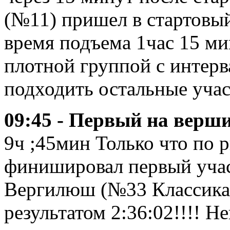
(№11) пришел в стартовый 
время подъема 1час 15 ми
плотной группой с интерв
подходить остальные уча
09:45 - Первый на вершин
9ч ;45мин Только что по 
финишировал первый учас
Вергилюш (№33 Классика
результатом 2:36:02!!!! Не