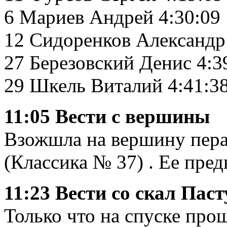
6 Мариев Андрей 4:30:09
12 Сидоренков Александр
27 Березовский Денис 4:3
29 Шкель Виталий 4:41:3
11:05 Вести с вершины
Взожшла на вершину пера
(Классика № 37) . Ее пре
11:23 Вести со скал Пас
Только что на спуске про