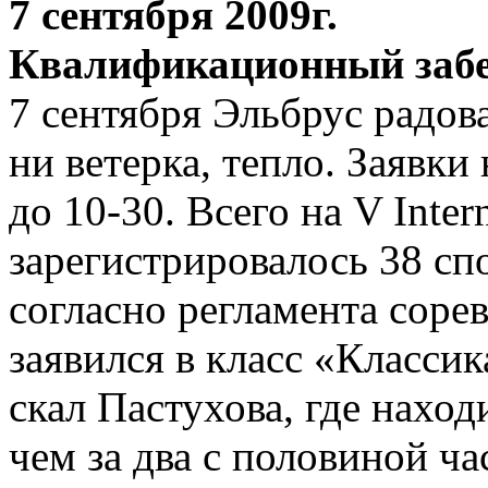
7 сентября 2009г.
Квалификационный забе
7 сентября Эльбрус радов
ни ветерка, тепло. Заявк
до 10-30. Всего на V Int
зарегистрировалось 38 сп
согласно регламента сорев
заявился в класс «Классик
скал Пастухова, где наход
чем за два с половиной ч