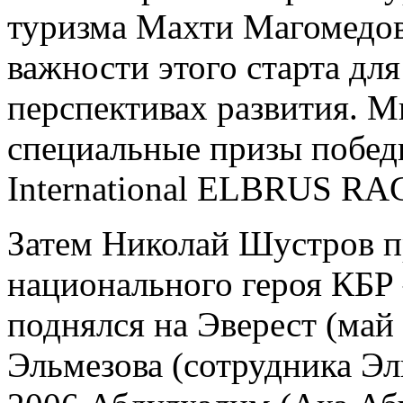
туризма Махти Магомедов
важности этого старта дл
перспективах развития. М
специальные призы побед
International ELBRUS RA
Затем Николай Шустров п
национального героя КБР 
поднялся на Эверест (ма
Эльмезова (сотрудника Эл