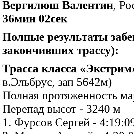
Вергилюш Валентин
, Ро
36мин 02сек
Полные результаты забе
закончивших трассу):
Трасса класса «Экстрим
в.Эльбрус, зап 5642м)
Полная протяженность ма
Перепад высот - 3240 м
1. Фурсов Сергей - 4:19:0