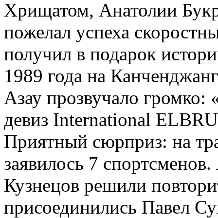
Хрищатом, Анатолии Букр
пожелал успеха скоростн
получил в подарок истор
1989 года на Канченджанг
Азау прозвучало громко: 
девиз International ELB
Приятный сюрприз: на тр
заявилось 7 спортсменов
Кузнецов решили повторит
присоединились Павел Су