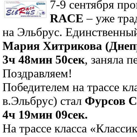
7-9 сентября пр
RACE
– уже тра
на Эльбрус. Единственный
Мария Хитрикова (Днеп
3ч 48мин 50сек
, заняла 
Поздравляем!
Победителем на трассе кл
в.Эльбрус) стал
Фурсов С
4ч 19мин 09сек.
На трассе класса «Классик