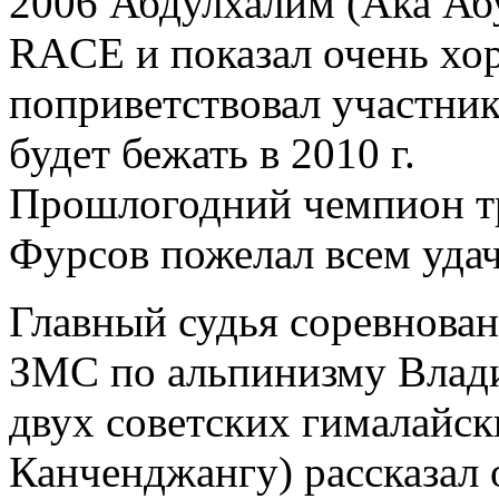
2006 Абдулхалим (Ака Аб
RACE и показал очень хор
поприветствовал участник
будет бежать в 2010 г.
Прошлогодний чемпион т
Фурсов пожелал всем удач
Главный судья соревнован
ЗМС по альпинизму Влад
двух советских гималайск
Канченджангу) рассказал 