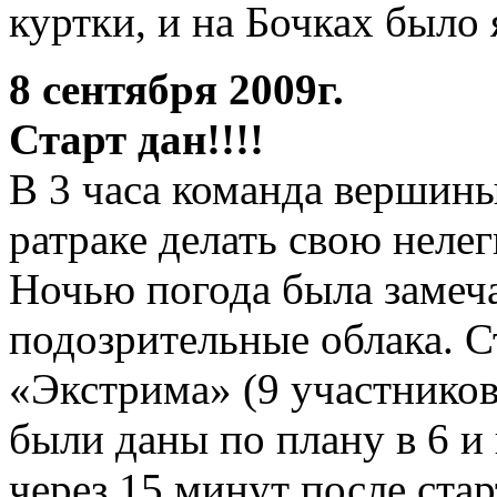
куртки, и на Бочках было 
8 сентября 2009г.
Старт дан!!!!
В 3 часа команда вершины
ратраке делать свою неле
Ночью погода была замеча
подозрительные облака. С
«Экстрима» (9 участников
были даны по плану в 6 и 
через 15 минут после ста