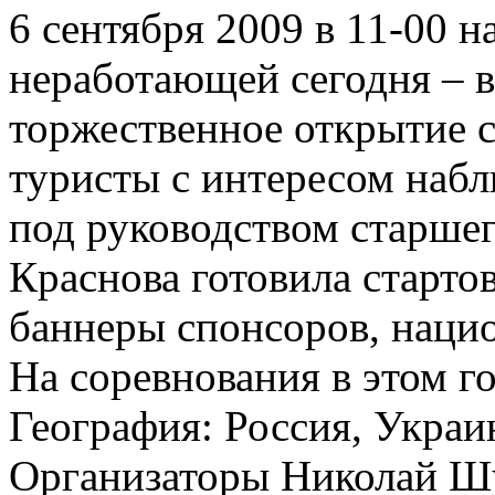
6 сентября 2009 в 11-00 н
неработающей сегодня – ва
торжественное открытие 
туристы с интересом набл
под руководством старше
Краснова готовила старто
баннеры спонсоров, наци
На соревнования в этом г
География: Россия, Украин
Организаторы Николай Шу