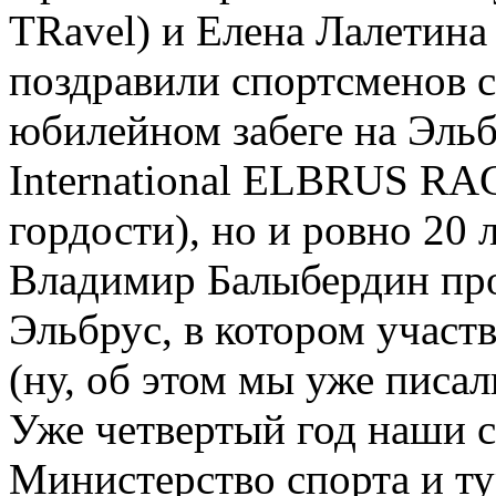
TRavel) и Елена Лалетина 
поздравили спортсменов с
юбилейном забеге на Эльб
International ELBRUS RA
гордости), но и ровно 20 л
Владимир Балыбердин про
Эльбрус, в котором учас
(ну, об этом мы уже писа
Уже четвертый год наши 
Министерство спорта и ту