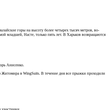
алайские горы на высоту более четырех тысяч метров, во-
мой младшей, Насте, только пять лет. В Харьков возвращаются
орь Анисенко.
 Житомира в WingSuits. В течение дня все прыжки проходили
и участники.