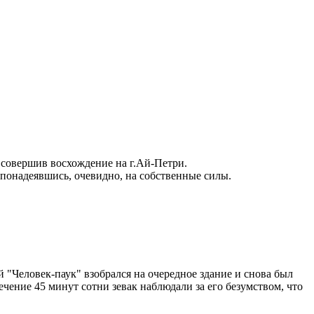
, совершив восхождение на г.Ай-Петри.
 понадеявшись, очевидно, на собственные силы.
 "Человек-паук" взобрался на очередное здание и снова был
ечение 45 минут сотни зевак наблюдали за его безумством, что