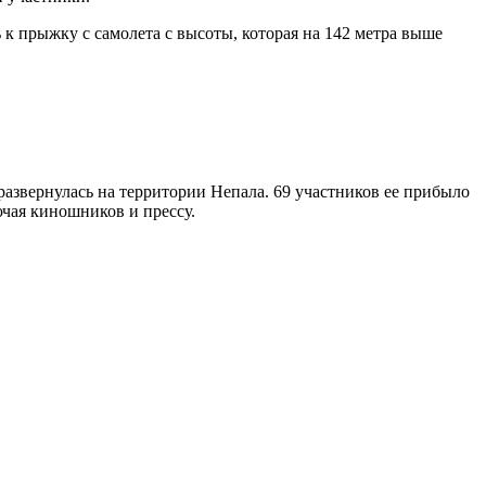
 к прыжку с самолета с высоты, которая на 142 метра выше
развернулась на территории Непала. 69 участников ее прибыло
ючая киношников и прессу.