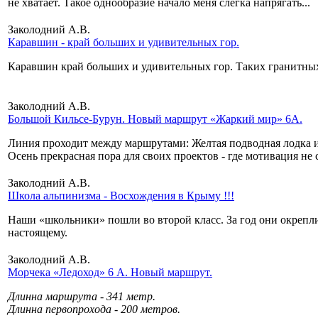
не хватает. Такое однообразие начало меня слегка напрягать...
Заколодний А.В.
Каравшин - край больших и удивительных гор.
Каравшин край больших и удивительных гор. Таких гранитных
Заколодний А.В.
Большой Кильсе-Бурун. Новый маршрут «Жаркий мир» 6А.
Линия проходит между маршрутами: Желтая подводная лодка 
Осень прекрасная пора для своих проектов - где мотивация не 
Заколодний А.В.
Школа альпинизма - Восхождения в Крыму !!!
Наши «школьники» пошли во второй класс. За год они окрепли 
настоящему.
Заколодний А.В.
Морчека «Ледоход» 6 А. Новый маршрут.
Длинна маршрута - 341 метр.
Длинна первопрохода - 200 метров.