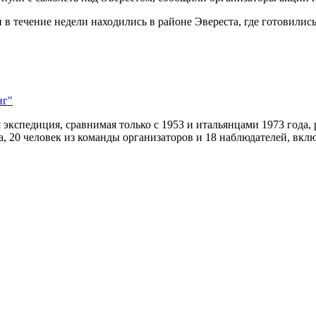
 в течение недели находились в районе Эвереста, где готовились
нг"
кспедиция, сравнимая только с 1953 и итальянцами 1973 года, 
, 20 человек из команды организаторов и 18 наблюдателей, вкл