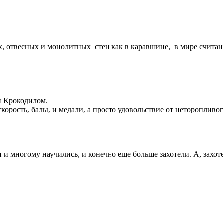
, отвесных и монолитных стен как в каравшине, в мире cчитан
и Крокодилом.
скорость, балы, и медали, а просто удовольствие от неторопливо
и многому научились, и конечно еще больше захотели. А, захоте