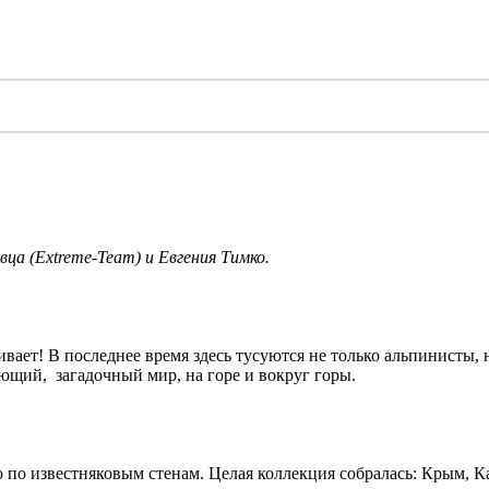
а (Extreme-Team) и Евгения Тимко.
гивает! В последнее время здесь тусуются не только альпинисты,
ющий, загадочный мир, на горе и вокруг горы.
о по известняковым стенам. Целая коллекция собралась: Крым, 