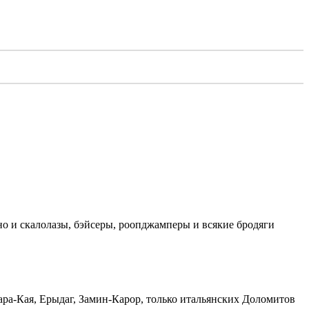
 но и скалолазы, бэйсеры, роопджамперы и всякие бродяги
Кара-Кая, Ерыдаг, Замин-Карор, только итальянских Доломитов