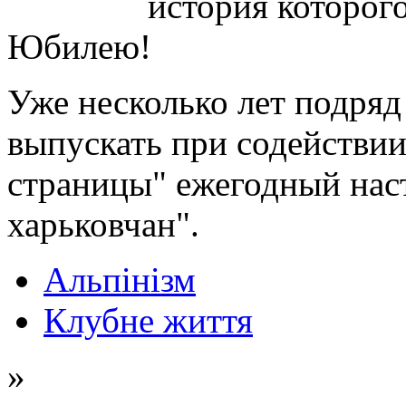
история которог
Юбилею!
Уже несколько лет подряд
выпускать при содействии
страницы" ежегодный на
харьковчан".
Альпінізм
Клубне життя
»