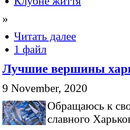
Клубне життя
»
Читать далее
1 файл
Лучшие вершины хар
9 November, 2020
Обращаюсь к сво
славного Харько