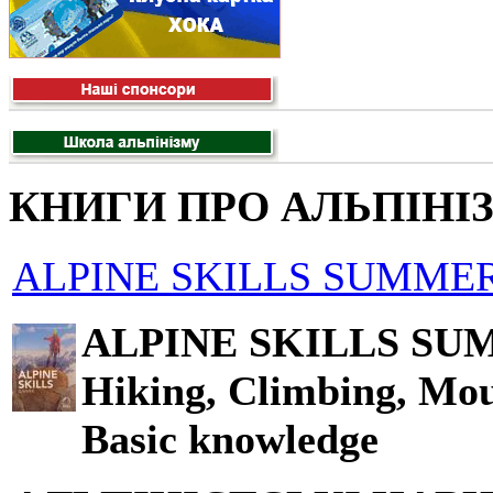
КНИГИ ПРО АЛЬПІНІ
ALPINE SKILLS SUMMER
ALPINE SKILLS SU
Hiking, Climbing, Mou
Basic knowledge