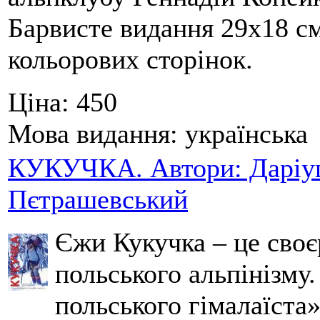
Барвисте видання 29х18 см,
кольорових сторінок.
Ціна:
450
Мова видання:
українська
КУКУЧКА. Автори: Даріуш
Пєтрашевський
Єжи Кукучка – це своє
польського альпінізму
польського гімалаїста