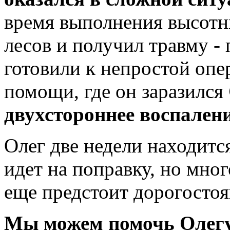
время выполнения высотн
лесов и получил травму -
готовили к непростой опе
помощи, где он заразился
двухстороннее воспалени
Олег две недели находитс
идет на поправку, но мног
еще предстоит дорогосто
Мы можем помочь Олег