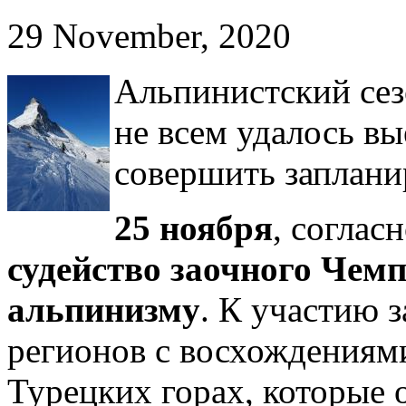
29 November, 2020
Альпинистский сез
не всем удалось вы
совершить заплани
25 ноября
, соглас
судейство заочного Чем
альпинизму
. К участию з
регионов с восхождениям
Турецких горах, которые 