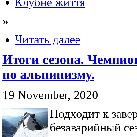
Клубне життя
»
Читать далее
Итоги сезона. Чемпио
по альпинизму.
19 November, 2020
Подходит к заве
безаварийный се