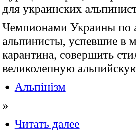
для украинских альпинист
Чемпионами Украины по а
альпинисты, успевшие в м
карантина, совершить сти
великолепную альпийску
Альпінізм
»
Читать далее