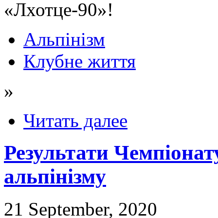
«Лхотце-90»!
Альпінізм
Клубне життя
»
Читать далее
Результати Чемпіонату
альпінізму
21 September, 2020