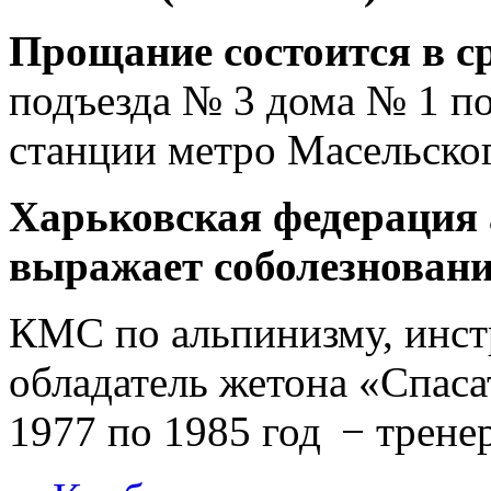
Прощание состоится в с
подъезда № 3 дома № 1 п
станции метро Масельског
Харьковская федерация 
выражает соболезновани
КМС по альпинизму, инстр
обладатель жетона «Спаса
1977 по 1985 год − трене