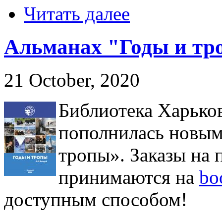
Читать далее
Альманах "Годы и тр
21 October, 2020
Библиотека Харьков
пополнилась новым
тропы». Заказы на 
принимаются на
bo
доступным способом!