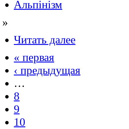
Альпінізм
»
Читать далее
« первая
‹ предыдущая
…
8
9
10