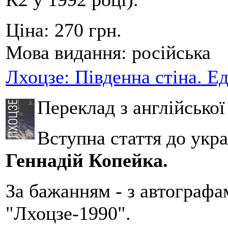
Ціна:
270 грн.
Мова видання:
російська
Лхоцзе: Південна стіна. Е
Переклад з англійсько
Вступна стаття до укра
Геннадій Копейка.
За бажанням - з автографа
"Лхоцзе-1990".