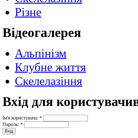
Різне
Відеогалерея
Альпінізм
Клубне життя
Скелелазіння
Вхід для користувачи
Ім'я користувача:
*
Пароль:
*