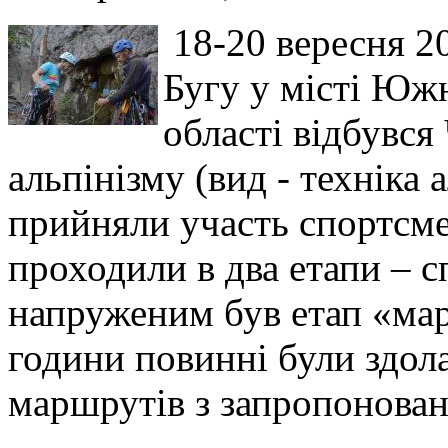
18-20 вересня 2
Бугу у місті Юж
області відбувся
альпінізму (вид - техніка 
прийняли участь спортсме
проходили в два етапи – 
напруженим був етап «мара
години повинні були здол
маршрутів з запропонован