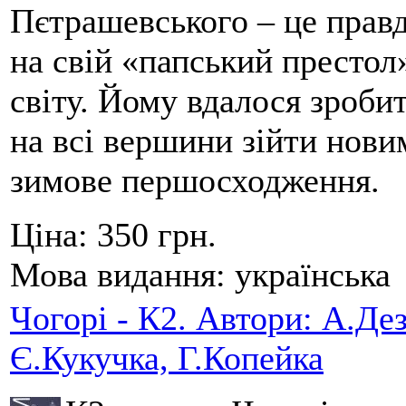
Пєтрашевського – це прав
на свій «папський престол
світу. Йому вдалося зробит
на всі вершини зійти нов
зимове першосходження.
Ціна:
350 грн.
Мова видання:
українська
Чогорі - К2. Автори: А.Дез
Є.Кукучка, Г.Копейка