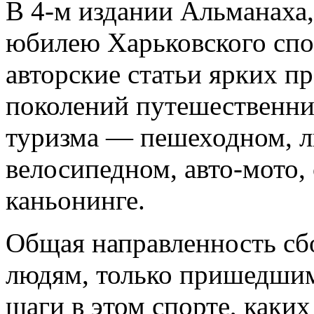
В 4-м издании Альманаха,
юбилею Харьковского спо
авторские статьи ярких п
поколений путешественник
туризма — пешеходном, л
велосипедном, авто-мото, 
каньонинге.
Общая направленность сб
людям, только пришедши
шаги в этом спорте, каких