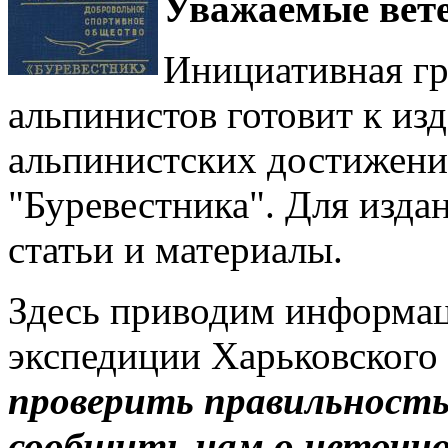
Уважаемые вет
Инициативная гр
альпинистов готовит к и
альпинистских достижени
"Буревестника". Для изда
статьи и материалы.
Здесь приводим информа
экспедиции Харьковского
проверить правильность
сообщить нам о неточн