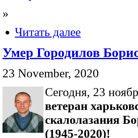
»
Читать далее
Умер Городилов Борис
23 November, 2020
Сегодня, 23 нояб
ветеран харьков
скалолазания Б
(1945-2020)!