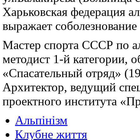
Харьковская федерация ал
выражает соболезнование
Мастер спорта СССР по ал
методист 1-й категории, о
«Спасательный отряд» (1
Архитектор, ведущий спе
проектного института «П
Альпінізм
Клубне життя