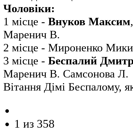
Чоловіки:
1 місце -
Внуков Максим
Маренич В.
2 місце - Мироненко Мики
3 місце -
Беспалий Дмит
Маренич В. Самсонова Л.
Вітання Дімі Беспалому, 
1 из 358