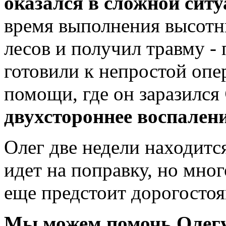
оказался в сложной ситу
время выполнения высотн
лесов и получил травму -
готовили к непростой опе
помощи, где он заразился
двухстороннее воспалени
Олег две недели находитс
идет на поправку, но мног
еще предстоит дорогосто
Мы можем помочь Олег