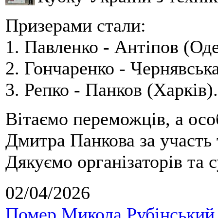
Призерами стали:
1. Павленко - Антіпов (Оде
2. Гончаренко - Чернявська
3. Репко - Панков (Харків).
Вітаємо переможців, а осо
Дмитра Панкова за участь 
Дякуємо організаторів та с
02/04/2026
Помер Микола Рубінський