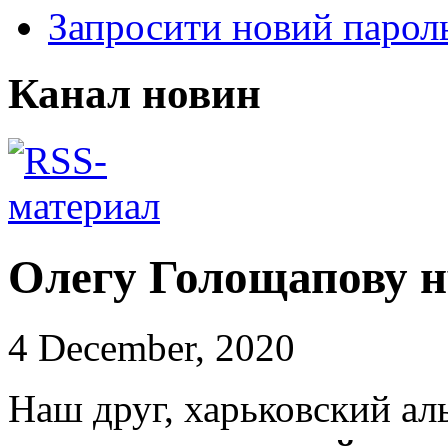
Запросити новий парол
Канал новин
Олегу Голощапову 
4 December, 2020
Наш друг, харьковский а