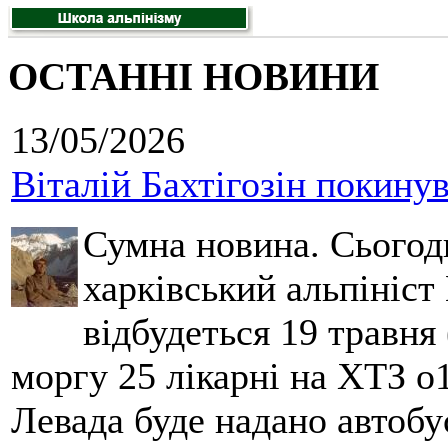
ОСТАННІ НОВИНИ
13/05/2026
Віталій Бахтігозін покинув 
Сумна новина. Сьогод
харківський альпініст 
відбудеться 19 травня 
моргу 25 лікарні на ХТЗ о
Левада буде надано автобус