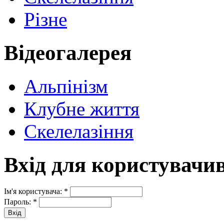
Різне
Відеогалерея
Альпінізм
Клубне життя
Скелелазіння
Вхід для користувачи
Ім'я користувача:
*
Пароль:
*