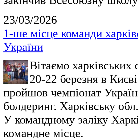
закінчив Всесоюзну школу 
23/03/2026
1-ше місце команди харків
України
Вітаємо харківських 
20-22 березня в Києві
пройшов чемпіонат України
болдеринг. Харківську обл
У командному заліку Харкі
командне місце.