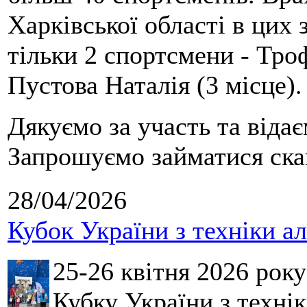
Харківської області в цих
тільки 2 спортсмени - Тро
Пустова Наталія (3 місце).
Дякуємо за участь та віда
Запрошуємо займатися скай
28/04/2026
Кубок України з техніки а
25-26 квітня 2026 рок
Кубку України з технік