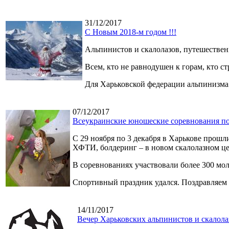
31/12/2017
С Новым 2018-м годом !!!
Альпинистов и скалолазов, путешестве
Всем, кто не равнодушен к горам, кто с
Для Харьковской федерации альпинизма
07/12/2017
Всеукраинские юношеские соревнования по 
C 29 ноября по 3 декабря в Харькове прош
ХФТИ, болдеринг – в новом скалолазном ц
В соревнованиях участвовали более 300 мо
Спортивный праздник удался. Поздравляем
14/11/2017
Вечер Харьковских альпинистов и скалола