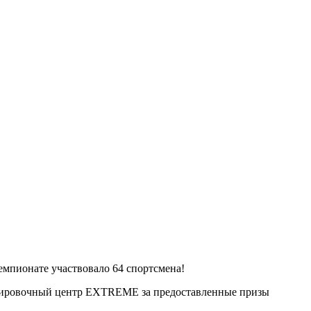
емпионате участвовало 64 спортсмена!
ипировочный центр EXTREME за предоставленные призы