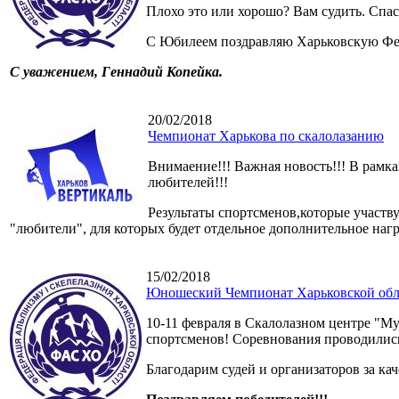
Плохо это или хорошо? Вам судить. Спаси
С Юбилеем поздравляю Харьковскую Фед
С уважением, Геннадий Копейка.
20/02/2018
Чемпионат Харькова по скалолазанию
Внимаение!!! Важная новость!!! В рамка
любителей!!!
Результаты спортсменов,которые участв
"любители", для которых будет отдельное дополнительное наг
15/02/2018
Юношеский Чемпионат Харьковской обла
10-11 февраля в Скалолазном центре "М
спортсменов! Соревнования проводились
Благодарим судей и организаторов за к