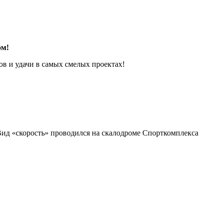
ом!
ов и удачи в самых смелых проектах!
Вид «скорость» проводился на скалодроме Спорткомплекса