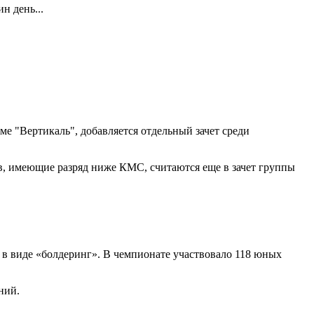
н день...
ме "Вертикаль", добавляется отдельный зачет среди
ов, имеющие разряд ниже КМС, считаются еще в зачет группы
в виде «болдеринг». В чемпионате участвовало 118 юных
ний.