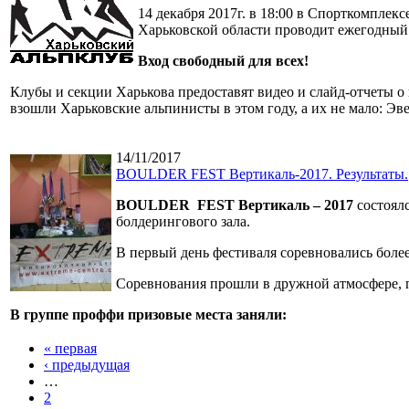
14 декабря 2017г. в 18:00 в Спорткомплек
Харьковской области проводит ежегодный
Вход свободный для всех!
Клубы и секции Харькова предоставят видео и слайд-отчеты о
взошли Харьковские альпинисты в этом году, а их не мало: Эв
14/11/2017
BOULDER FEST Вертикаль-2017. Результаты.
BOULDER
FEST
Вертикаль – 2017
состоялс
болдерингового зала.
В первый день фестиваля соревновались более 
Соревнования прошли в дружной атмосфере, 
В группе проффи призовые места заняли:
« первая
‹ предыдущая
…
2