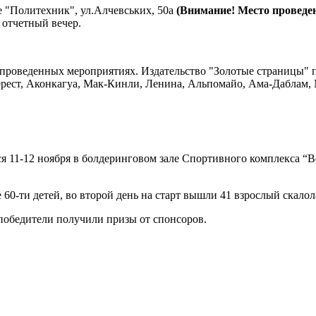
се "Политехник", ул.Алчевських, 50а
(Внимание! Место проведен
 отчетный вечер.
 проведенных мероприятиях. Издательство "Золотые страницы" 
ерест, Аконкагуа, Мак-Кинли, Ленина, Альпомайо, Ама-Даблам, 
я 11-12 ноября в болдеринговом зале Спортивного комплекса “
60-ти детей, во второй день на старт вышли 41 взрослый скалол
победители получили призы от спонсоров.