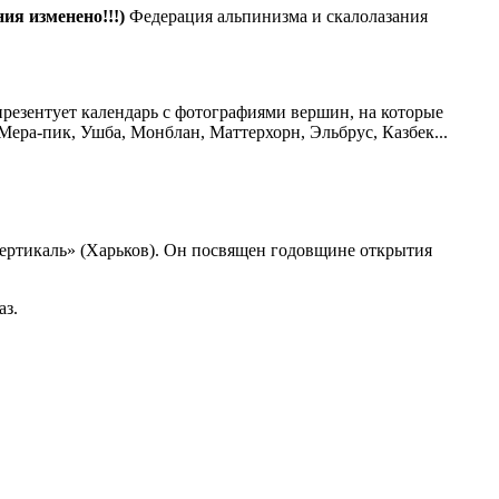
ия изменено!!!)
Федерация альпинизма и скалолазания
презентует календарь с фотографиями вершин, на которые
Мера-пик, Ушба, Монблан, Маттерхорн, Эльбрус, Казбек...
Вертикаль» (Харьков). Он посвящен годовщине открытия
аз.