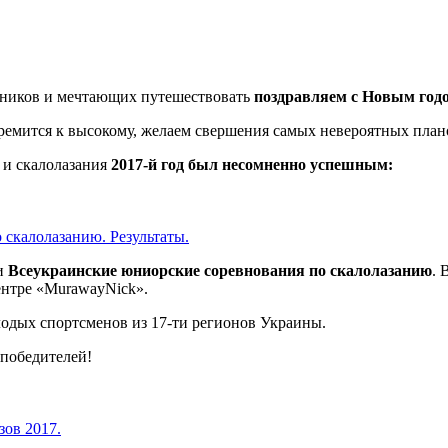
нников и мечтающих путешествовать
поздравляем с Новым год
тремится к высокому, желаем свершения самых невероятных план
 и скалолазания
2017-й год был несомненно успешным:
скалолазанию. Результаты.
ли
Всеукраинские юниорские соревнования по скалолазанию
. 
ентре «MurawayNick».
лодых спортсменов из 17-ти регионов Украины.
 победителей!
зов 2017.