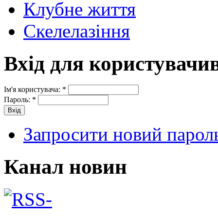
Клубне життя
Скелелазіння
Вхід для користувачи
Ім'я користувача:
*
Пароль:
*
Запросити новий парол
Канал новин