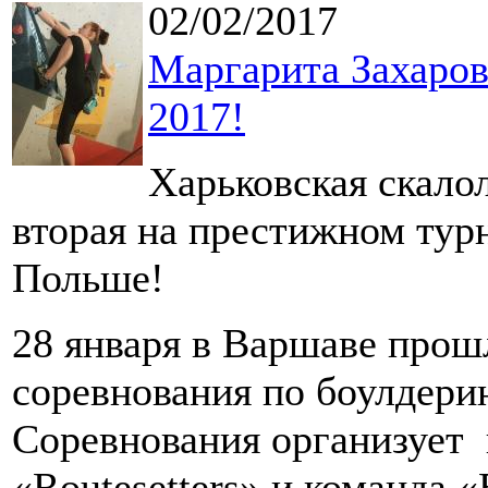
02/02/2017
Маргарита Захарова
2017!
Харьковская скало
вторая на престижном ту
Польше!
28 января в Варшаве прош
соревнования по боулдерин
Соревнования организует 
«Routesetters» и команда 