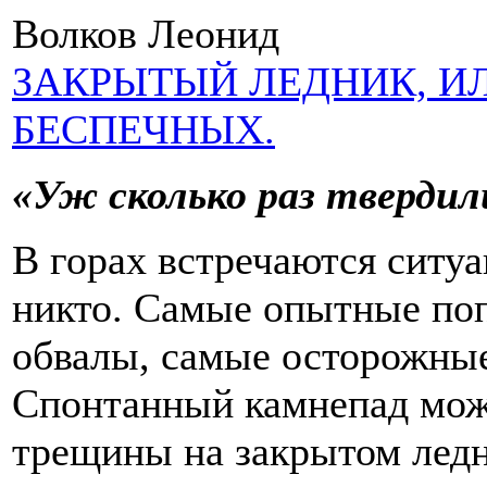
Волков Леонид
ЗАКРЫТЫЙ ЛЕДНИК, И
БЕСПЕЧНЫХ.
«Уж сколько раз тверди
В горах встречаются ситуа
никто. Самые опытные поп
обвалы, самые осторожные
Спонтанный камнепад мож
трещины на закрытом ледн