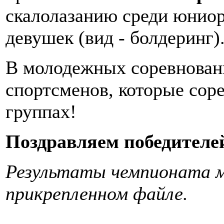
скалолазанию среди юнио
девушек (вид - болдеринг)
В молодежных соревновани
спортсменов, которые сор
группах!
Поздравляем победителей
Результаты чемпионата 
прикрепленном файле.