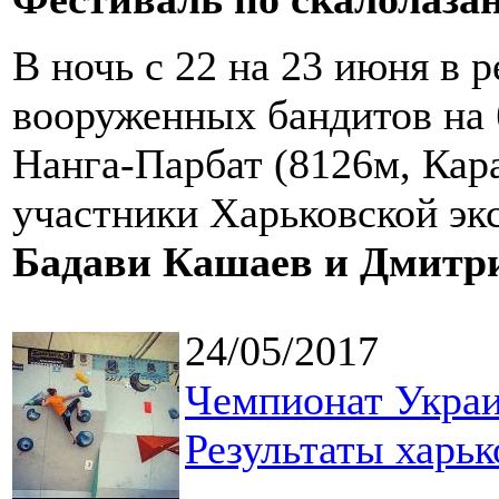
В ночь с 22 на 23 июня в 
вооруженных бандитов на 
Нанга-Парбат (8126м, Кар
участники Харьковской э
Бадави Кашаев и Дмитр
24/05/2017
Чемпионат Украи
Результаты харьк