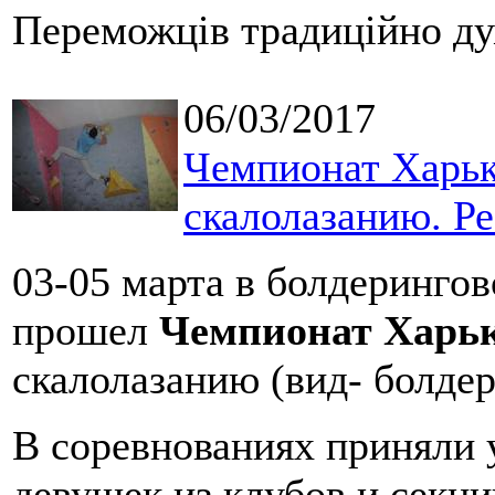
Переможців традиційно ду
06/03/2017
Чемпионат Харьк
скалолазанию. Ре
03-05 марта в болдеринг
прошел
Чемпионат Харьк
скалолазанию (вид- болдер
В соревнованиях приняли 
девушек из клубов и се