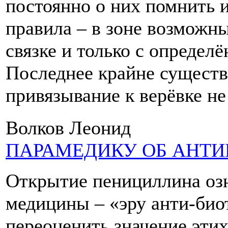
постоянно о них помнить 
правила – в зоне возможны
связке и только с опреде
Последнее крайне существ
привязывание к верёвке не
Волков Леонид
ПАРАМЕДИКУ ОБ АНТ
Открытие пенициллина оз
медицины – «эру анти-био
переоценить значение этих