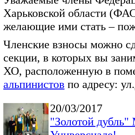
Харьковской области (ФА
желающие ими стать – пож
Членские взносы можно сд
секции, в которых вы зан
ХО, расположенную в по
альпинистов
по адресу: ул
20/03/2017
"Золотой дубль"
Универсиаде!