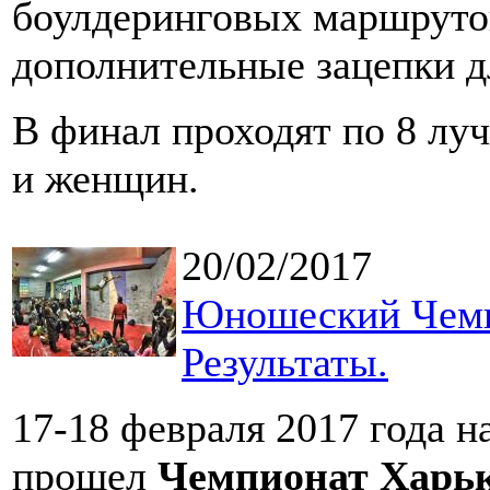
боулдеринговых маршрутов
дополнительные зацепки д
В финал проходят по 8 лу
и женщин.
20/02/2017
Юношеский Чемпи
Результаты.
17-18 февраля 2017 года н
прошел
Чемпионат Харьк