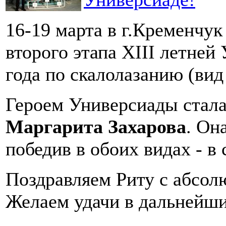
16-19 марта в г.Кременчук
второго этапа ХІІI летне
года по скалолазанию (вид 
Героем Универсиады стала
Маргарита Захарова
. Он
победив в обоих видах - в 
Поздравляем Риту с абсол
Желаем удачи в дальнейши