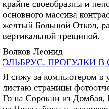
крайне своеобразны и неп
основного массива контра
желтый Большой Откол, ра
вертикальной трещиной.
Волков Леонид
ЭЛЬБРУС. ПРОГУЛКИ В
Я сижу за компьютером в 
листаю страницы фотоотче
Гоша Сорокин из Домбая, 
из Приэльбрусья, владика