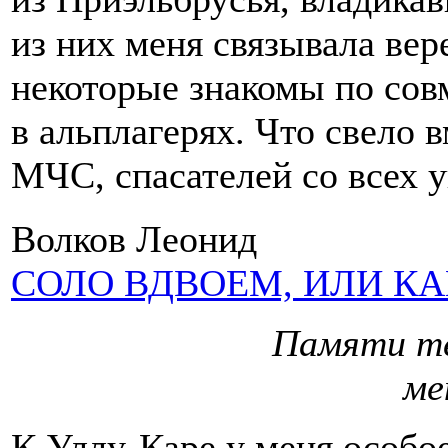
из них меня связывала вер
некоторые знакомы по сов
в альплагерях. Что свело 
МЧС, спасателей со всех у
Волков Леонид
СОЛО ВДВОЕМ, ИЛИ К
Памяти те
ме
К Уллу-Каре у меня особо