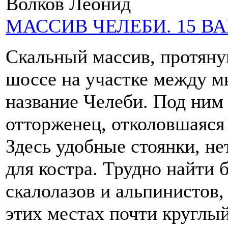
Волков Леонид
МАССИВ ЧЕЛЕБИ. 15 В
Скальный массив, протяну
шоссе на участке между 
название Челеби. Под ним
отторженец, отколовшаяся 
Здесь удобные стоянки, не
для костра. Трудно найти 
скалолазов и альпинистов,
этих местах почти круглы