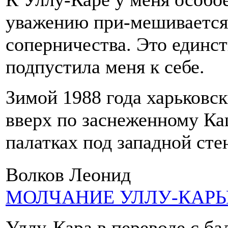
уважению при-мешивается
соперничества. Это единст
подпустила меня к себе.
Зимой 1988 года харьковск
вверх по заснеженному Ка
палатках под западной ст
Волков Леонид
МОЛЧАНИЕ УЛЛУ-КАР
Уллу-Кара в переводе с ба