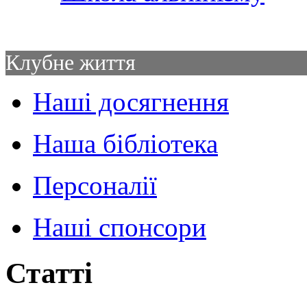
Клубне життя
Наші досягнення
Наша бібліотека
Персоналії
Наші спонсори
Статті