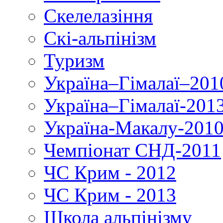
Скелелазіння
Скі-альпінізм
Туризм
Україна–Гімалаї–201
Україна–Гімалаї-201
Україна-Макалу-201
Чемпіонат СНД-2011
ЧС Крим - 2012
ЧС Крим - 2013
Школа альпінізму