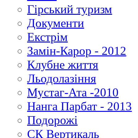
Гірський туризм
Документи
Екстрім
Замін-Карор - 2012
Клубне життя
Льодолазіння
Мустаг-Ата -2010
Нанга Парбат - 2013
Подорожі
СК Вертикаль