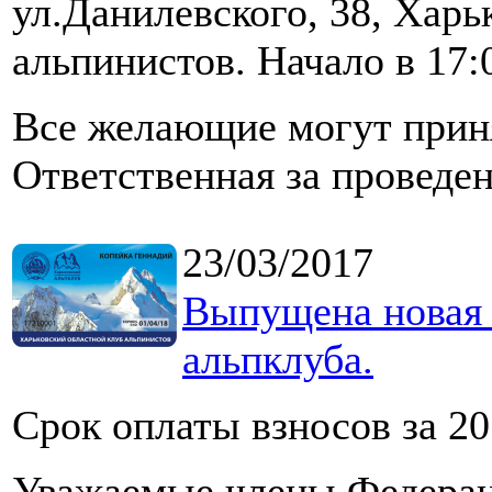
ул.Данилевского, 38, Харь
альпинистов. Начало в 17:
Все желающие могут приня
Ответственная за проведе
23/03/2017
Выпущена новая 
альпклуба.
Срок оплаты взносов за 201
Уважаемые члены Федерац