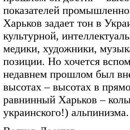
показателей промышленног
Харьков задает тон в Украи
культурной, интеллектуал
медики, художники, музы
позиции. Но хочется вспом
недавнем прошлом был вне
высотах – высотах в прям
равнинный Харьков – колыб
украинского!) альпинизма.