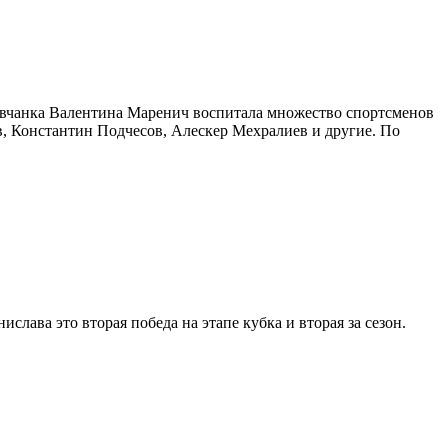
вчанка Валентина Маренич воспитала множество спортсменов
в, Константин Подчесов, Алескер Мехралиев и другие. По
слава это вторая победа на этапе кубка и вторая за сезон.