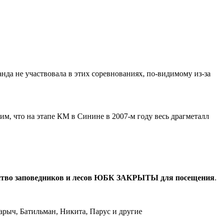
нда не участвовала в этих соревнованиях, по-видимому из-за
м, что на этапе КМ в Синине в 2007-м году весь драгметалл
тво заповедников и лесов ЮБК ЗАКРЫТЫ для посещения
.
арыч, Батильман, Никита, Парус и другие