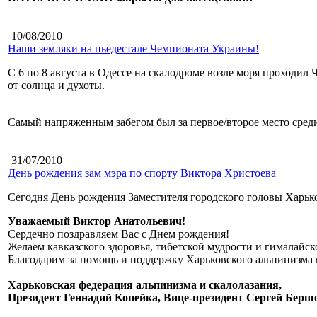
10/08/2010
Наши земляки на пьедестале Чемпионата Украины!
С 6 по 8 августа в Одессе на скалодроме возле моря проходи
от солнца и духоты.
Самый напряженным забегом был за первое/второе место среди
31/07/2010
День рождения зам мэра по спорту Виктора Христоева
Сегодня День рождения Заместителя городского головы Харько
Уважаемый Виктор Анатольевич!
Сердечно поздравляем Вас с Днем рождения!
Желаем кавказского здоровья, тибетской мудрости и гималай
Благодарим за помощь и поддержку Харьковского альпинизма 
Харьковская федерация альпинизма и скалолазания,
Президент Геннадий Копейка, Вице-президент Сергей Берш