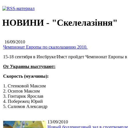
НОВИНИ - "Скелелазіння"
16/09/2010
Чемпионат Европы по скалолазанию 2010.
15-18 сентября в Инсбруке/Имст пройдет Чемпионат Европы в т
От Украины выступают:
Скорость (мужчины):
1. Стенковой Максим
2. Осипов Максим
3. Гонтарик Ярослав
4. Побережец Юрий
5. Салимов Александр
13/09/2010
Новый болдринговый зал в спорткомпл