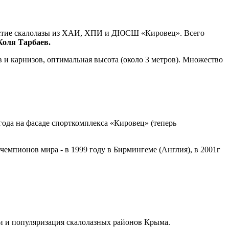
астие скалолазы из ХАИ, ХПИ и ДЮСШ «Кировец». Всего
Коля Тарбаев.
в и карнизов, оптимальная высота (около 3 метров). Множество
ода на фасаде спорткомплекса «Кировец» (теперь
емпионов мира - в 1999 году в Бирмингеме (Англия), в 2001г
и и популяризация скалолазных районов Крыма.