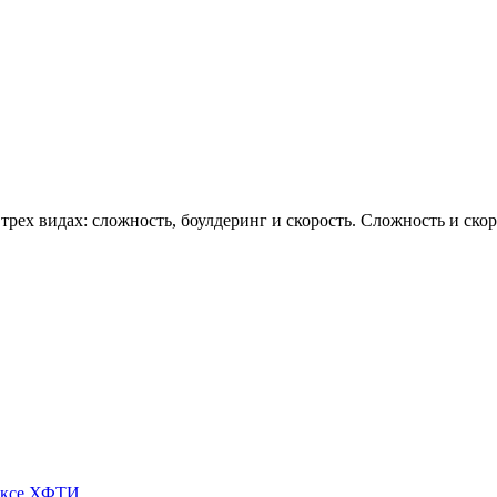
рех видах: сложность, боулдеринг и скорость. Сложность и скор
ексе ХФТИ