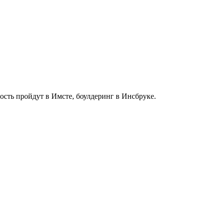
ость пройдут в Имсте, боулдеринг в Инсбруке.