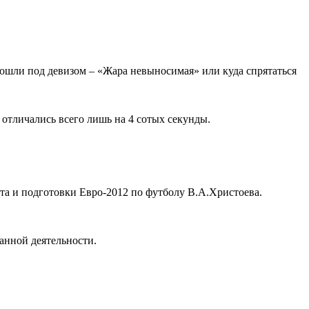
рошли под девизом – «Жара невыносимая» или куда спрятаться
отличались всего лишь на 4 сотых секунды.
та и подготовки Евро-2012 по футболу В.А.Христоева.
анной деятельности.