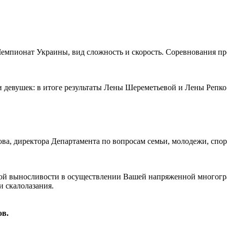
л Чемпионат Украины, вид сложность и скорость. Соревнования п
 девушек: в итоге результаты Лены Шереметьевой и Лены Репко 
ва, директора Департамента по вопросам семьи, молодежи, спор
ской выносливости в осуществлении Вашей напряженной многогр
и скалолазания.
ов.