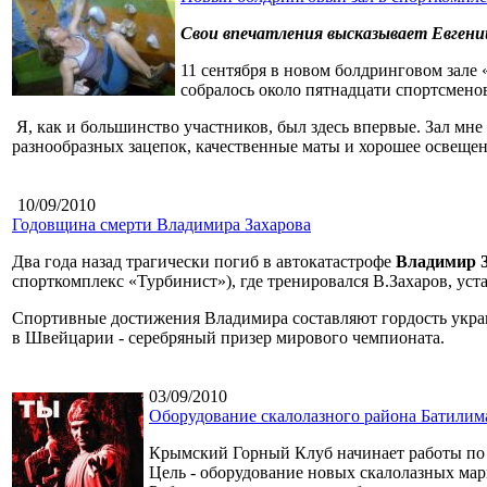
Свои впечатления высказывает Евгени
11 сентября в новом болдринговом зале
собралось около пятнадцати спортсмено
Я, как и большинство участников, был здесь впервые. Зал мне
разнообразных зацепок, качественные маты и хорошее освещен
10/09/2010
Годовщина смерти Владимира Захарова
Два года назад трагически погиб в автокатастрофе
Владимир 
спорткомплекс «Турбинист»), где тренировался В.Захаров, ус
Спортивные достижения Владимира составляют гордость украин
в Швейцарии - серебряный призер мирового чемпионата.
03/09/2010
Оборудование скалолазного района Батилим
Крымский Горный Клуб начинает работы по 
Цель - оборудование новых скалолазных мар