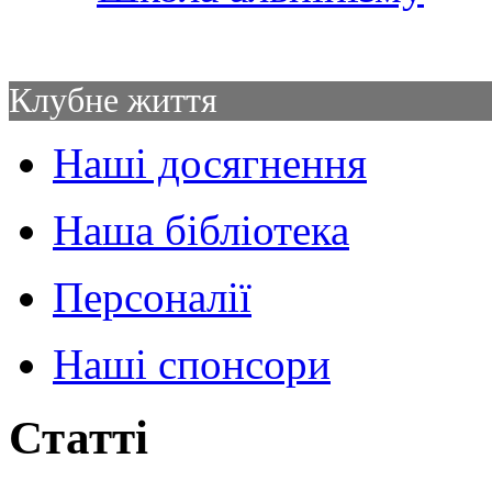
Клубне життя
Наші досягнення
Наша бібліотека
Персоналії
Наші спонсори
Статті