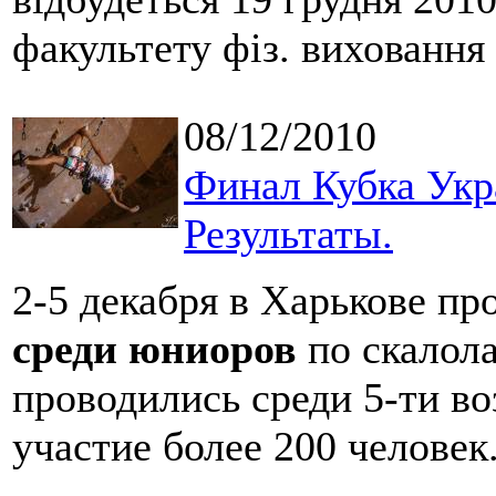
факультету фіз. виховання
08/12/2010
Финал Кубка Укр
Результаты.
2-5 декабря в Харькове п
среди юниоров
по скалол
проводились среди 5-ти в
участие более 200 человек