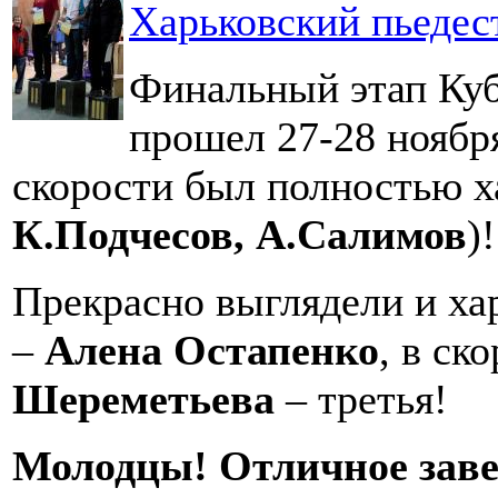
Харьковский пьедес
Финальный этап Куб
прошел 27-28 ноябр
скорости был полностью х
К.Подчесов, А.Салимов
)!
Прекрасно выглядели и ха
–
Алена Остапенко
, в ск
Шереметьева
– третья!
Молодцы! Отличное заве