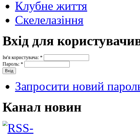
Клубне життя
Скелелазіння
Вхід для користувачи
Ім'я користувача:
*
Пароль:
*
Запросити новий парол
Канал новин