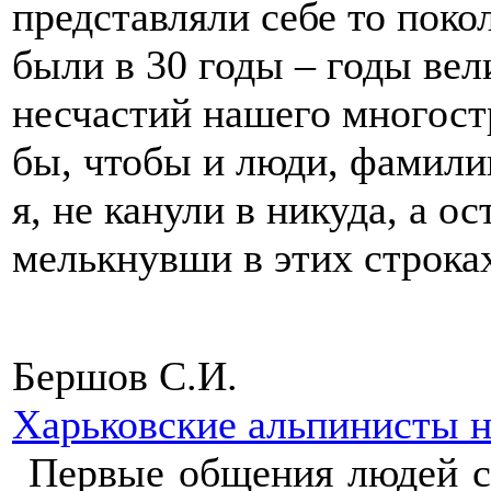
представляли себе то поко
были в 30 годы – годы ве
несчастий нашего многост
бы, чтобы и люди, фамили
я, не канули в никуда, а о
мелькнувши в этих строк
Бершов С.И.
Харьковские альпинисты 
Первые общения людей с