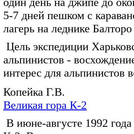
один день на джипе до ок
5-7 дней пешком с карава
лагерь на леднике Балторо
Цель экспедиции Харьковс
альпинистов - восхождени
интерес для альпинистов 
Копейка Г.В.
Великая гора К-2
В июне-августе 1992 года 