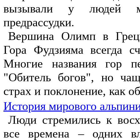
вызывали у людей ми
предрассудки.
Вершина Олимп в Греци
Гора Фудзияма всегда с
Многие названия гор пе
"Обитель богов", но ча
страх и поклонение, как о
История мирового альпин
Люди стремились к вос
все времена – одних в