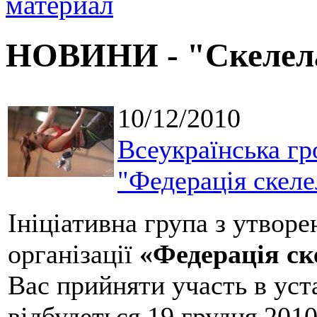
НОВИНИ - "Скелел
10/12/2010
Всеукраїнська гр
"Федерація скеле
Ініціативна група з утворе
організації
«Федерація ск
Вас прийняти участь в уст
відбудеться 19 грудня 201