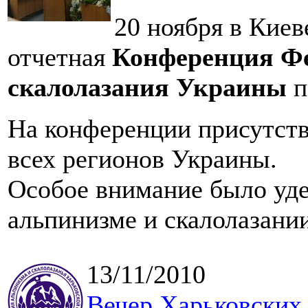
20 ноября в Киев
отчетная
Конференция Фе
скалолазания Украины
п
На конференции присутство
всех регионов Украины.
Особое внимание было уде
альпинизме и скалолазании
13/11/2010
Вечер Харьковских 