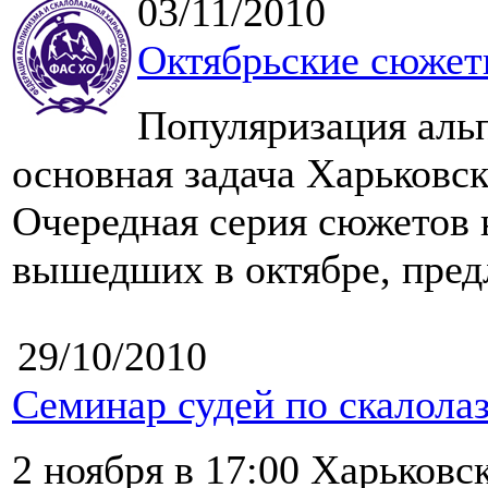
03/11/2010
Октябрьские сюжет
Популяризация альп
основная задача Харьковс
Очередная серия сюжетов 
вышедших в октябре, пред
29/10/2010
Семинар судей по скалола
2 ноября в 17:00 Харьковс