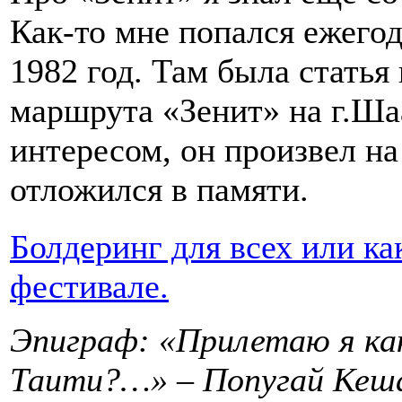
Как-то мне попался ежегод
1982 год. Там была стать
маршрута «Зенит» на г.Шаа
интересом, он произвел на
отложился в памяти.
Болдеринг для всех или ка
фестивале.
Эпиграф: «Прилетаю я как
Таити?…» – Попугай Кеш