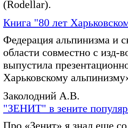
(Rodellar).
Книга "80 лет Харьковско
Федерация альпинизма и с
области совместно с изд-
выпустила презентационно
Харьковскому альпинизму
Заколодний А.В.
"ЗЕНИТ" в зените популя
Про «Зенит» я знал еще с