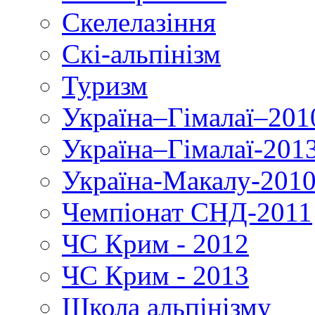
Скелелазіння
Скі-альпінізм
Туризм
Україна–Гімалаї–201
Україна–Гімалаї-201
Україна-Макалу-201
Чемпіонат СНД-2011
ЧС Крим - 2012
ЧС Крим - 2013
Школа альпінізму