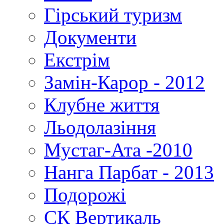
Гірський туризм
Документи
Екстрім
Замін-Карор - 2012
Клубне життя
Льодолазіння
Мустаг-Ата -2010
Нанга Парбат - 2013
Подорожі
СК Вертикаль