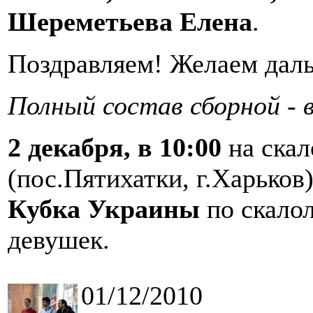
Шереметьева Елена
.
Поздравляем! Желаем дал
Полный состав сборной - 
2 декабря, в 10:00
на ска
(пос.Пятихатки, г.Харьков
Кубка Украины
по скало
девушек.
01/12/2010