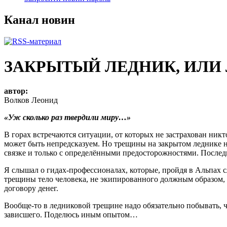
Канал новин
ЗАКРЫТЫЙ ЛЕДНИК, ИЛИ
автор:
Волков Леонид
«Уж сколько раз твердили миру…»
В горах встречаются ситуации, от которых не застрахован ни
может быть непредсказуем. Но трещины на закрытом леднике н
связке и только с определёнными предосторожностями. Последн
Я слышал о гидах-профессионалах, которые, пройдя в Альпах 
трещины тело человека, не экипированного должным образом, 
договору денег.
Вообще-то в ледниковой трещине надо обязательно побывать, чт
зависшего. Поделюсь иным опытом…