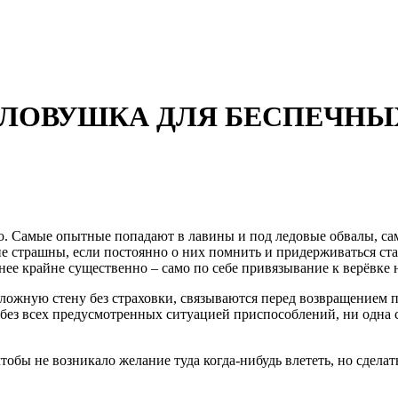
 ЛОВУШКА ДЛЯ БЕСПЕЧНЫ
кто. Самые опытные попадают в лавины и под ледовые обвалы, 
е страшны, если постоянно о них помнить и придерживаться ста
ее крайне существенно – само по себе привязывание к верёвке н
сложную стену без страховки, связываются перед возвращением 
без всех предусмотренных ситуацией приспособлений, ни одна 
обы не возникало желание туда когда-нибудь влететь, но сделат