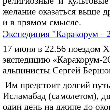
религиозные и культовые
желание оказаться выше д
и в прямом смысле.
Экспедиция "Каракорум - 
17 июня в 22.56 поездом Х
экспедицию «Каракорум-2
альпинисты Сергей Бершов
Им предстоит долгий путь
Исламабад (самолетом), дв
один день на джипе до ок