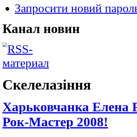
Запросити новий парол
Канал новин
Скелелазіння
Харьковчанка Елена Р
Рок-Мастер 2008!