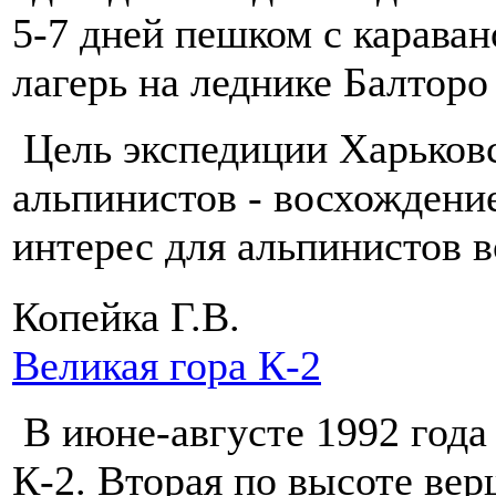
5-7 дней пешком с карава
лагерь на леднике Балторо
Цель экспедиции Харьковс
альпинистов - восхождени
интерес для альпинистов 
Копейка Г.В.
Великая гора К-2
В июне-августе 1992 года 
К-2. Вторая по высоте ве