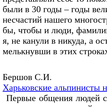
были в 30 годы – годы ве
несчастий нашего многост
бы, чтобы и люди, фамили
я, не канули в никуда, а о
мелькнувши в этих строк
Бершов С.И.
Харьковские альпинисты 
Первые общения людей с