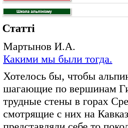
Статті
Мартынов И.А.
Какими мы были тогда.
Хотелось бы, чтобы альпи
шагающие по вершинам Г
трудные стены в горах Ср
смотрящие с них на Кавказ
представляли себе то поко