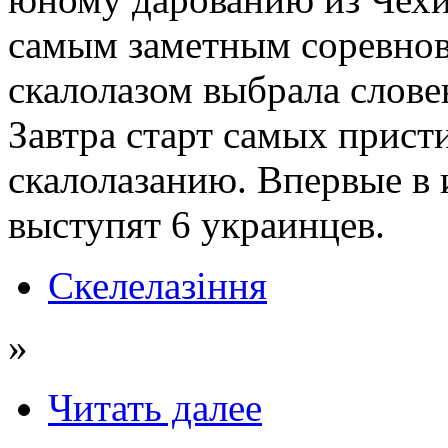
самым заметным соревно
скалолазом выбрала слове
Завтра старт самых прис
скалолазанию. Впервые в 
выступят 6 украинцев.
Скелелазіння
»
Читать далее