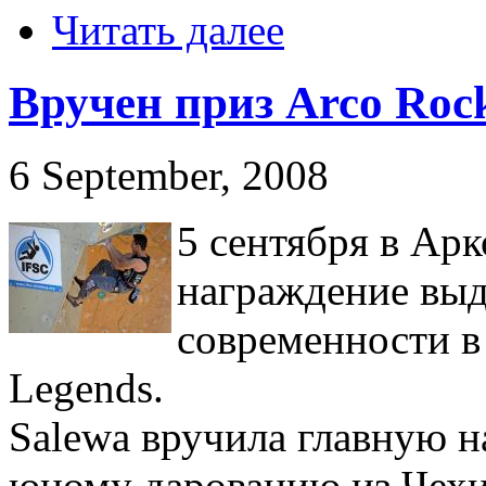
Читать далее
Вручен приз Arco Roc
6 September, 2008
5 сентября в Ар
награждение вы
современности в
Legends.
Salewa вручила главную н
юному дарованию из Чехи