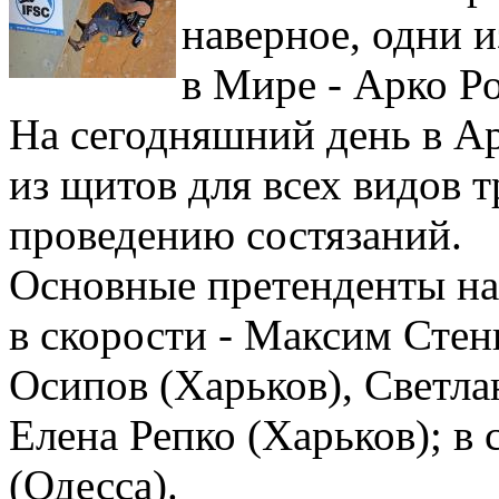
наверное, одни 
в Мире - Арко Р
На сегодняшний день в А
из щитов для всех видов т
проведению состязаний.
Основные претенденты на
в скорости - Максим Сте
Осипов (Харьков), Светла
Елена Репко (Харьков); в
(Одесса).