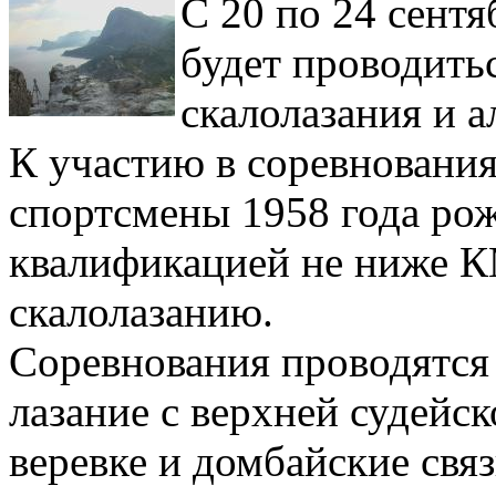
С 20 по 24 сентя
будет проводить
скалолазания и 
К участию в соревнования
спортсмены 1958 года рож
квалификацией не ниже 
скалолазанию.
Соревнования проводятся 
лазание с верхней судейск
веревке и домбайские связ