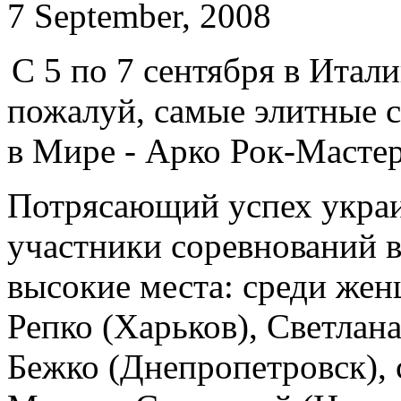
7 September, 2008
С 5 по 7 сентября в Итал
пожалуй, самые элитные 
в Мире - Арко Рок-Мастер
Потрясающий успех украи
участники соревнований в
высокие места: среди женщ
Репко (Харьков), Светлан
Бежко (Днепропетровск), с