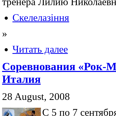
тренера Лилию Николаевн
Скелелазіння
»
Читать далее
Соревнования «Рок-Ма
Италия
28 August, 2008
С 5 по 7 сентябр