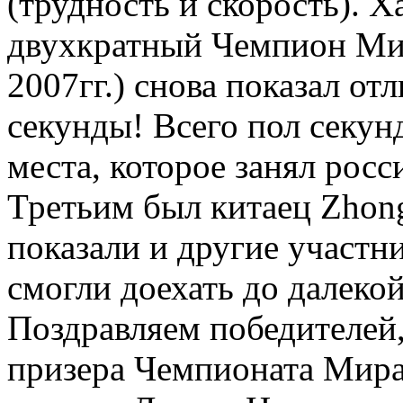
(трудность и скорость). 
двухкратный Чемпион Ми
2007гг.) снова показал от
секунды! Всего пол секун
места, которое занял рос
Третьим был китаец Zhon
показали и другие участн
смогли доехать до далекой
Поздравляем победителей,
призера Чемпионата Мира