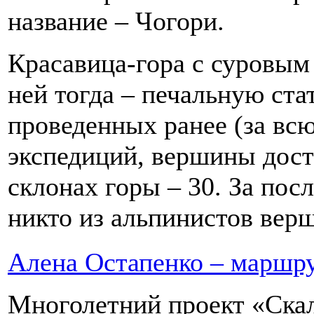
название – Чогори.
Красавица-гора с суровым 
ней тогда – печальную ста
проведенных ранее (за вс
экспедиций, вершины дост
склонах горы – 30. За пос
никто из альпинистов верш
Алена Остапенко – маршру
Многолетний проект «Ска