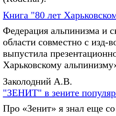
Книга "80 лет Харьковско
Федерация альпинизма и с
области совместно с изд-
выпустила презентационно
Харьковскому альпинизму
Заколодний А.В.
"ЗЕНИТ" в зените популя
Про «Зенит» я знал еще с