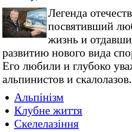
Легенда отечест
посвятивший лю
жизнь и отдавши
развитию нового вида спо
Его любили и глубоко ув
альпинистов и скалолазов.
Альпінізм
Клубне життя
Скелелазіння