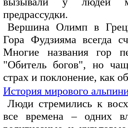
вызывали у людей ми
предрассудки.
Вершина Олимп в Греци
Гора Фудзияма всегда с
Многие названия гор пе
"Обитель богов", но ча
страх и поклонение, как о
История мирового альпин
Люди стремились к вос
все времена – одних в