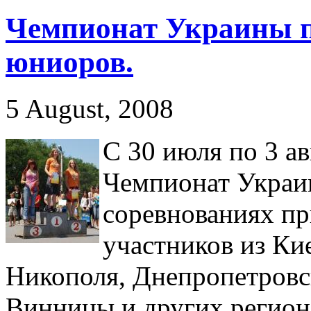
Чемпионат Украины п
юниоров.
5 August, 2008
С 30 июля по 3 а
Чемпионат Украи
соревнованиях пр
участников из Ки
Никополя, Днепропетровск
Винницы и других регион