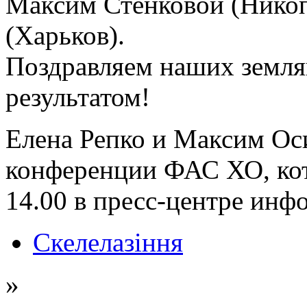
Максим Стенковой (Нико
(Харьков).
Поздравляем наших земл
результатом!
Елена Репко и Максим Оси
конференции ФАС ХО, кото
14.00 в пресс-центре ин
Скелелазіння
»