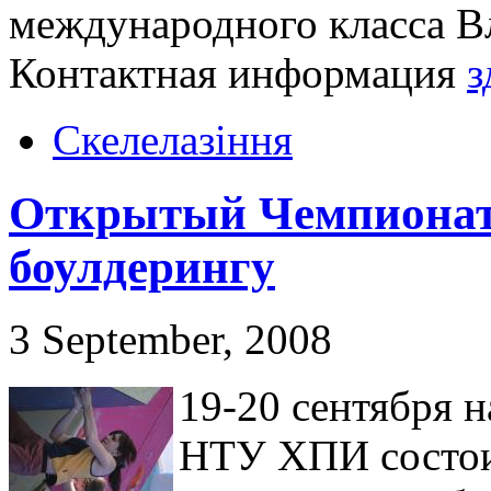
международного класса В
Контактная информация
з
Скелелазіння
Открытый Чемпионат 
боулдерингу
3 September, 2008
19-20 сентября 
НТУ ХПИ состои