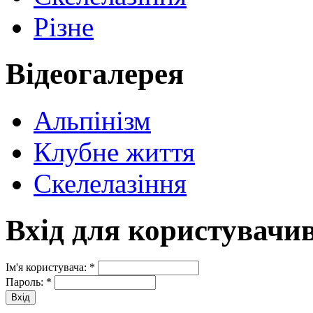
Різне
Відеогалерея
Альпінізм
Клубне життя
Скелелазіння
Вхід для користувачи
Ім'я користувача:
*
Пароль:
*