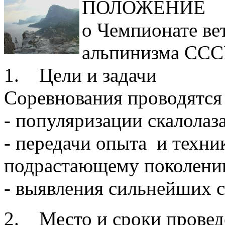
ПОЛОЖЕНИЕ
о Чемпионате ве
альпинизма ССС
1. Цели и задачи
Соревнования проводятся 
- популяризации скалолаз
- передачи опыта и техни
подрастающему поколени
- выявления сильнейших с
2. Место и сроки провед