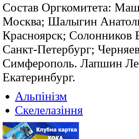
Состав Оргкомитета: Маш
Москва; Шалыгин Анатоли
Красноярск; Солонников 
Санкт-Петербург; Черняе
Симферополь. Лапшин Лео
Екатеринбург.
Альпінізм
Скелелазіння