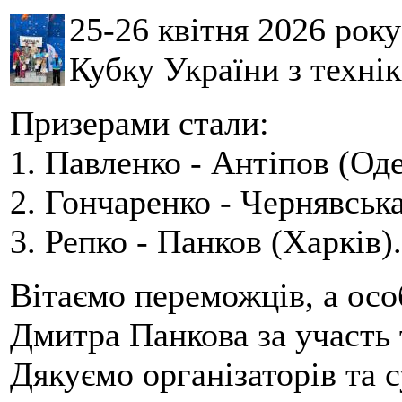
25-26 квітня 2026 рок
Кубку України з технік
Призерами стали:
1. Павленко - Антіпов (Оде
2. Гончаренко - Чернявська
3. Репко - Панков (Харків).
Вітаємо переможців, а осо
Дмитра Панкова за участь 
Дякуємо організаторів та с