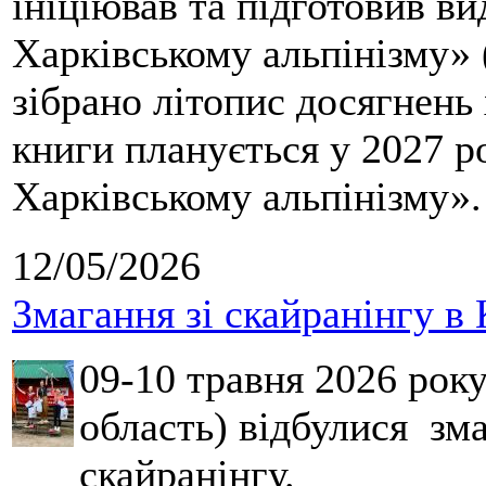
ініціював та підготовив ви
Харківському альпінізму» 
зібрано літопис досягнень 
книги планується у 2027 р
Харківському альпінізму».
12/05/2026
Змагання зі скайранінгу в 
09-10 травня 2026 рок
область) відбулися зма
скайранінгу.