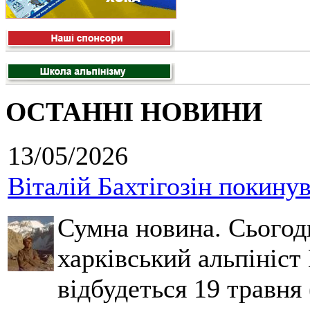
ОСТАННІ НОВИНИ
13/05/2026
Віталій Бахтігозін покинув 
Сумна новина. Сьогод
харківський альпініст 
відбудеться 19 травня 