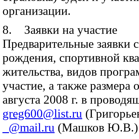
организации.
8. Заявки на участие
Предварительные заявки 
рождения, спортивной ква
жительства, видов програ
участие, а также размера
августа 2008 г. в проводя
greg600@list.ru
(Григорьев
_@mail.ru
(Машков Ю.В.)