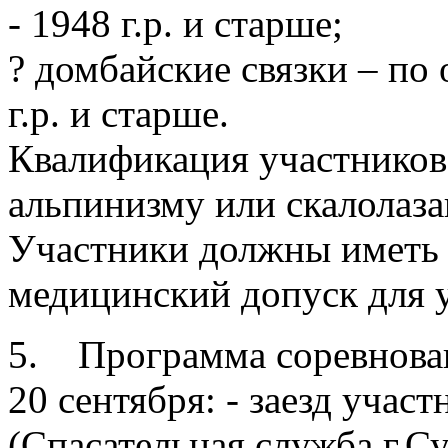
- 1948 г.р. и старше;
? домбайские связки – по
г.р. и старше.
Квалификация участников
альпинизму или скалолаз
Участники должны иметь 
медицинский допуск для у
5. Программа соревнова
20 сентября: - заезд учас
(Спасательная служба г.Су