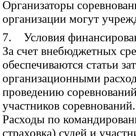
Организаторы соревновани
организации могут учреж
7. Условия финансирова
За счет внебюджетных сре
обеспечиваются статьи зат
организационными расход
проведению соревновани
участников соревнований.
Расходы по командировани
страховка) судей и участ