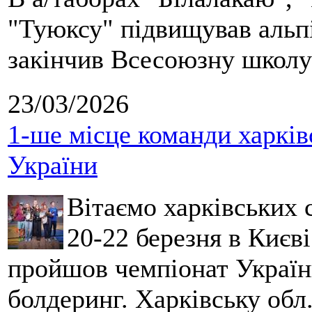
"Туюксу" підвищував альпі
закінчив Всесоюзну школу 
23/03/2026
1-ше місце команди харків
України
Вітаємо харківських 
20-22 березня в Києві
пройшов чемпіонат України
болдеринг. Харківську обл