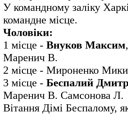
У командному заліку Харкі
командне місце.
Чоловіки:
1 місце -
Внуков Максим
Маренич В.
2 місце - Мироненко Мики
3 місце -
Беспалий Дмит
Маренич В. Самсонова Л.
Вітання Дімі Беспалому, 