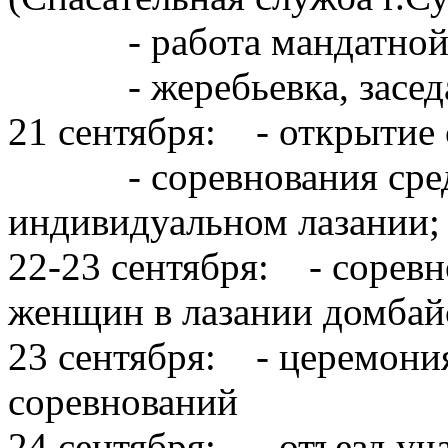
- работа мандатной ком
- жеребьевка, заседан
21 сентября: - открытие 
- соревнования среди
индивидуальном лазании;
22-23 сентября: - сорев
женщин в лазании домбайс
23 сентября: - церемони
соревнований
24 сентября: - отъезд уч