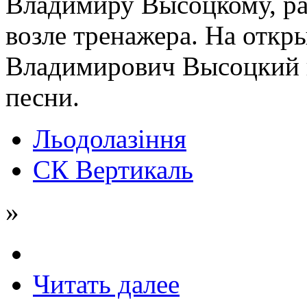
Владимиру Высоцкому, р
возле тренажера. На откр
Владимирович Высоцкий 
песни.
Льодолазіння
СК Вертикаль
»
Читать далее