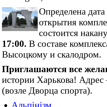
Определена дата
открытия компле
состоится накан
17:00.
В составе комплек
Высоцкому и скалодром.
Приглашаются все жел
истории Харькова! Адрес
(возле Дворца спорта).
Альпінізм