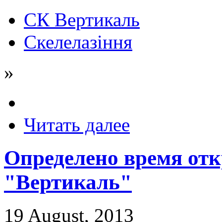
СК Вертикаль
Скелелазіння
»
Читать далее
Определено время от
"Вертикаль"
19 August, 2013