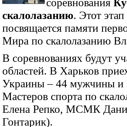
соревнования
Ку
скалолазанию
. Этот эта
посвящается памяти перво
Мира по скалолазанию Вл
В соревнованиях будут уч
областей. В Харьков прие
Украины – 44 мужчины и 
Мастеров спорта по скало
Елена Репко, МСМК Дан
Гонтарик).