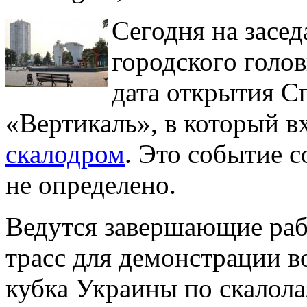
Сегодня на засед
городского голо
дата открытия С
«Вертикаль», в который 
скалодром
. Это событие с
не определено.
Ведутся завершающие раб
трасс для демонстрации в
кубка Украины по скалола