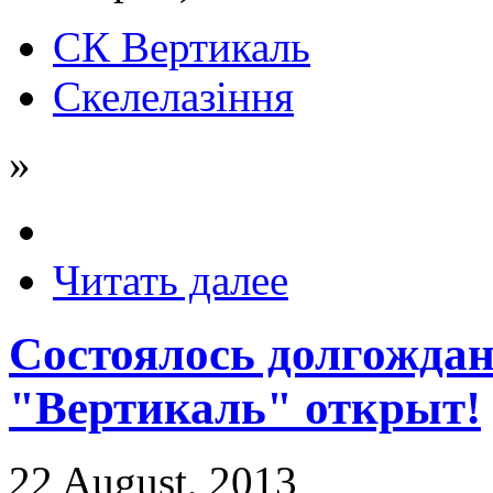
СК Вертикаль
Скелелазіння
»
Читать далее
Состоялось долгождан
"Вертикаль" открыт!
22 August, 2013