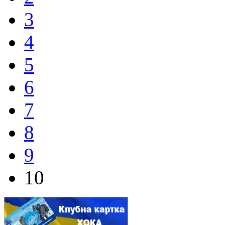
3
4
5
6
7
8
9
10