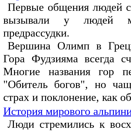
Первые общения людей с
вызывали у людей ми
предрассудки.
Вершина Олимп в Греци
Гора Фудзияма всегда с
Многие названия гор пе
"Обитель богов", но ча
страх и поклонение, как о
История мирового альпин
Люди стремились к вос