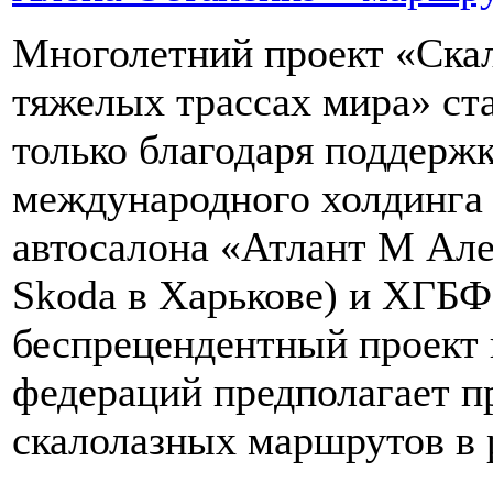
Многолетний проект «Ска
тяжелых трассах мира» ста
только благодаря поддержк
международного холдинга 
автосалона «Атлант М Але
Skoda в Харькове) и ХГБ
беспрецендентный проект 
федераций предполагает п
скалолазных маршрутов в 