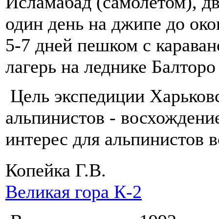
Исламабад (самолетом), дв
один день на джипе до ок
5-7 дней пешком с карава
лагерь на леднике Балторо
Цель экспедиции Харьковс
альпинистов - восхождени
интерес для альпинистов 
Копейка Г.В.
Великая гора К-2