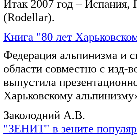
Итак 2007 год – Испания, 
(Rodellar).
Книга "80 лет Харьковско
Федерация альпинизма и с
области совместно с изд-
выпустила презентационно
Харьковскому альпинизму
Заколодний А.В.
"ЗЕНИТ" в зените популя