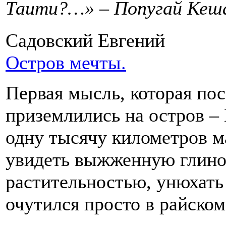
Таити?…» – Попугай Кеш
Садовский Евгений
Остров мечты.
Первая мысль, которая пос
приземлились на остров – 
одну тысячу километров м
увидеть выжженную глино
растительностью, унюхать 
очутился просто в райском