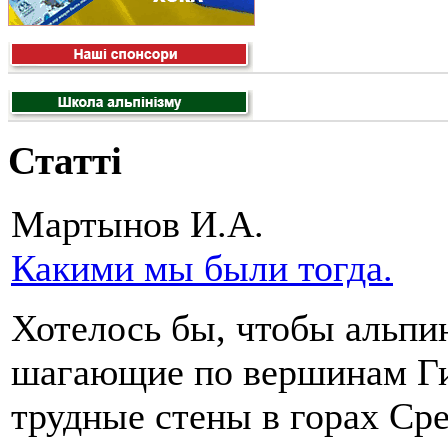
Статті
Мартынов И.А.
Какими мы были тогда.
Хотелось бы, чтобы альпи
шагающие по вершинам Г
трудные стены в горах Ср