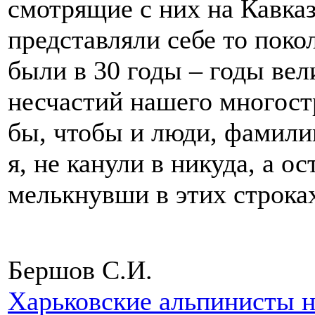
смотрящие с них на Кавказ
представляли себе то поко
были в 30 годы – годы ве
несчастий нашего многост
бы, чтобы и люди, фамили
я, не канули в никуда, а о
мелькнувши в этих строк
Бершов С.И.
Харьковские альпинисты 