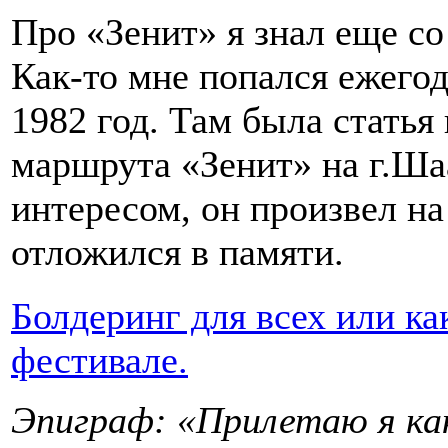
Про «Зенит» я знал еще с
Как-то мне попался ежегод
1982 год. Там была стать
маршрута «Зенит» на г.Шаа
интересом, он произвел на
отложился в памяти.
Болдеринг для всех или ка
фестивале.
Эпиграф: «Прилетаю я как