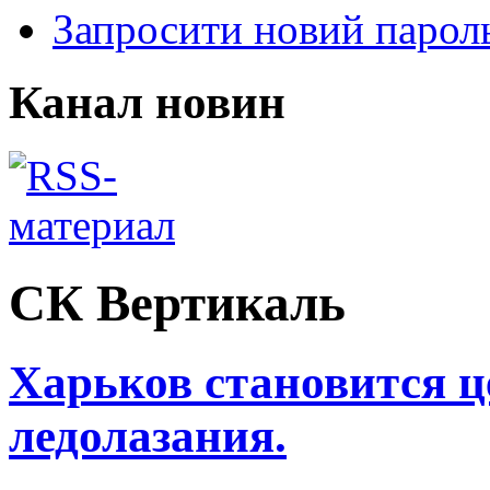
Запросити новий парол
Канал новин
СК Вертикаль
Харьков становится ц
ледолазания.