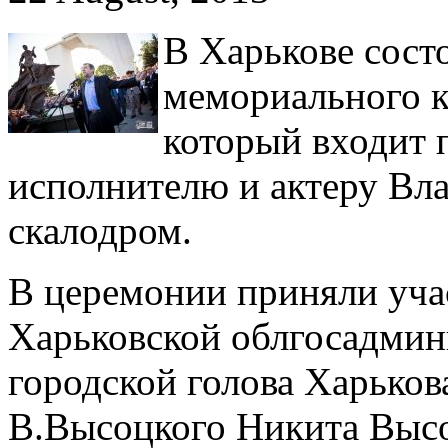
В Харькове сост
мемориального к
который входит 
исполнителю и актеру Вл
скалодром.
В церемонии приняли учас
Харьковской облгосадми
городской голова Харьков
В.Высоцкого Никита Выс