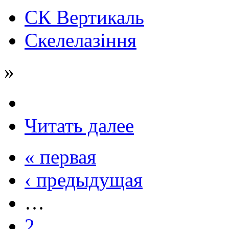
СК Вертикаль
Скелелазіння
»
Читать далее
« первая
‹ предыдущая
…
2