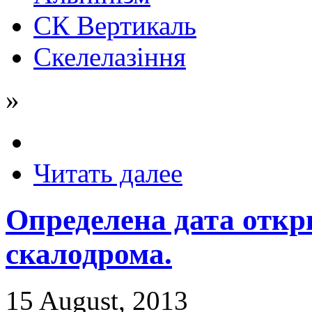
СК Вертикаль
Скелелазіння
»
Читать далее
Определена дата откр
скалодрома.
15 August, 2013