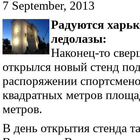
7 September, 2013
Радуются харько
ледолазы:
Наконец-то свер
открылся новый стенд по
распоряжении спортсмено
квадратных метров площад
метров.
В день открытия стенда т