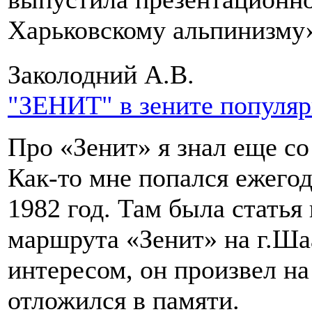
Харьковскому альпинизму
Заколодний А.В.
"ЗЕНИТ" в зените популя
Про «Зенит» я знал еще с
Как-то мне попался ежегод
1982 год. Там была стать
маршрута «Зенит» на г.Шаа
интересом, он произвел на
отложился в памяти.