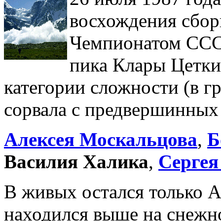
восхождения сбор
Чемпионатом ССС
пика Клары Цеткин
категории сложности (в г
сорвала с предвершинных 
Алексея Москальцова
,
Б
Василия Халика
,
Сергея
В живых остался только А
находился выше на снежн