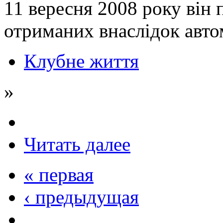
11 вересня 2008 року він п
отриманих внаслідок автом
Клубне життя
»
Читать далее
« первая
‹ предыдущая
…