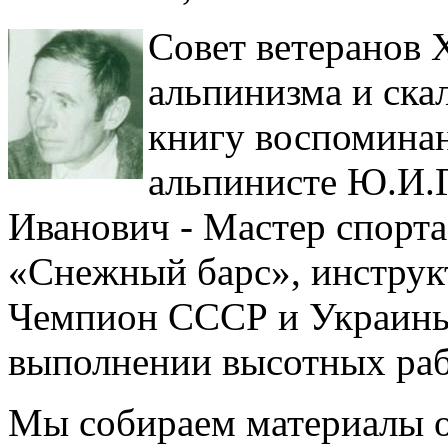
Совет ветеранов 
альпинизма и ска
книгу воспомина
альпинисте Ю.И.
Иванович - Мастер спорта
«Снежный барс», инструкт
Чемпион СССР и Украины.
выполнении высотных раб
Мы собираем материалы о