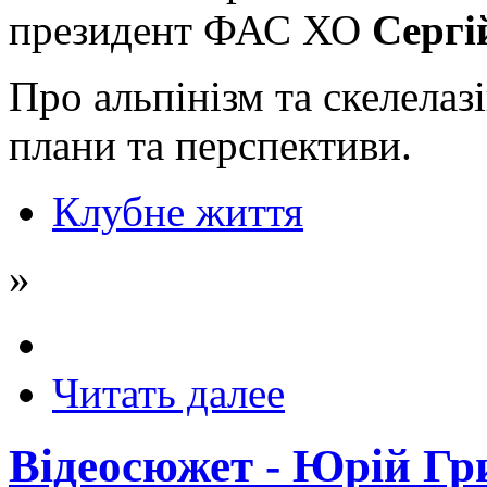
президент ФАС ХО
Сергі
Про альпінізм та скелелаз
плани та перспективи.
Клубне життя
»
Читать далее
Відеосюжет - Юрій Гр