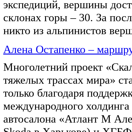
экспедиций, вершины дост
склонах горы – 30. За пос
никто из альпинистов верш
Алена Остапенко – маршру
Многолетний проект «Ска
тяжелых трассах мира» ста
только благодаря поддержк
международного холдинга 
автосалона «Атлант М Але
Skoda в Харькове) и ХГБ