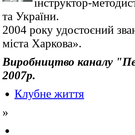
інструктор-методист
та України.
2004 року удостоєний зв
міста Харкова».
Виробництво каналу "Пе
2007р.
Клубне життя
»