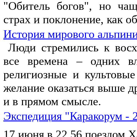
"Обитель богов", но ча
страх и поклонение, как о
История мирового альпин
Люди стремились к вос
все времена – одних в
религиозные и культовые
желание оказаться выше д
и в прямом смысле.
Экспедиция "Каракорум - 
17 июня в 22.56 поездом Х