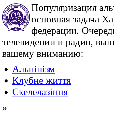
Популяризация аль
основная задача Х
федерации. Очеред
телевидении и радио, выш
вашему вниманию:
Альпінізм
Клубне життя
Скелелазіння
»