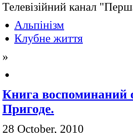
Телевізійний канал "Перша
Альпінізм
Клубне життя
»
Книга воспоминаний 
Пригоде.
28 October, 2010