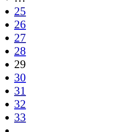
25
26
27
28
29
30
31
32
33
…