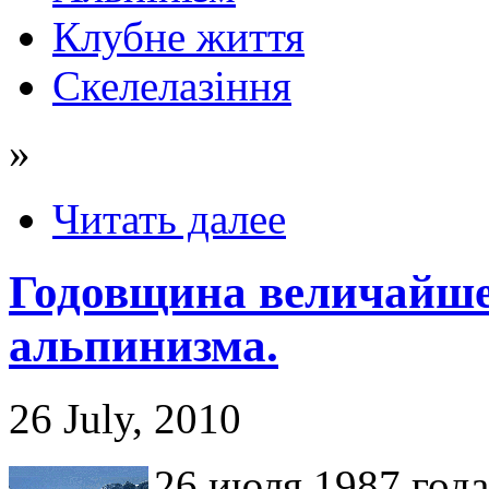
Клубне життя
Скелелазіння
»
Читать далее
Годовщина величайше
альпинизма.
26 July, 2010
26 июля 1987 год