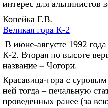
интерес для альпинистов 
Копейка Г.В.
Великая гора К-2
В июне-августе 1992 года 
К-2. Вторая по высоте ве
название – Чогори.
Красавица-гора с суровым 
ней тогда – печальную ста
проведенных ранее (за вс