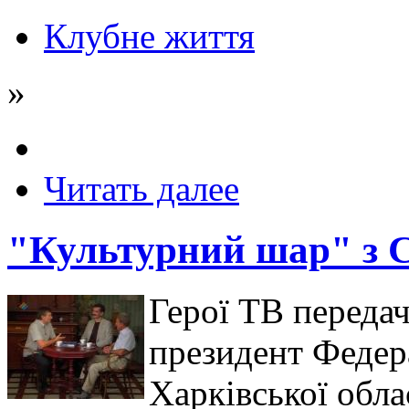
Клубне життя
»
Читать далее
"Культурний шар" з 
Герої ТВ передач
президент Федера
Харківської обла