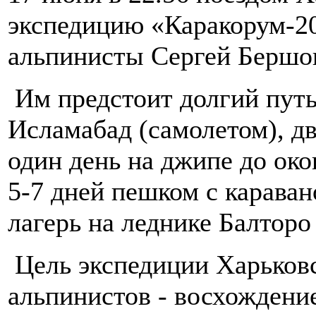
экспедицию «Каракорум-2
альпинисты Сергей Бершов
Им предстоит долгий путь
Исламабад (самолетом), дв
один день на джипе до ок
5-7 дней пешком с карава
лагерь на леднике Балторо
Цель экспедиции Харьковс
альпинистов - восхождени