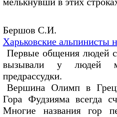
мелькнувши в этих строк
Бершов С.И.
Харьковские альпинисты 
Первые общения людей с
вызывали у людей ми
предрассудки.
Вершина Олимп в Греци
Гора Фудзияма всегда с
Многие названия гор пе