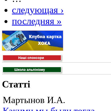
следующая ›
последняя »
Статті
Мартынов И.А.
Какими мы были тогда.