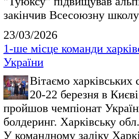
"Туюксу" підвищував альпі
закінчив Всесоюзну школу 
23/03/2026
1-ше місце команди харків
України
Вітаємо харківських 
20-22 березня в Києві
пройшов чемпіонат України
болдеринг. Харківську обл
У командному заліку Харкі