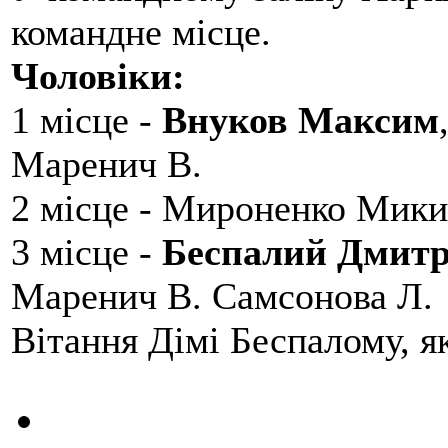
командне місце.
Чоловіки:
1 місце -
Внуков Максим
Маренич В.
2 місце - Мироненко Мики
3 місце -
Беспалий Дмит
Маренич В. Самсонова Л.
Вітання Дімі Беспалому, 