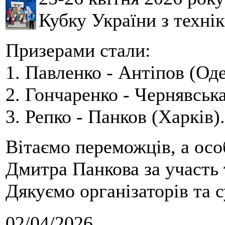
Кубку України з технік
Призерами стали:
1. Павленко - Антіпов (Оде
2. Гончаренко - Чернявська
3. Репко - Панков (Харків).
Вітаємо переможців, а осо
Дмитра Панкова за участь 
Дякуємо організаторів та с
02/04/2026