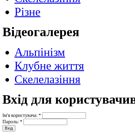
Різне
Відеогалерея
Альпінізм
Клубне життя
Скелелазіння
Вхід для користувачи
Ім'я користувача:
*
Пароль:
*