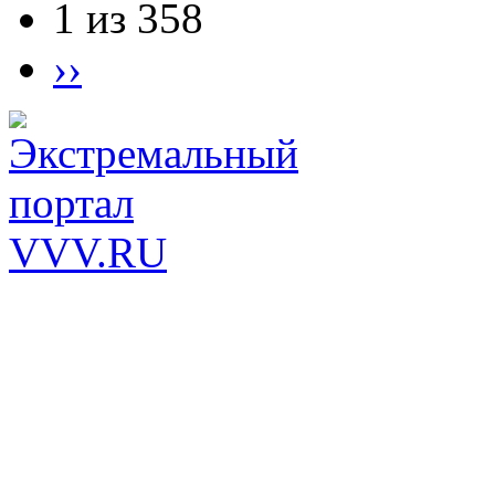
1 из 358
››