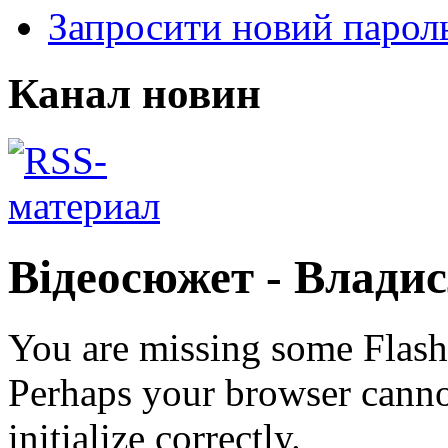
Запросити новий парол
Канал новин
Відеосюжет - Влади
You are missing some Flash 
Perhaps your browser cannot
initialize correctly.