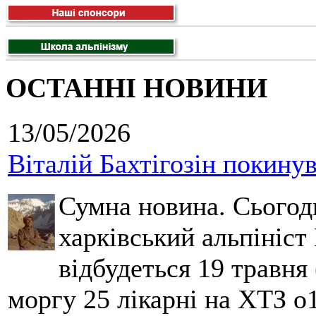
ОСТАННІ НОВИНИ
13/05/2026
Віталій Бахтігозін покинув 
Сумна новина. Сьогод
харківський альпініст 
відбудеться 19 травня 
моргу 25 лікарні на ХТЗ о