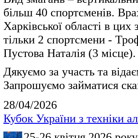
більш 40 спортсменів. Вра
Харківської області в цих
тільки 2 спортсмени - Тро
Пустова Наталія (3 місце).
Дякуємо за участь та віда
Запрошуємо займатися скай
28/04/2026
Кубок України з техніки а
25-26 квітня 2026 рок