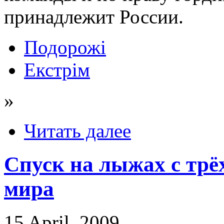
принадлежит России.
Подорожі
Екстрім
»
Читать далее
Спуск на лыжах с тр
мира
15 April, 2009