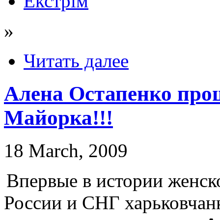
Екстрім
»
Читать далее
Алена Остапенко прош
Майорка!!!
18 March, 2009
Впервые в истории женск
России и СНГ харьковчан