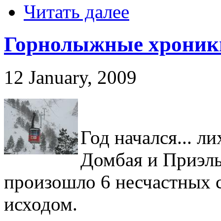
Читать далее
Горнолыжные хроники
12 January, 2009
Год начался... 
Домбая и Приэль
произошло 6 несчастных 
исходом.