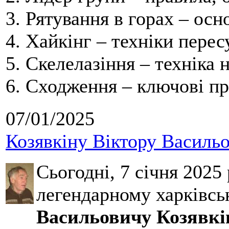
3. Рятування в горах – ос
4. Хайкінг – техніки перес
5. Скелелазіння – техніка 
6. Сходження – ключові пр
07/01/2025
Козявкіну Віктору Васильо
Сьогодні, 7 січня 2025
легендарному харківсь
Васильовичу Козявкі