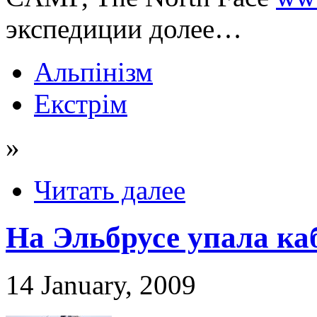
экспедиции долее…
Альпінізм
Екстрім
»
Читать далее
На Эльбрусе упала ка
14 January, 2009