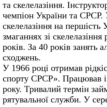
та скелелазіння. Інструктор
чемпіон України та СРСР. 
скелелазіння на першість У
змаганнях зі скелелазіння 
років. За 40 років занять 
сходжень.
У 1966 році отримав рідкі
спорту СРСР». Працював і
року. Тривалий термін займ
рятувальної служби. У сер