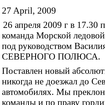
27 April, 2009
26 апреля 2009 г в 17.30
команда Морской ледовой
под руководством Василия
СЕВЕРНОГО ПОЛЮСА.
Поставлен новый абсолют
никогда не доезжал до Се
автомобилях. Мы преклон
команды и по праву горди