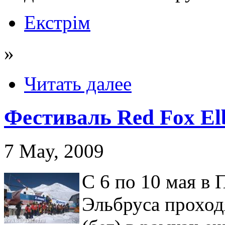
Екстрім
»
Читать далее
Фестиваль Red Fox El
7 May, 2009
С 6 по 10 мая в 
Эльбруса проход