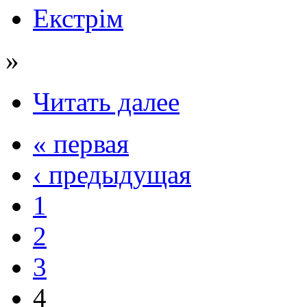
Екстрім
»
Читать далее
« первая
‹ предыдущая
1
2
3
4