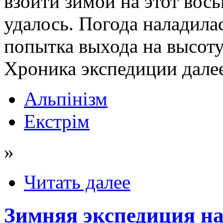
взойти зимой на этот вос
удалось. Погода наладилас
попытка выхода на высоту
Хроника экспедиции дал
Альпінізм
Екстрім
»
Читать далее
Зимняя экспедиция на