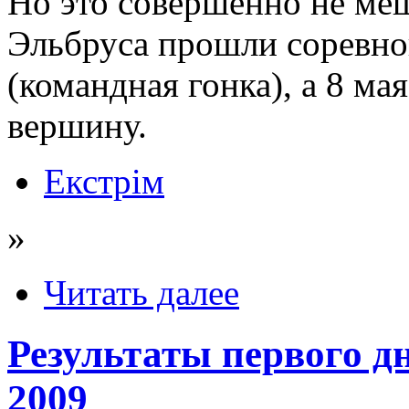
Но это совершенно не меш
Эльбруса прошли соревно
(командная гонка), а 8 ма
вершину.
Екстрім
»
Читать далее
Результаты первого дн
2009