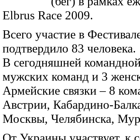
(бег) в рамках е
Elbrus Race 2009.
Всего участие в Фестивал
подтвердило 83 человека.
В сегодняшней командной
мужских команд и 3 женск
Армейские связки – 8 ком
Австрии, Кабардино-Балка
Москвы, Челябинска, Мур
От Украины участвует, к 