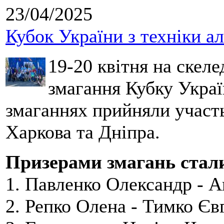
23/04/2025
Кубок України з техніки ал
19-20 квітня на скеле
змагання
Кубку
Україн
змаганнях прийняли участ
Харкова та
Дніпра
.
Призерами змагань стал
1.
Павленко Олександр - 
2.
Репко Олена - Тимко Єв