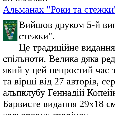
Альманах "Роки та стежки
Вийшов друком 5-й вип
стежки".
Це традиційне видання
спільноти. Велика дяка ред
який у цей непростий час 
та вірші від 27 авторів, се
альпклубу Геннадій Копейк
Барвисте видання 29х18 см,