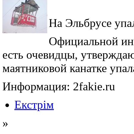
На Эльбрусе упа
Официальной ин
есть очевидцы, утвержда
маятниковой канатке упал
Информация: 2fakie.ru
Екстрім
»