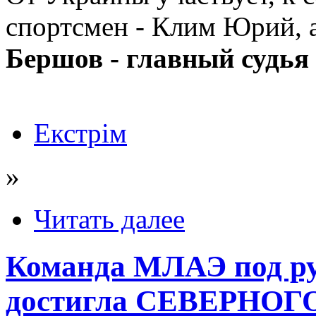
спортсмен - Клим Юрий, 
Бершов - главный судья
Екстрім
»
Читать далее
Команда МЛАЭ под ру
достигла СЕВЕРНО