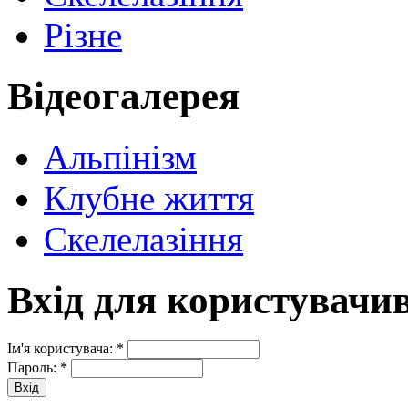
Різне
Відеогалерея
Альпінізм
Клубне життя
Скелелазіння
Вхід для користувачи
Ім'я користувача:
*
Пароль:
*