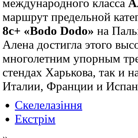
международного класса
А
маршрут предельной кате
8с+ «Bodo Dodo»
на Паль
Алена достигла этого выс
многолетним упорным тре
стендах Харькова, так и 
Италии, Франции и Испан
Скелелазіння
Екстрім
»