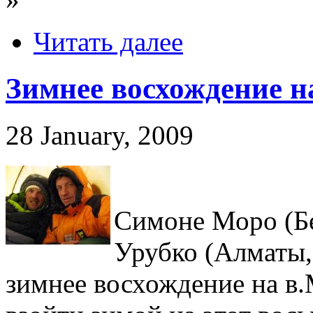
Читать далее
Зимнее восхождение н
28 January, 2009
Симоне Моро (Бе
Урубко (Алматы,
зимнее восхождение на в.