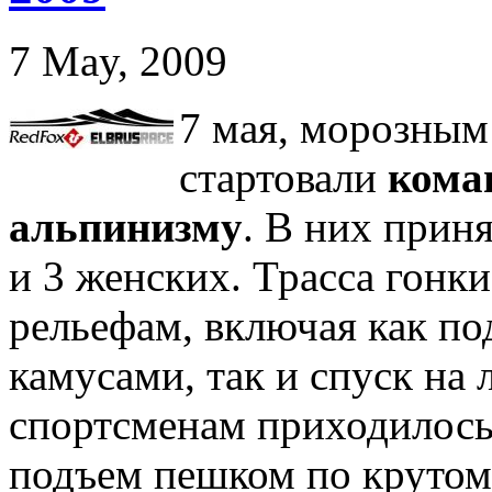
7 May, 2009
7 мая, морозным
стартовали
кома
альпинизму
. В них прин
и 3 женских. Трасса гонк
рельефам, включая как по
камусами, так и спуск на 
спортсменам приходилось
подъем пешком по крутом