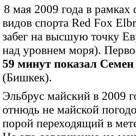
8 мая 2009 года в рамках
видов спорта Red Fox Elb
забег на высшую точку Ев
над уровнем моря). Перво
59 минут показал Семен
(Бишкек).
Эльбрус майский в 2009 г
отнюдь не майской погодой
порой переходящий в мете