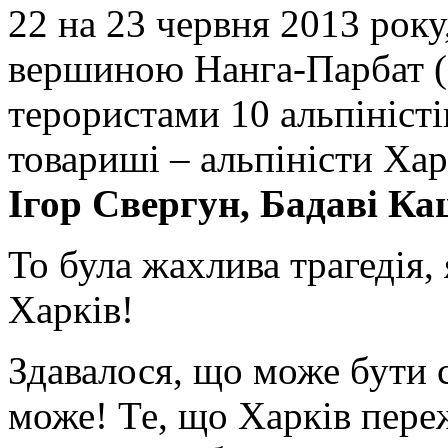
22 на 23 червня 2013 року
вершиною Нанга-Парбат (
терористами 10 альпіністі
товариші – альпіністи Хар
Ігор Свергун, Бадаві К
То була жахлива трагедія,
Харків!
Здавалося, що може бути 
може! Те, що Харків переж