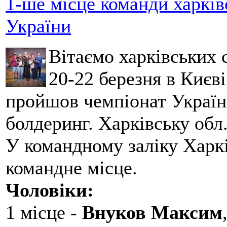
1-ше місце команди харків
України
Вітаємо харківських 
20-22 березня в Києві
пройшов чемпіонат України
болдеринг. Харківську обл
У командному заліку Харкі
командне місце.
Чоловіки:
1 місце -
Внуков Максим