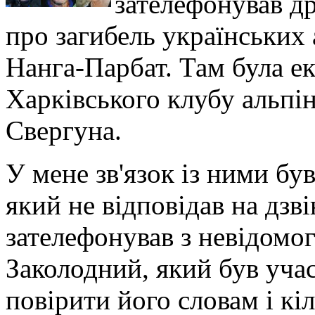
зателефонував др
про загибель українських 
Нанга-Парбат. Там була ек
Харківського клубу альпін
Свергуна.
У мене зв'язок із ними бу
який не відповідав на дзві
зателефонував з невідомо
Заколодний, який був учас
повірити його словам і кі