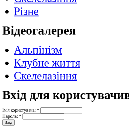
Різне
Відеогалерея
Альпінізм
Клубне життя
Скелелазіння
Вхід для користувачи
Ім'я користувача:
*
Пароль:
*