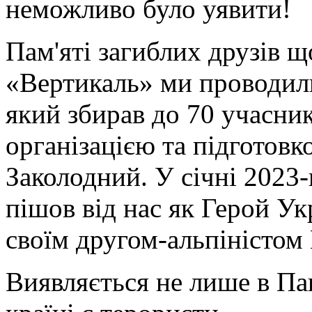
неможливо було уявити!
Пам'яті загиблих друзів 
«Вертикаль» ми проводили
який збирав до 70 учасни
організацією та підготов
Заколодний. У січні 2023-г
пішов від нас як Герой Ук
своїм другом-альпіністом
Виявляється не лише в Пак