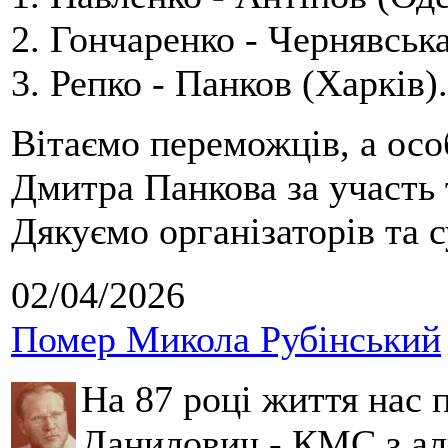
2. Гончаренко - Чернявська
3. Репко - Панков (Харків).
Вітаємо переможців, а осо
Дмитра Панкова за участь 
Дякуємо організаторів та с
02/04/2026
Помер Микола Рубінський
На 87 році життя нас
Данилович - КМС з аль