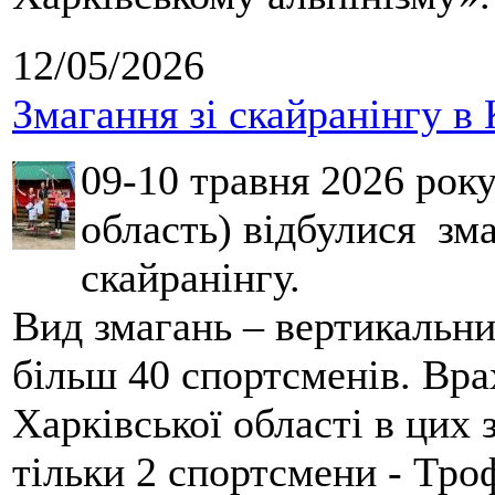
12/05/2026
Змагання зі скайранінгу в 
09-10 травня 2026 рок
область) відбулися зма
скайранінгу.
Вид змагань – вертикальн
більш 40 спортсменів. Вра
Харківської області в цих
тільки 2 спортсмени - Тро