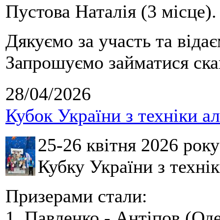
Пустова Наталія (3 місце).
Дякуємо за участь та віда
Запрошуємо займатися скай
28/04/2026
Кубок України з техніки а
25-26 квітня 2026 рок
Кубку України з технік
Призерами стали:
1. Павленко - Антіпов (Оде