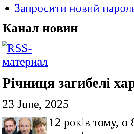
Запросити новий парол
Канал новин
Річниця загибелі хар
23 June, 2025
12 років тому, о 