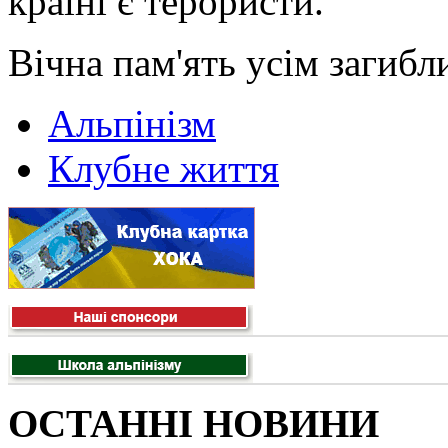
країні є терористи.
Вічна пам'ять усім загибл
Альпінізм
Клубне життя
ОСТАННІ НОВИНИ