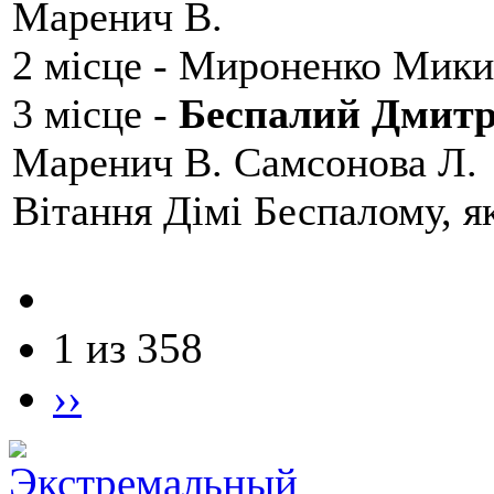
Маренич В.
2 місце - Мироненко Мики
3 місце -
Беспалий Дмит
Маренич В. Самсонова Л.
Вітання Дімі Беспалому, 
1 из 358
››