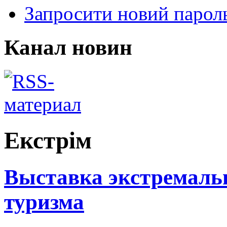
Запросити новий парол
Канал новин
Екстрім
Выставка экстремаль
туризма