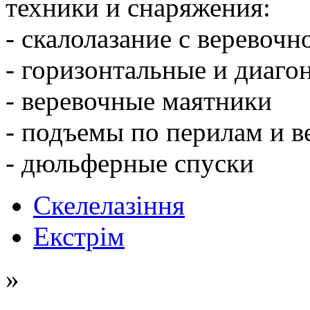
техники и снаряжения:
- скалолазание с веревочн
- горизонтальные и диаго
- веревочные маятники
- подъемы по перилам и 
- дюльферные спуски
Скелелазіння
Екстрім
»