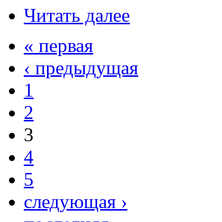
Читать далее
« первая
‹ предыдущая
1
2
3
4
5
следующая ›