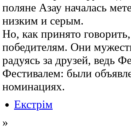
поляне Азау началась мете
низким и серым.
Но, как принято говорить
победителям. Они мужеств
радуясь за друзей, ведь Ф
Фестивалем: были объявле
номинациях.
Екстрім
»