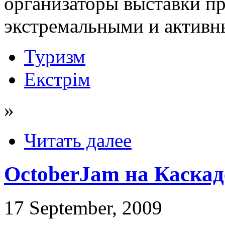
организаторы выставки пр
экстремальными и актив
Туризм
Екстрім
»
Читать далее
OctoberJam на Каскад
17 September, 2009