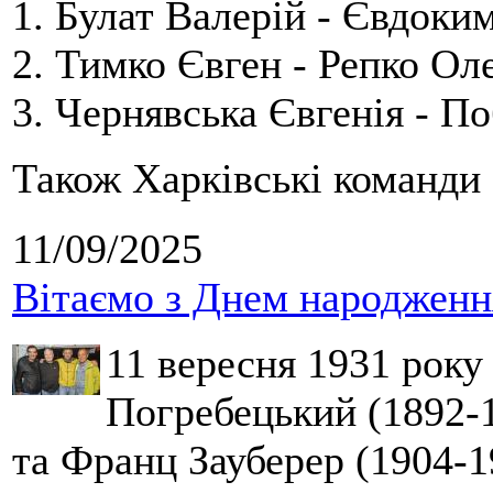
1. Булат Валерій - Євдоки
2. Тимко Євген - Репко Ол
3. Чернявська Євгенія - П
Також Харківські команди 
11/09/2025
Вітаємо з Днем народження
11 вересня 1931 року
Погребецький (1892-1
та Франц Зауберер (1904-1