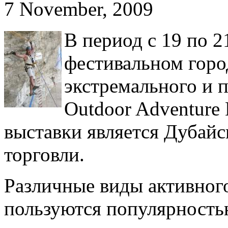
7 November, 2009
В период с 19 по 2
фестивальном горо
экстремального и 
Outdoor Adventure
выставки является Дубай
торговли.
Различные виды активног
пользуются популярность