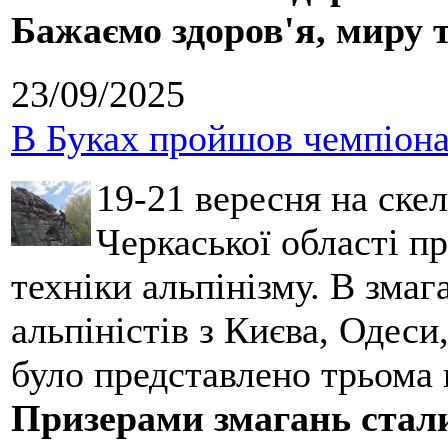
Бажаємо здоров'я, миру 
23/09/2025
В Буках пройшов чемпіонат
19-21 вересня на ске
Черкаської області п
техніки альпінізму. В зма
альпіністів з Києва, Одеси
було представлено трьома
Призерами змагань стал