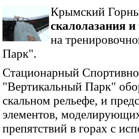
Крымский Горны
скалолазания и
на тренировочно
Парк".
Стационарный Спортивно
"Вертикальный Парк" обо
скальном рельефе, и пред
элементов, моделирующи
препятствий в горах с ис