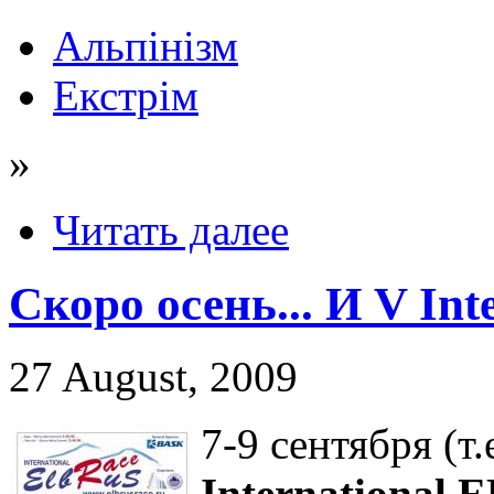
Альпінізм
Екстрім
»
Читать далее
Скоро осень... И V I
27 August, 2009
7-9 сентября (т
International