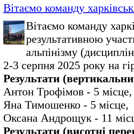
Вітаємо команду харківськ
Вітаємо команду харкі
результативною участ
альпінізму (дисциплін
2-3 серпня 2025 року на гі
Результати (вертикальни
Антон Трофімов - 5 місце,
Яна Тимошенко - 5 місце,
Оксана Андрощук - 11 міс
Результати (висотні пере