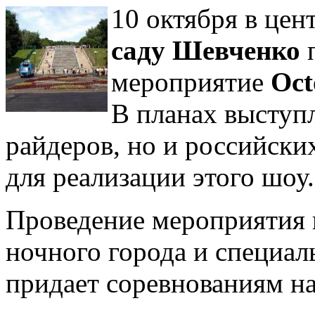
10 октября в цен
саду Шевченко
п
мероприятие
Oct
В планах выступ
райдеров, но и российски
для реализации этого шоу.
Проведение мероприятия в
ночного города и специа
придает соревнованиям н