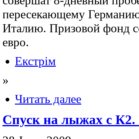
совершат 8-дневный проб
пересекающему Германию
Италию. Призовой фонд с
евро.
Екстрім
»
Читать далее
Спуск на лыжах с К2