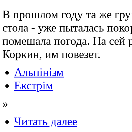
В прошлом году та же груп
стола - уже пыталась пок
помешала погода. На сей 
Коркин, им повезет.
Альпінізм
Екстрім
»
Читать далее