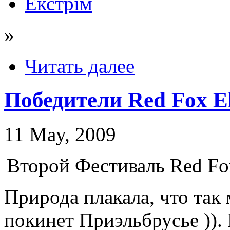
Екстрім
»
Читать далее
Победители Red Fox E
11 May, 2009
Второй Фестиваль Red Fox
Природа плакала, что так
покинет Приэльбрусье )).