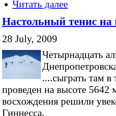
Читать далее
Настольный тенис на
28 July, 2009
Четырнадцать ал
Днепропетровска
....сыграть там 
проведен на высоте 5642 
восхождения решили увек
Гиннесса.