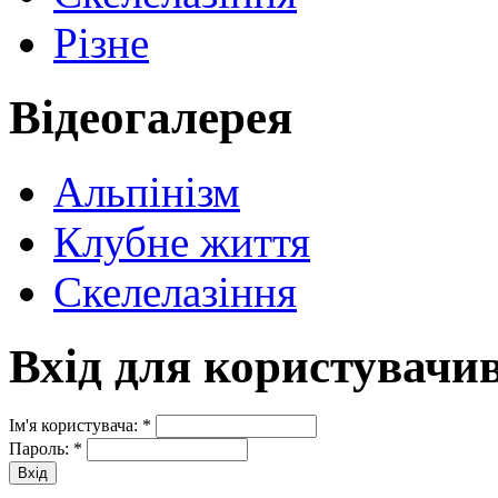
Різне
Відеогалерея
Альпінізм
Клубне життя
Скелелазіння
Вхід для користувачи
Ім'я користувача:
*
Пароль:
*