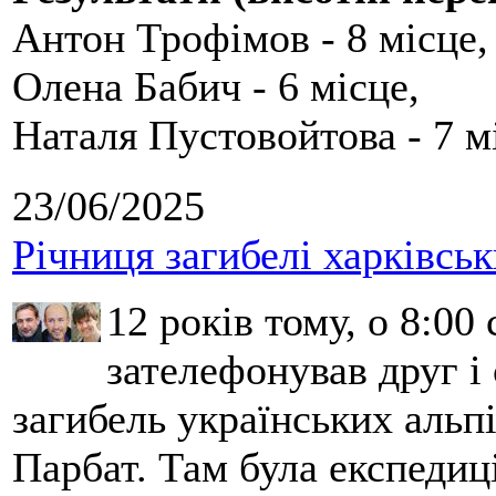
Антон Трофімов - 8 місце,
Олена Бабич - 6 місце,
Наталя Пустовойтова - 7 м
23/06/2025
Річниця загибелі харківськ
12 років тому, о 8:00 
зателефонував друг і
загибель українських альпі
Парбат. Там була експедиці