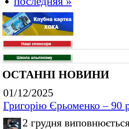
последняя »
ОСТАННІ НОВИНИ
01/12/2025
Григорію Єрьоменко – 90 р
2 грудня виповнюєтьс