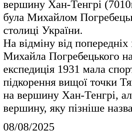
вершину Хан-Тенгрі (7010м
була Михайлом Погребецьк
столиці України.
На відміну від попередніх
Михайла Погребецького на
експедиція 1931 мала спор
підкорення вищої точки Т
на вершину Хан-Тенгрі, а
вершину, яку пізніше назв
08/08/2025