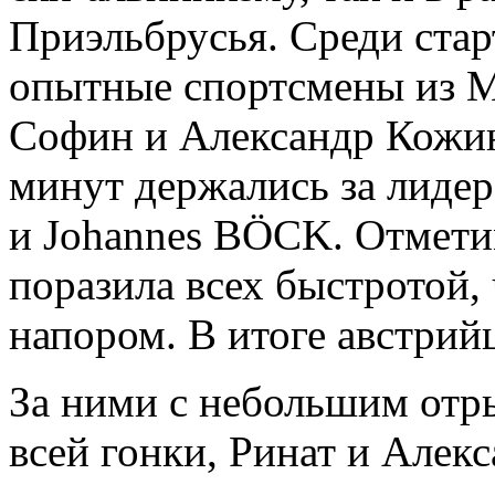
Приэльбрусья. Среди ста
опытные спортсмены из М
Софин и Александр Кожин
минут держались за лидер
и Johannes BÖCK. Отметим
поразила всех быстротой,
напором. В итоге австри
За ними с небольшим отр
всей гонки, Ринат и Алекс