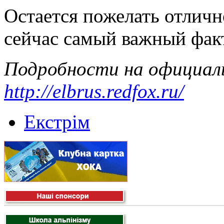
Остается пожелать отличн
сейчас самый важный фак
Подробности на официал
http://elbrus.redfox.ru/
Екстрім