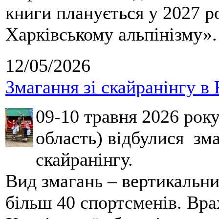
книги планується у 2027 р
Харківському альпінізму».
12/05/2026
Змагання зі скайранінгу в 
09-10 травня 2026 рок
область) відбулися зма
скайранінгу.
Вид змагань – вертикальн
більш 40 спортсменів. Вра