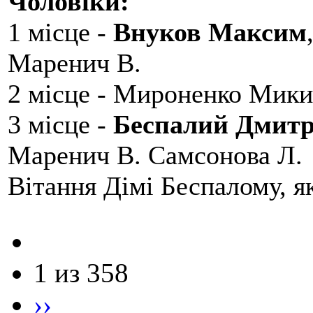
Чоловіки:
1 місце -
Внуков Максим
Маренич В.
2 місце - Мироненко Мики
3 місце -
Беспалий Дмит
Маренич В. Самсонова Л.
Вітання Дімі Беспалому, 
1 из 358
››