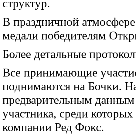
структур.
В праздничной атмосфере
медали победителям Откр
Более детальные протокол
Все принимающие участие
поднимаются на Бочки. На
предварительным данным 
участника, среди которых
компании Ред Фокс.