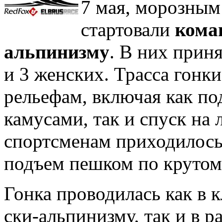
7 мая, морозным
стартовали
кома
альпинизму
. В них прин
и 3 женских. Трасса гонк
рельефам, включая как по
камусами, так и спуск на 
спортсменам приходилось
подъем пешком по крутом
Гонка проводилась как в 
ски-альпинизму, так и в 