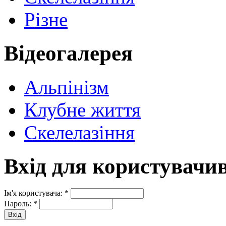
Різне
Відеогалерея
Альпінізм
Клубне життя
Скелелазіння
Вхід для користувачи
Ім'я користувача:
*
Пароль:
*