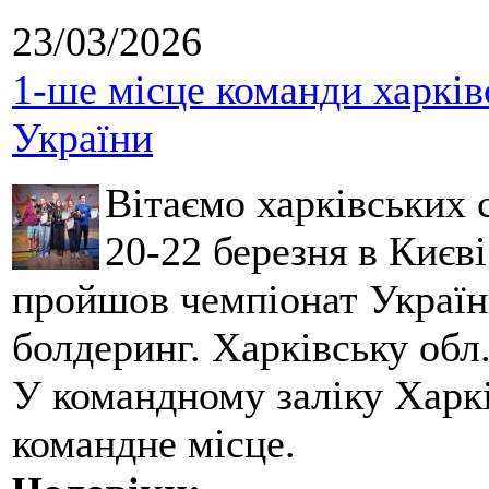
23/03/2026
1-ше місце команди харків
України
Вітаємо харківських 
20-22 березня в Києві
пройшов чемпіонат України
болдеринг. Харківську обл
У командному заліку Харкі
командне місце.