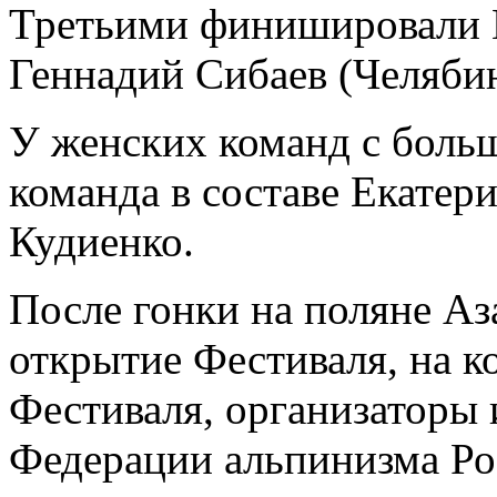
Третьими финишировали 
Геннадий Сибаев (Челябин
У женских команд с боль
команда в составе Екатер
Кудиенко.
После гонки на поляне А
открытие Фестиваля, на к
Фестиваля, организаторы 
Федерации альпинизма Ро