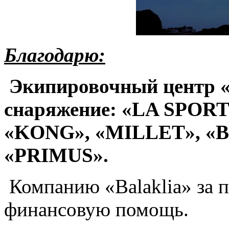
Благодарю:
Экипировочный центр 
снаряжение: «LA SPORT
«KONG», «MILLET», «
«PRIMUS».
Компанию «Balaklia» за 
финансовую помощь.