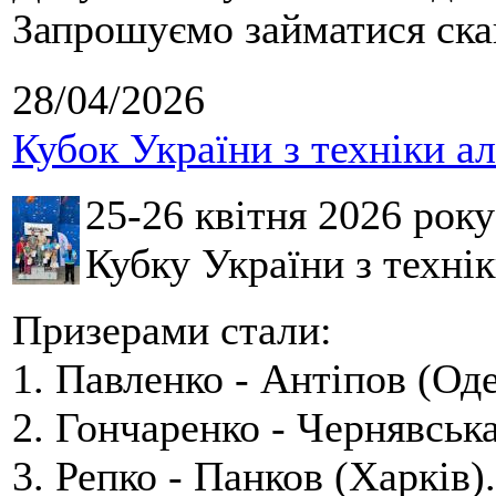
Запрошуємо займатися скай
28/04/2026
Кубок України з техніки а
25-26 квітня 2026 рок
Кубку України з технік
Призерами стали:
1. Павленко - Антіпов (Оде
2. Гончаренко - Чернявська
3. Репко - Панков (Харків).