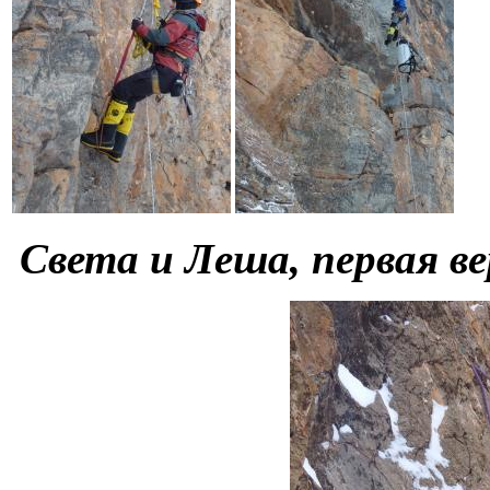
Света и Леша, первая ве