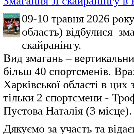
Змагання зі скайранінгу в 
09-10 травня 2026 рок
область) відбулися зма
скайранінгу.
Вид змагань – вертикальн
більш 40 спортсменів. Вра
Харківської області в цих
тільки 2 спортсмени - Тро
Пустова Наталія (3 місце).
Дякуємо за участь та віда