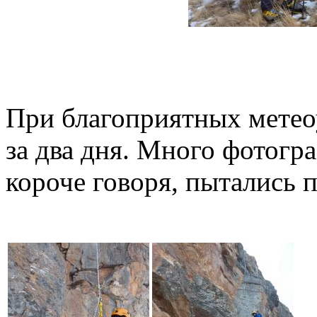
При благоприятных мете
за два дня. Много фотогр
короче говоря, пытались 