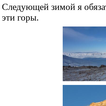
Следующей зимой я обяза
эти горы.