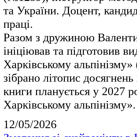
та України. Доцент, кандид
праці.
Разом з дружиною Валенти
ініціював та підготовив ви
Харківському альпінізму» 
зібрано літопис досягнень 
книги планується у 2027 р
Харківському альпінізму».
12/05/2026