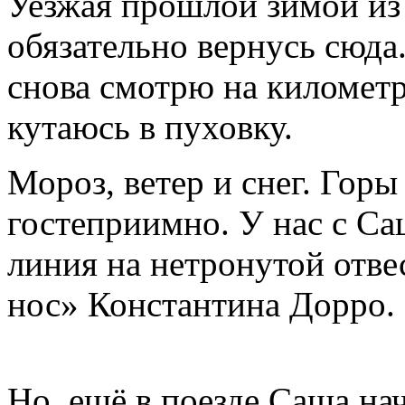
Уезжая прошлой зимой из 
обязательно вернусь сюда.
снова смотрю на километр
кутаюсь в пуховку.
Мороз, ветер и снег. Горы
гостеприимно. У нас с Са
линия на нетронутой отве
нос» Константина Дорро.
Но, ещё в поезде Саша нач