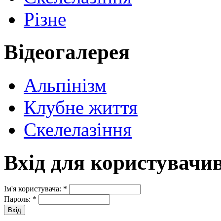
Різне
Відеогалерея
Альпінізм
Клубне життя
Скелелазіння
Вхід для користувачи
Ім'я користувача:
*
Пароль:
*