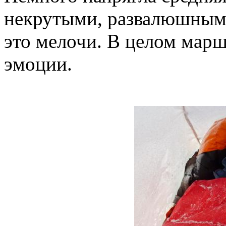
некрутыми, развалюшными
это мелочи. В целом марш
эмоции.