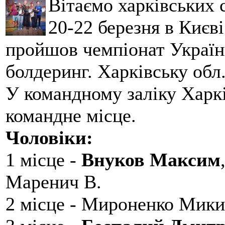
Вітаємо харківських 
20-22 березня в Києві
пройшов чемпіонат України
болдеринг. Харківську обл
У командному заліку Харкі
командне місце.
Чоловіки:
1 місце -
Внуков Максим
Маренич В.
2 місце - Мироненко Мики