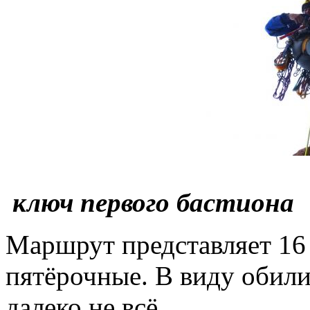
ключ первого бастиона
Маршрут представляет 16 
пятёрочные. В виду обилия
далеко не всё.