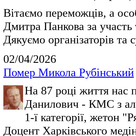
Вітаємо переможців, а осо
Дмитра Панкова за участь 
Дякуємо організаторів та с
02/04/2026
Помер Микола Рубінський
На 87 році життя нас
Данилович - КМС з аль
1-ї категорії, жетон "
Доцент Харківського меді