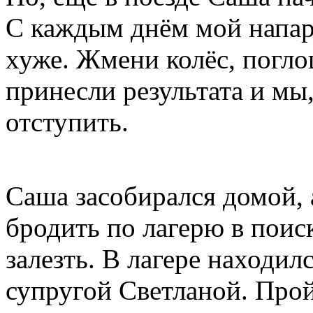
С каждым днём мой напарн
хуже. Жмени колёс, погл
принесли результата и мы
отступить.
Саша засобирался домой, 
бродить по лагерю в поис
залезть. В лагере находи
супругой Светланой. Пр