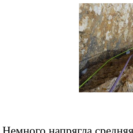
Немного напрягла средня