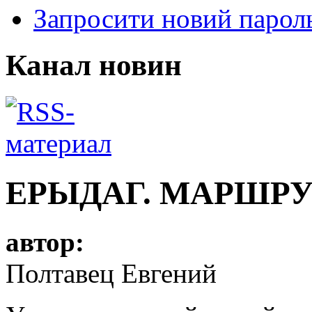
Запросити новий парол
Канал новин
ЕРЫДАГ. МАРШРУТ
автор:
Полтавец Евгений