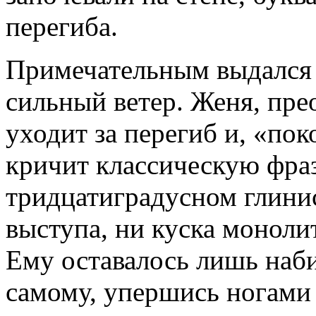
перегиба.
Примечательным выдался 
сильный ветер. Женя, пре
уходит за перегиб и, «пок
кричит классическую фраз
тридцатиградусном глинис
выступа, ни куска моноли
Ему оставалось лишь наби
самому, упершись ногами 