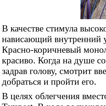
В качестве стимула высок
нависающий внутренний уг
Красно-коричневый монол
красиво. Когда на душе со
задрав голову, смотрит вв
добраться и пройти его.
В целях облегчения вмест