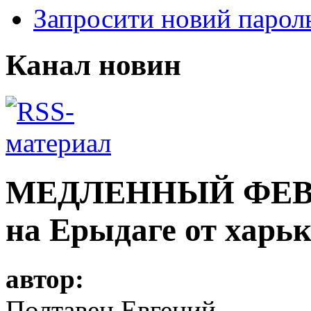
Запросити новий парол
Канал новин
МЕДЛЕННЫЙ ФЕВР
на Ерыдаге от харь
автор:
Полтавец Евгений