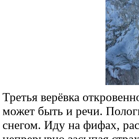
Третья верёвка откровенно
может быть и речи. Полог
снегом. Иду на фифах, ра
непрерывно засыпая стра