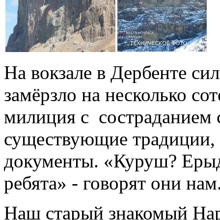
На вокзале в Дербенте си
замёрзло на несколько сот
милиция с состраданием с
существующие традиции, 
документы. «Куруш? Ерыд
ребята» - говорят они нам
Наш старый знакомый Нар