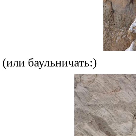
(или баульничать:)