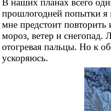
В наших планах всего оди
прошлогодней попытки я п
мне предстоит повторить 
мороз, ветер и снегопад. 
отогревая пальцы. Но к об
ускоряюсь.