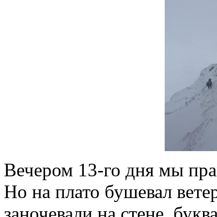
Вечером 13-го дня мы пр
Но на плато бушевал вете
заночевали на стене, букв