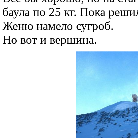
баула по 25 кг. Пока реши
Женю намело сугроб.
Но вот и вершина.