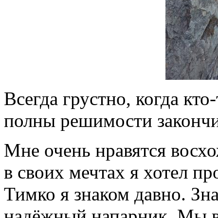
Всегда грустно, когда кто
полны решимости закончи
Мне очень нравятся восхо
в своих мечтах я хотел п
Тимко я знаком давно. Зн
надёжный напарник. Мы ве