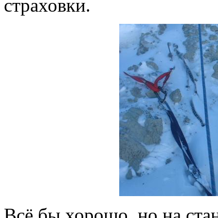
страховки.
Всё бы хорошо, но на ста