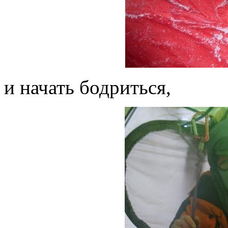
и начать бодриться,