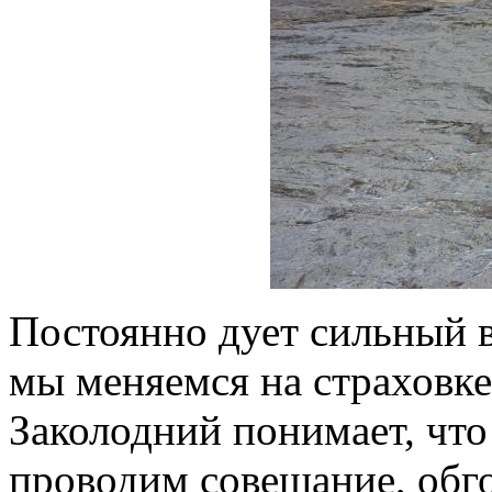
Постоянно дует сильный ве
мы меняемся на страховке
Заколодний понимает, что
проводим совещание, обг