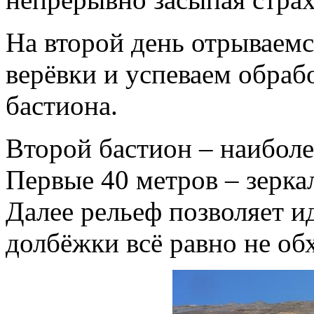
На второй день отрываем
верёвки и успеваем обраб
бастиона.
Второй бастион – наиболе
Первые 40 метров – зерка
Далее рельеф позволяет ид
долбёжки всё равно не об