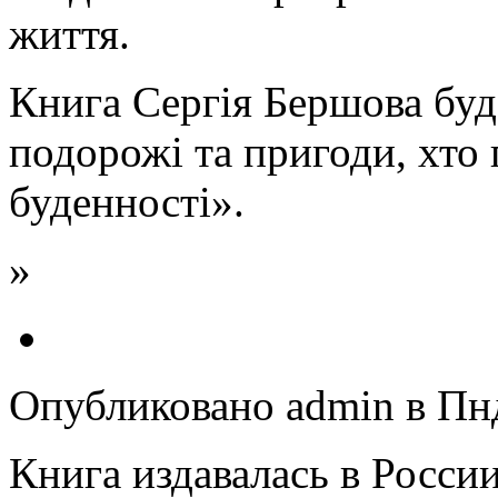
життя.
Книга Сергія Бершова буде
подорожі та пригоди, хто 
буденності».
»
Опубликовано admin в Пнд,
Книга издавалась в Росс