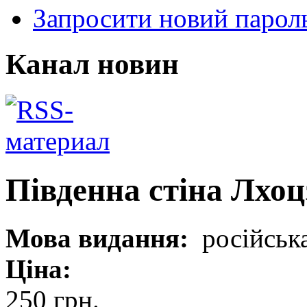
Запросити новий парол
Канал новин
Південна стіна Лхоц
Мова видання:
російськ
Ціна:
250 грн.