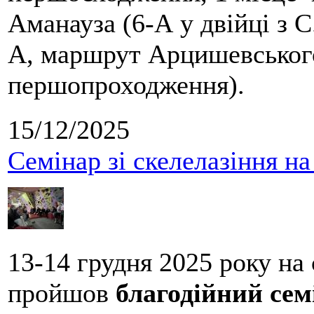
Аманауза (6-А у двійці з 
А, маршрут Арцишевського,
першопроходження).
15/12/2025
Семінар зі скелелазіння н
13-14 грудня 2025 року на
пройшов
благодійний сем