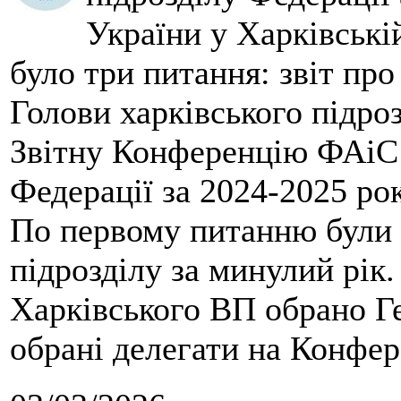
України у Харківські
було три питання: звіт про
Голови харківського підроз
Звітну Конференцію ФАіС 
Федерації за 2024-2025 ро
По первому питанню були 
підрозділу за минулий рік
Харківського ВП обрано Ге
обрані делегати на Конфе