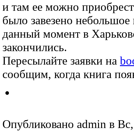
и там ее можно приобрест
было завезено небольшое 
данный момент в Харьков
закончились.
Пересылайте заявки на
bo
сообщим, когда книга появ
Опубликовано admin в Вс, 