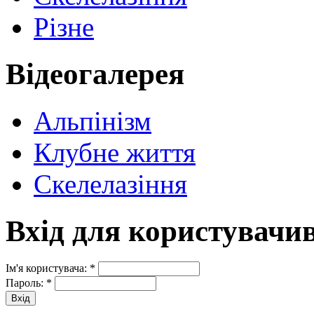
Різне
Відеогалерея
Альпінізм
Клубне життя
Скелелазіння
Вхід для користувачи
Ім'я користувача:
*
Пароль:
*