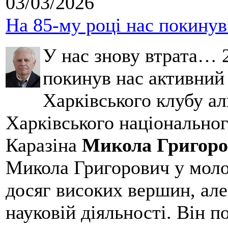
03/03/2026
На 85-му році нас покину
У нас знову втрата… 2
покинув нас активний
Харківського клубу ал
Харківського національног
Каразіна
Микола Григоро
Микола Григорович у молод
досяг високих вершин, але
науковій діяльності. Він 