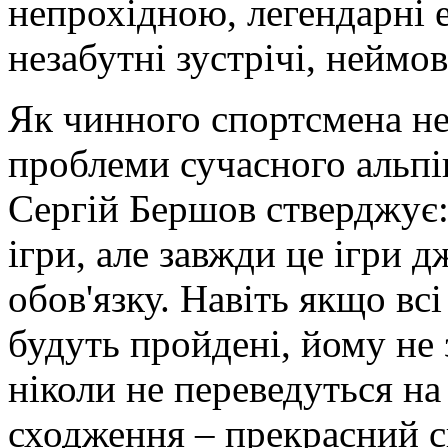
непрохідною, легендарні ек
незабутні зустрічі, неймо
Як чинного спортсмена не
проблеми сучасного альпі
Сергій Бершов стверджує: 
ігри, але завжди це ігри д
обов'язку. Навіть якщо вс
будуть пройдені, йому не
ніколи не переведуться на
сходження – прекрасний с