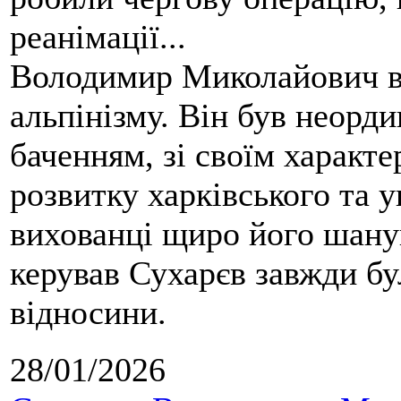
реанімації...
Володимир Миколайович вс
альпінізму. Він був неорд
баченням, зі своїм характе
розвитку харківського та у
вихованці щиро його шанув
керував Сухарєв завжди бу
відносини.
28/01/2026