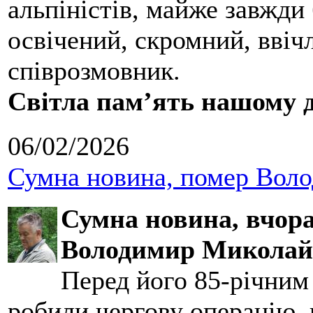
альпіністів, майже завжди 
освічений, скромний, ввіч
співрозмовник.
Світла пам’ять нашому д
06/02/2026
Сумна новина, помер Воло
Сумна новина,
вчора
Володимир Миколай
Перед його 85-річним
робили чергову операцію, п