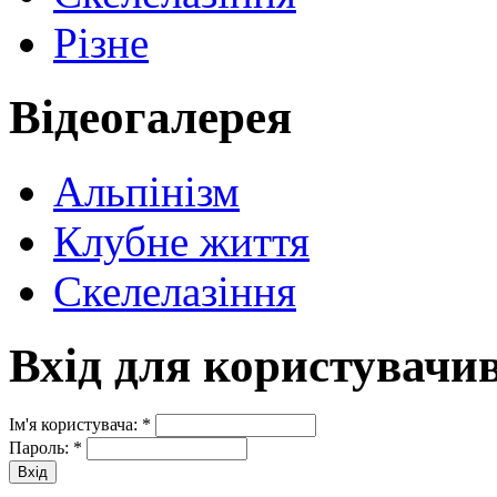
Різне
Відеогалерея
Альпінізм
Клубне життя
Скелелазіння
Вхід для користувачи
Ім'я користувача:
*
Пароль:
*