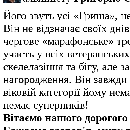
Його звуть усі «Гриша», н
Він не відзначає своїх дні
чергове «марафонське» тре
участь у всіх ветеранських
скелелазіння та бігу, але 
нагородження. Він завжди 
віковій категорії йому нем
немає суперників!
Вітаємо нашого дорогого