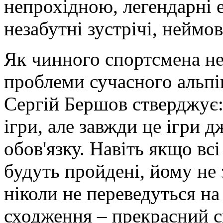
непрохідною, легендарні ек
незабутні зустрічі, неймо
Як чинного спортсмена не
проблеми сучасного альпі
Сергій Бершов стверджує: 
ігри, але завжди це ігри д
обов'язку. Навіть якщо вс
будуть пройдені, йому не
ніколи не переведуться на
сходження – прекрасний с