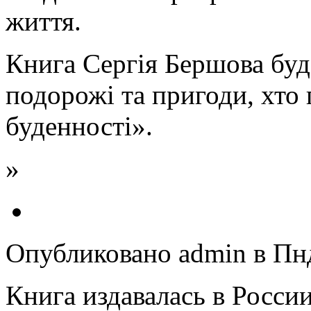
життя.
Книга Сергія Бершова буде
подорожі та пригоди, хто 
буденності».
»
Опубликовано admin в Пнд,
Книга издавалась в Росс