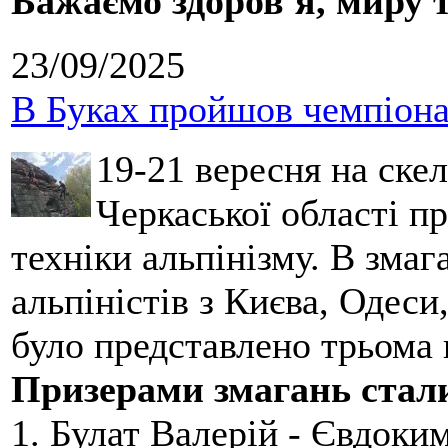
Бажаємо здоров'я, миру 
23/09/2025
В Буках пройшов чемпіонат
19-21 вересня на ске
Черкаської області п
техніки альпінізму. В зма
альпіністів з Києва, Одеси
було представлено трьома
Призерами змагань стал
1. Булат Валерій - Євдоки