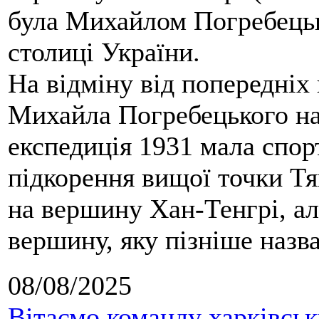
була Михайлом Погребецьк
столиці України.
На відміну від попередніх
Михайла Погребецького на
експедиція 1931 мала спор
підкорення вищої точки Т
на вершину Хан-Тенгрі, а
вершину, яку пізніше назв
08/08/2025
Вітаємо команду харківськ