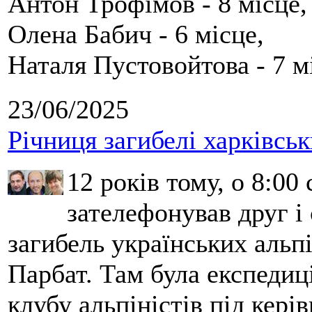
Антон Трофімов - 8 місце,
Олена Бабич - 6 місце,
Наталя Пустовойтова - 7 м
23/06/2025
Річниця загибелі харківськ
12 років тому, о 8:00 
зателефонував друг і
загибель українських альпі
Парбат. Там була експедиці
клубу альпіністів під кері