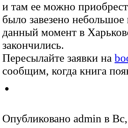
и там ее можно приобрест
было завезено небольшое 
данный момент в Харьков
закончились.
Пересылайте заявки на
bo
сообщим, когда книга появ
Опубликовано admin в Вс, 