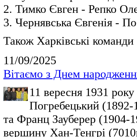
2. Тимко Євген - Репко Ол
3. Чернявська Євгенія - П
Також Харківські команди 
11/09/2025
Вітаємо з Днем народження
11 вересня 1931 року
Погребецький (1892-1
та Франц Зауберер (1904-1
вершину Хан-Тенгрі (7010м