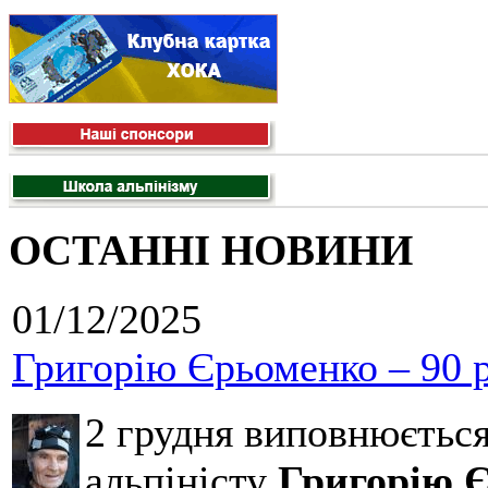
ОСТАННІ НОВИНИ
01/12/2025
Григорію Єрьоменко – 90 р
2 грудня виповнюєтьс
альпіністу
Григорію 