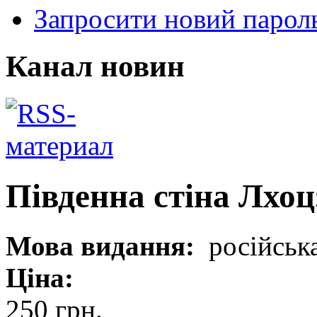
Запросити новий парол
Канал новин
Південна стіна Лхоц
Мова видання:
російськ
Ціна:
250 грн.