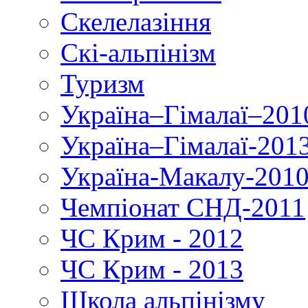
Скелелазіння
Скі-альпінізм
Туризм
Україна–Гімалаї–201
Україна–Гімалаї-201
Україна-Макалу-201
Чемпіонат СНД-2011
ЧС Крим - 2012
ЧС Крим - 2013
Школа альпінізму