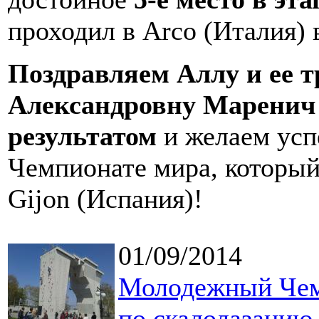
проходил в Arco (Италия)
Поздравляем Аллу
и ее 
Александровну Марени
результатом
и желаем усп
Чемпионате мира, который 
Gijon (Испания)!
01/09/2014
Молодежный Чем
по скалолазанию