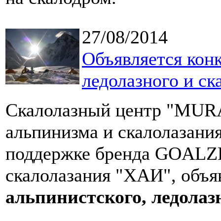
27/08/2014
Объявляется конк
ледолазного и ск
Скалолазный центр "MUR
альпинизма и скалолазания
поддержке бренда GOALZE
скалолазания "ХАИ", объя
альпинистского, ледолазн