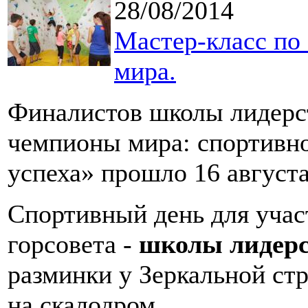
28/08/2014
Мастер-класс по
мира.
Финалистов школы лидерс
чемпионы мира: спортивн
успеха» прошло 16 август
Спортивный день для учас
горсовета -
школы лидер
разминки у Зеркальной стр
на скалодром.