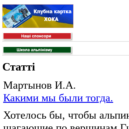
Статті
Мартынов И.А.
Какими мы были тогда.
Хотелось бы, чтобы альпи
шагающие по вершинам Г