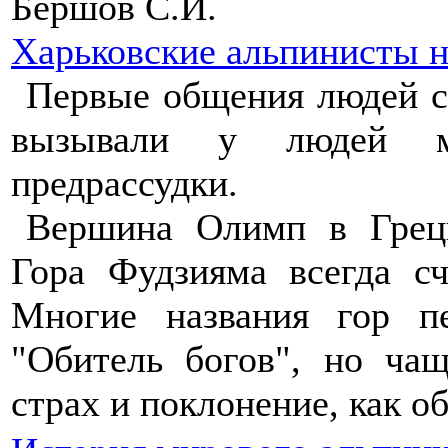
Бершов С.И.
Харьковские альпинисты 
Первые общения людей с
вызывали у людей ми
предрассудки.
Вершина Олимп в Греци
Гора Фудзияма всегда с
Многие названия гор пе
"Обитель богов", но ча
страх и поклонение, как о