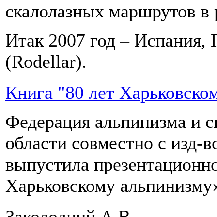
скалолазных маршрутов в 
Итак 2007 год – Испания, 
(Rodellar).
Книга "80 лет Харьковско
Федерация альпинизма и с
области совместно с изд-
выпустила презентационно
Харьковскому альпинизму
Заколодний А.В.