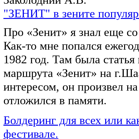
"ЗЕНИТ" в зените популя
Про «Зенит» я знал еще с
Как-то мне попался ежегод
1982 год. Там была стать
маршрута «Зенит» на г.Шаа
интересом, он произвел на
отложился в памяти.
Болдеринг для всех или ка
фестивале.