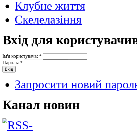
Клубне життя
Скелелазіння
Вхід для користувачи
Ім'я користувача:
*
Пароль:
*
Запросити новий парол
Канал новин