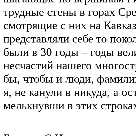
трудные стены в горах Ср
смотрящие с них на Кавказ
представляли себе то поко
были в 30 годы – годы ве
несчастий нашего многост
бы, чтобы и люди, фамили
я, не канули в никуда, а о
мелькнувши в этих строк