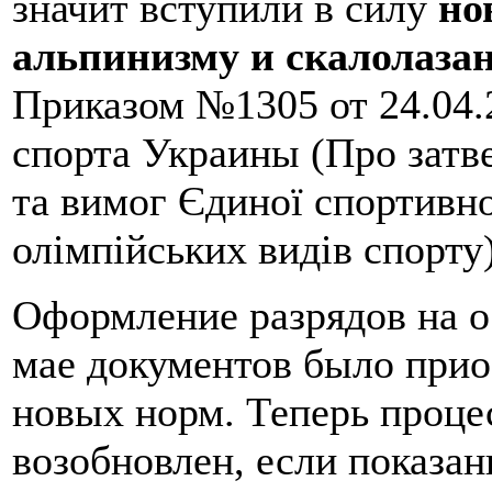
значит вступили в силу
но
альпинизму и скалолаза
Приказом №1305 от 24.04
спорта Украины (Про затв
та вимог Єдиної спортивно
олімпійських видів спорту)
Оформление разрядов на о
мае документов было прио
новых норм. Теперь проце
возобновлен, если показан