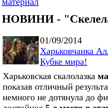
НОВИНИ - "Скелел
01/09/2014
Харьковчанка Ал
Кубке мира!
Харьковская скалолазка
ма
показав отличный результа
немного не дотянула до фи
достойное
5-е место в эт