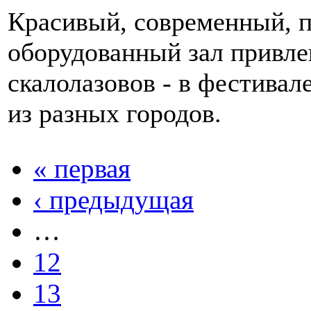
Красивый, современный, 
оборудованный зал привле
скалолазовов - в фестивал
из разных городов.
« первая
‹ предыдущая
…
12
13