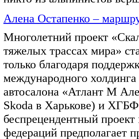
Алена Остапенко – маршру
Многолетний проект «Ска
тяжелых трассах мира» ста
только благодаря поддержк
международного холдинга 
автосалона «Атлант М Але
Skoda в Харькове) и ХГБ
беспрецендентный проект 
федераций предполагает п