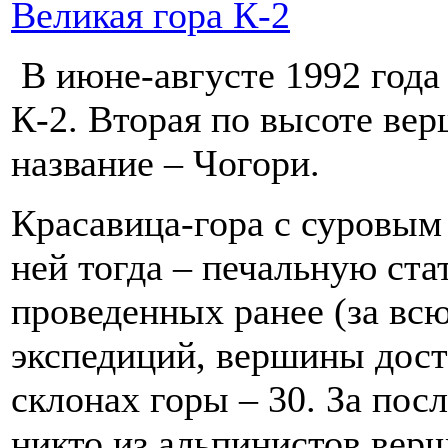
Великая гора К-2
В июне-августе 1992 года 
К-2. Вторая по высоте ве
название – Чогори.
Красавица-гора с суровым 
ней тогда – печальную ста
проведенных ранее (за вс
экспедиций, вершины дост
склонах горы – 30. За пос
никто из альпинистов верш