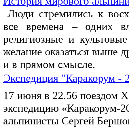
История мирового альпин
Люди стремились к вос
все времена – одних в
религиозные и культовые
желание оказаться выше д
и в прямом смысле.
Экспедиция "Каракорум - 
17 июня в 22.56 поездом Х
экспедицию «Каракорум-2
альпинисты Сергей Бершов