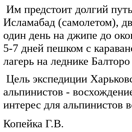
Им предстоит долгий путь
Исламабад (самолетом), дв
один день на джипе до ок
5-7 дней пешком с карава
лагерь на леднике Балторо
Цель экспедиции Харьковс
альпинистов - восхождени
интерес для альпинистов 
Копейка Г.В.