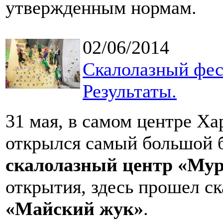
утвержденным нормам.
02/06/2014
Скалолазный фес
Результаты.
31 мая, в самом центре Ха
открылся самый большой б
скалолазный центр «Му
открытия, здесь прошел с
«Майский жук»
.