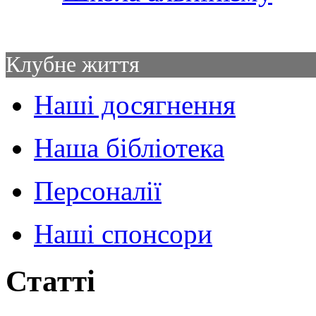
Клубне життя
Наші досягнення
Наша бібліотека
Персоналії
Наші спонсори
Статті