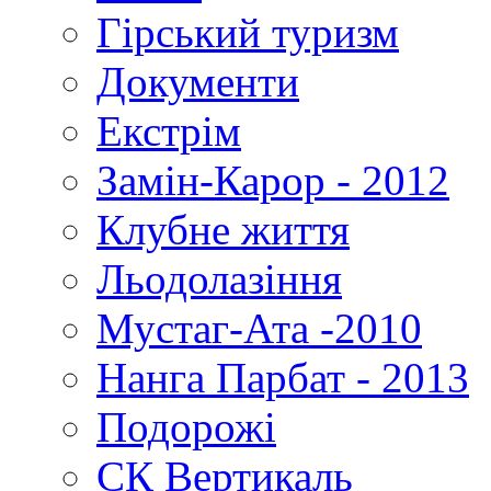
Гірський туризм
Документи
Екстрім
Замін-Карор - 2012
Клубне життя
Льодолазіння
Мустаг-Ата -2010
Нанга Парбат - 2013
Подорожі
СК Вертикаль