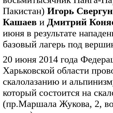
Пакистан)
Игорь Свергу
Кашаев
и
Дмитрий Коня
июня в результате нападе
базовый лагерь под верши
20 июня 2014 года Федера
Харьковской области пров
скалолазанию и альпиниз
который состоится на ска
(пр.Маршала Жукова, 2, в