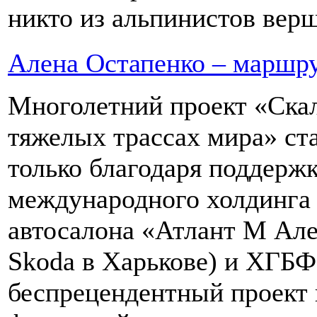
никто из альпинистов верш
Алена Остапенко – маршру
Многолетний проект «Ска
тяжелых трассах мира» ста
только благодаря поддержк
международного холдинга 
автосалона «Атлант М Але
Skoda в Харькове) и ХГБ
беспрецендентный проект 