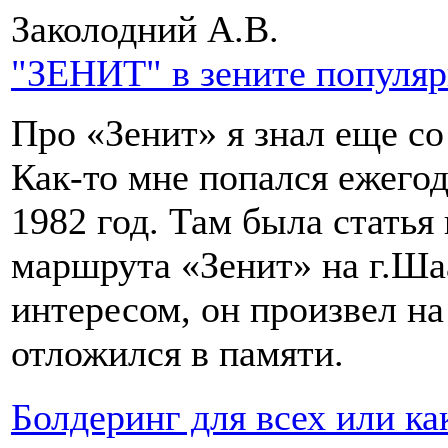
Заколодний А.В.
"ЗЕНИТ" в зените популя
Про «Зенит» я знал еще с
Как-то мне попался ежегод
1982 год. Там была стать
маршрута «Зенит» на г.Шаа
интересом, он произвел на
отложился в памяти.
Болдеринг для всех или ка