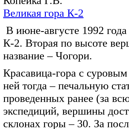
Копейка Г.В.
Великая гора К-2
В июне-августе 1992 года 
К-2. Вторая по высоте ве
название – Чогори.
Красавица-гора с суровым 
ней тогда – печальную ста
проведенных ранее (за вс
экспедиций, вершины дост
склонах горы – 30. За пос