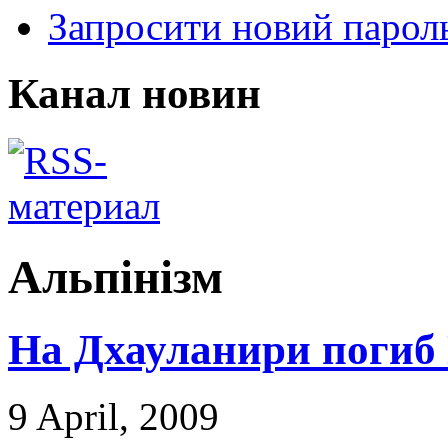
Запросити новий парол
Канал новин
Альпінізм
На Дхауланири погиб
9 April, 2009