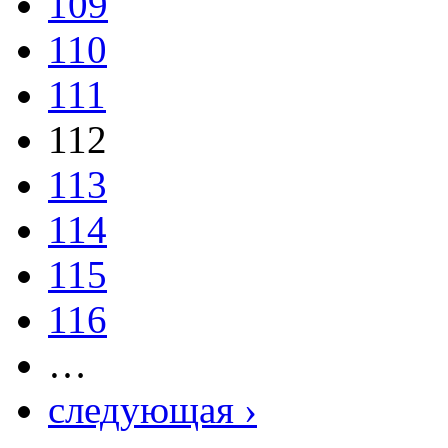
109
110
111
112
113
114
115
116
…
следующая ›