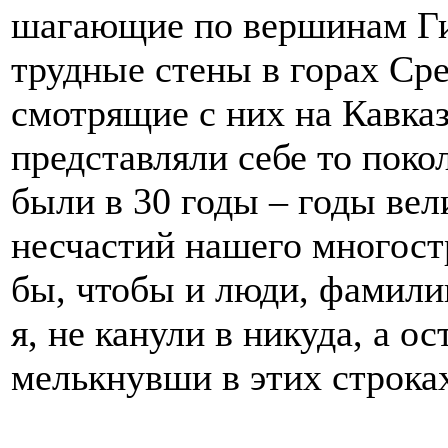
шагающие по вершинам Г
трудные стены в горах Ср
смотрящие с них на Кавказ
представляли себе то поко
были в 30 годы – годы ве
несчастий нашего многост
бы, чтобы и люди, фамили
я, не канули в никуда, а о
мелькнувши в этих строк