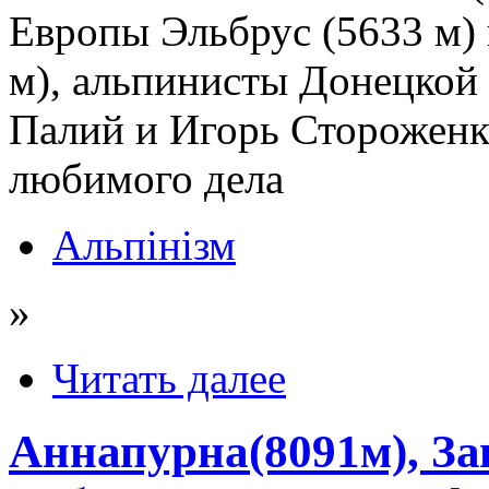
Европы Эльбрус (5633 м)
м), альпинисты Донецкой 
Палий и Игорь Стороженко
любимого дела
Альпінізм
»
Читать далее
Аннапурна(8091м), За