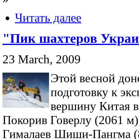
Читать далее
"Пик шахтеров Украи
23 March, 2009
Этой весной дон
подготовку к эк
вершину Китая в
Покорив Говерлу (2061 м)
Гималаев Шиши-Пангма (