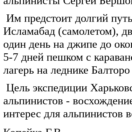
альпинисты Сергей Бершов
Им предстоит долгий путь
Исламабад (самолетом), дв
один день на джипе до ок
5-7 дней пешком с карава
лагерь на леднике Балторо
Цель экспедиции Харьковс
альпинистов - восхождени
интерес для альпинистов 