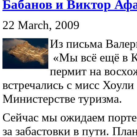
Бабанов и Виктор Аф
22 March, 2009
Из письма Валери
«Мы всё ещё в К
пермит на восхо
встречались с мисс Хоули
Министерстве туризма.
Сейчас мы ожидаем порте
за забастовки в пути. Пл