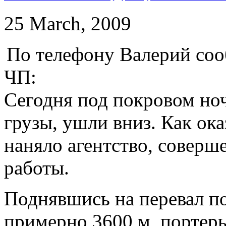
25 March, 2009
По телефону Валерий соо
ЧП:
Сегодня под покровом ноч
грузы, ушли вниз. Как ока
наняло агентство, соверш
работы.
Поднявшись на перевал по
примерно 3600 м, портеры