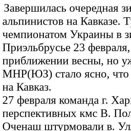
Завершилась очередная з
альпинистов на Кавказе. 
чемпионатом Украины в зи
Приэльбрусье 23 февраля,
приближении весны, но у
МНР(ЮЗ) стало ясно, что
на Кавказ.
27 февраля команда г. Ха
перспективных кмс В. Пол
Оченаш штурмовали в. Ул