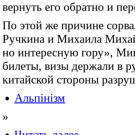
вернуть его обратно и пе
По этой же причине сорва
Ручкина и Михаила Михай
но интересную гору», Ми
билеты, визы держали в ру
китайской стороны разруш
Альпінізм
»
Читать далее