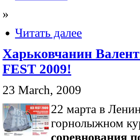
»
Читать далее
Харьковчанин Валент
FEST 2009!
23 March, 2009
22 марта в Лени
горнолыжном ку
соревнования п