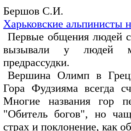
Бершов С.И.
Харьковские альпинисты 
Первые общения людей с
вызывали у людей ми
предрассудки.
Вершина Олимп в Греци
Гора Фудзияма всегда с
Многие названия гор пе
"Обитель богов", но ча
страх и поклонение, как о