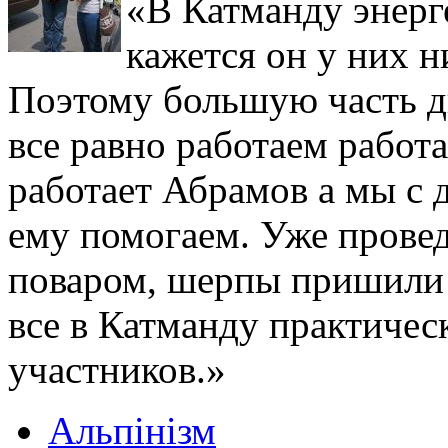
«В Катманду энерг
кажется он у них н
Поэтому большую часть дн
все равно работаем работа
работает Абрамов а мы с 
ему помогаем. Уже прове
поваром, шерпы пришили 
все в Катманду практичес
участников.»
Альпінізм