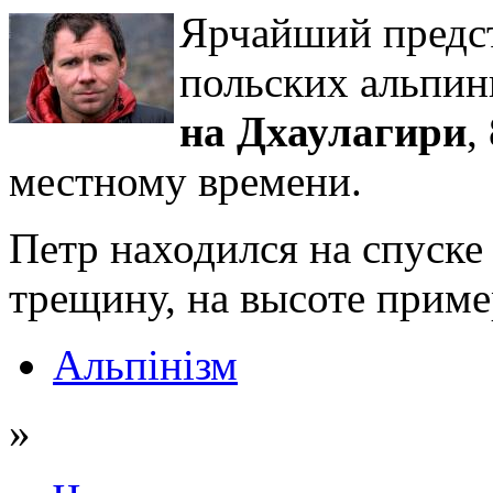
Ярчайший предст
польских альпин
на Дхаулагири
,
местному времени.
Петр находился на спуске 
трещину, на высоте приме
Альпінізм
»