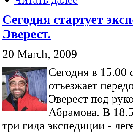
Сегодня стартует экс
Эверест.
20 March, 2009
Сегодня в 15.00
отъезжает перед
Эверест под рук
Абрамова. В 18.
три гида экспедиции - ле