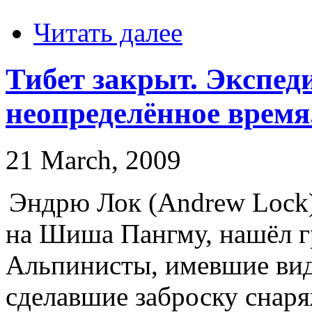
Читать далее
Тибет закрыт. Экспе
неопределённое время.
21 March, 2009
Эндрю Лок (Andrew Lock
на Шиша Пангму, нашёл г
Альпинисты, имевшие виды
сделавшие заброску снаря