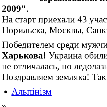
2009"
.
На старт приехали 43 учас
Норильска, Москвы, Санк
Победителем среди мужч
Харькова!
Украина обилие
не отличалась, но ледолаз
Поздравляем земляка! Так
Альпінізм
»