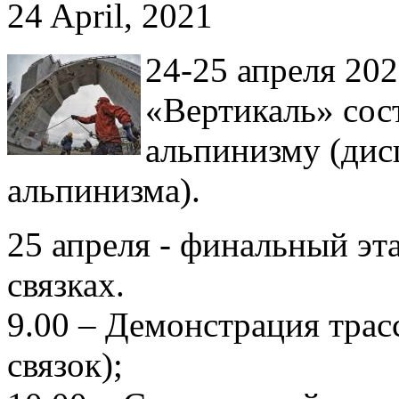
24 April, 2021
24-25 апреля 202
«Вертикаль» сос
альпинизму (дис
альпинизма).
25 апреля - финальный эта
связках.
9.00 – Демонстрация трас
связок);