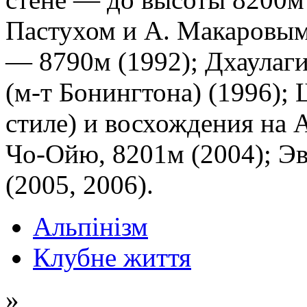
Пастухом и А. Макаровым)
— 8790м (1992); Дхаулаги
(м-т Бонингтона) (1996);
стиле) и восхождения на 
Чо-Ойю, 8201м (2004); Эв
(2005, 2006).
Альпінізм
Клубне життя
»