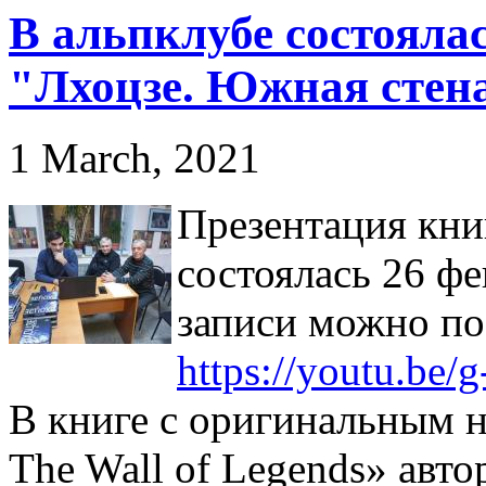
В альпклубе состояла
"Лхоцзе. Южная стена
1 March, 2021
Презентация кни
состоялась 26 фе
записи можно по
https://youtu.be
В книге с оригинальным н
The Wall of Legends» авт