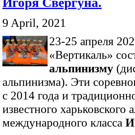
Игоря Свергуна.
9 April, 2021
23-25 апреля 202
«Вертикаль» сос
альпинизму
(ди
альпинизма). Эти соревно
c 2014 года и традицион
известного харьковского а
международного класса
И