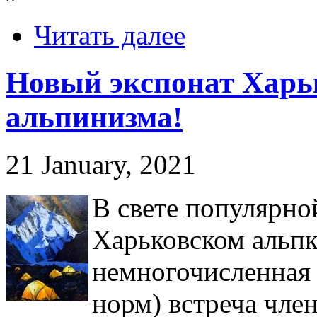
Читать далее
Новый экспонат Харь
альпинизма!
21 January, 2021
В свете популярно
Харьковском альпк
немногочисленная
норм) встреча член