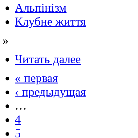
Альпінізм
Клубне життя
»
Читать далее
« первая
‹ предыдущая
…
4
5