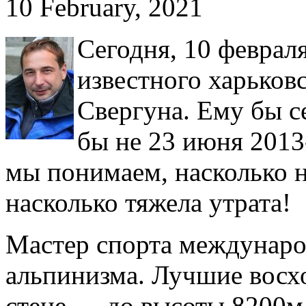
10 February, 2021
Сегодня, 10 феврал
известного харьков
Свергуна. Ему бы с
бы не 23 июня 2013
мы понимаем, насколько н
насколько тяжела утрата!
Мастер спорта международ
альпинизма. Лучшие вос
стене — до высоты 8200м 