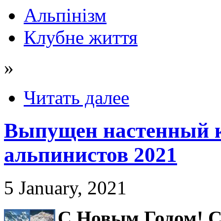
Альпінізм
Клубне життя
»
Читать далее
Выпущен настенный к
альпинистов 2021
5 January, 2021
С Новым Годом! С