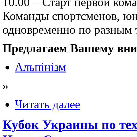
10.00 – Старт первой ком
Команды спортсменов, юн
одновременно по разным 
Предлагаем Вашему вни
Альпінізм
»
Читать далее
Кубок Украины по те