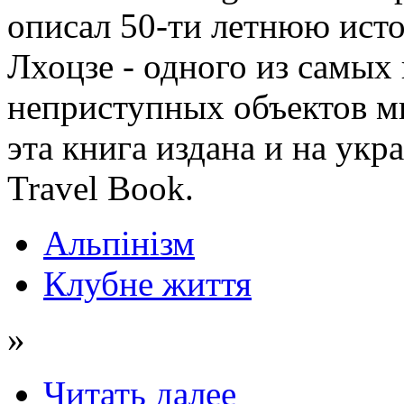
описал 50-ти летнюю ис
Лхоцзе - одного из самых
неприступных объектов м
эта книга издана и на укр
Travel Book.
Альпінізм
Клубне життя
»
Читать далее