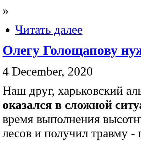
»
Читать далее
Олегу Голощапову ну
4 December, 2020
Наш друг, харьковский а
оказался в сложной ситу
время выполнения высотн
лесов и получил травму -