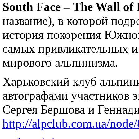
South Face – The Wall of
название), в которой подр
история покорения Южной
самых привликательных и
мирового альпинизма.
Харьковский клуб альпини
автографами участников э
Сергея Бершова и Геннади
http://alpclub.com.ua/node