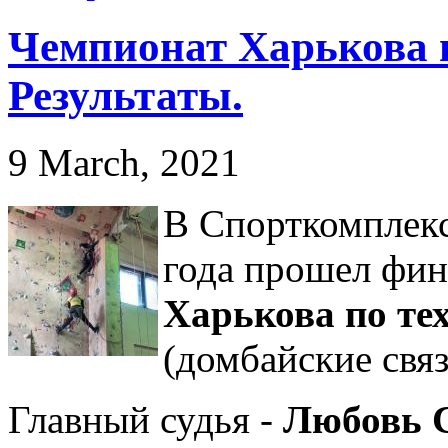
Чемпионат Харькова п
Результаты.
9 March, 2021
В Спорткомплекс
года прошел фи
Харькова по те
(домбайские связ
Главный судья -
Любовь 