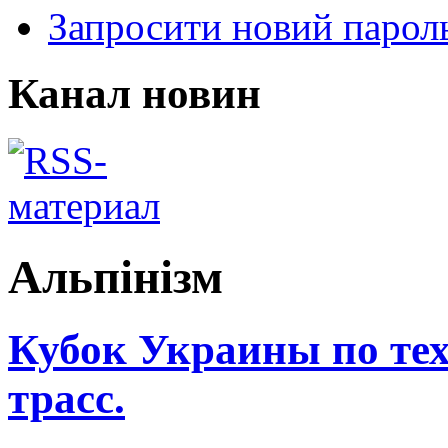
Запросити новий парол
Канал новин
Альпінізм
Кубок Украины по те
трасс.