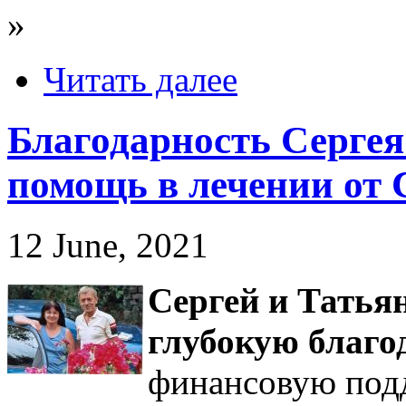
»
Читать далее
Благодарность Серге
помощь в лечении от
12 June, 2021
Сергей и Тать
глубокую благо
финансовую подд