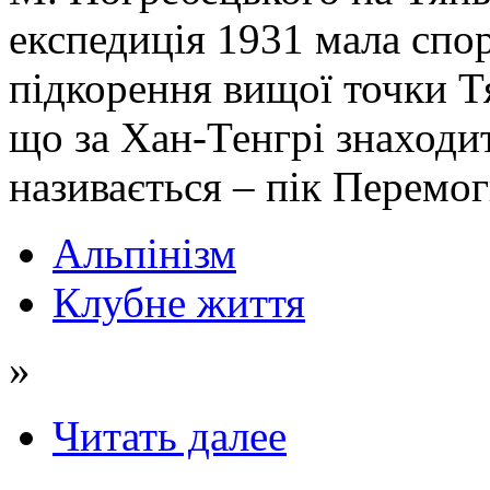
експедиція 1931 мала спор
підкорення вищої точки Т
що за Хан-Тенгрі знаходи
називається – пік Перемог
Альпінізм
Клубне життя
»
Читать далее