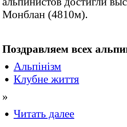
альпинистов достигли в
Монблан (4810м).
Поздравляем всех альпи
Альпінізм
Клубне життя
»
Читать далее