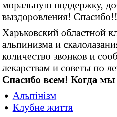
моральную поддержку, до
выздоровления! Спасибо!!
Харьковский областной кл
альпинизма и скалолазан
количество звонков и соо
лекарствам и советы по л
Спасибо всем! Когда мы
Альпінізм
Клубне життя