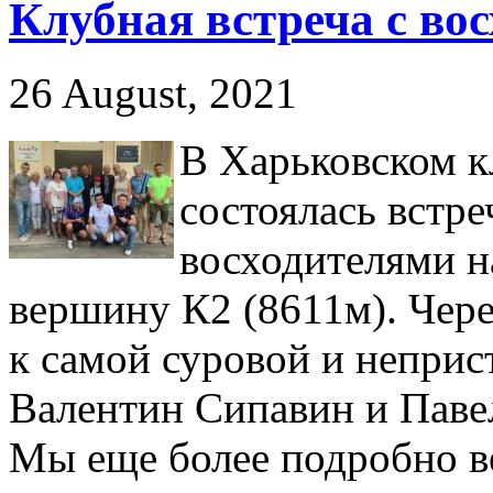
Клубная встреча с вос
26 August, 2021
В Харьковском к
состоялась встре
восходителями н
вершину К2 (8611м). Чере
к самой суровой и неприс
Валентин Сипавин и Паве
Мы еще более подробно в