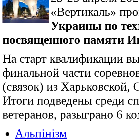
«Вертикаль» пр
Украины по тех
посвященного памяти Иг
На старт квалификации вы
финальной части соревно
(связок) из Харьковской, 
Итоги подведены среди с
ветеранов, разыграно 6 ко
Альпінізм