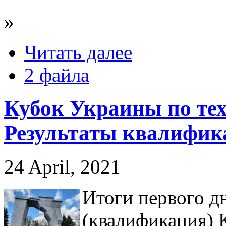
»
Читать далее
2 файла
Кубок Украины по те
Результаты квалифик
24 April, 2021
Итоги первого д
(квалификация) 