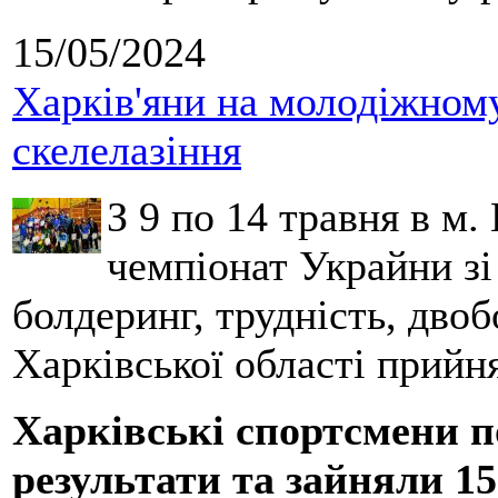
15/05/2024
Харків'яни на молодіжному
скелелазіння
З 9 по 14 травня в м.
чемпіонат Украйни зі
болдеринг, трудність, двоб
Харківської області прийн
Харкiвськi спортсмени п
результати та зайняли 15