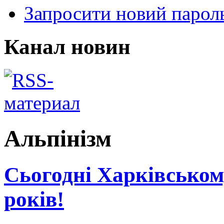
Запросити новий парол
Канал новин
Альпінізм
Сьогодні Харківському
років!