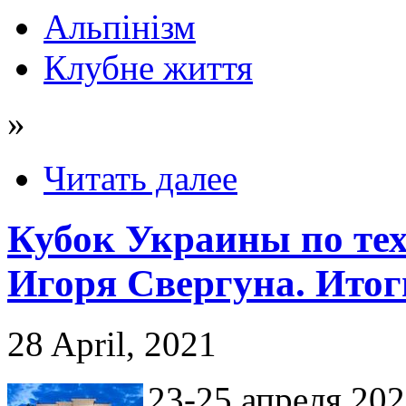
Альпінізм
Клубне життя
»
Читать далее
Кубок Украины по те
Игоря Свергуна. Итог
28 April, 2021
23-25 апреля 202