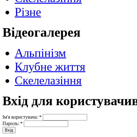
Різне
Відеогалерея
Альпінізм
Клубне життя
Скелелазіння
Вхід для користувачи
Ім'я користувача:
*
Пароль:
*