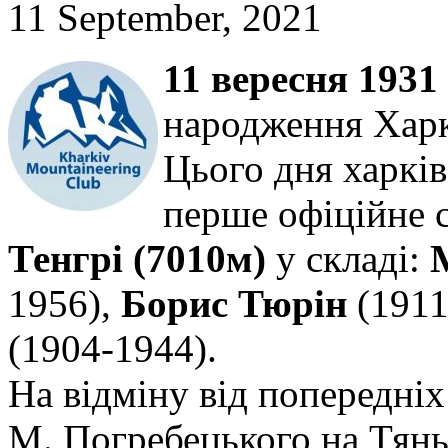
11 September, 2021
11 вересня 1931
народження Харкі
Цього дня харків
перше офіційне 
Тенгрі (7010м)
у складі:
1956),
Борис Тюрін
(1911
(1904-1944).
На відміну від попередні
М. Погребецького на Тянь