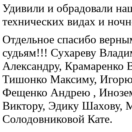
Удивили и обрадовали наш
технических видах и ноч
Отдельное спасибо верны
судьям!!! Сухареву Влад
Александру, Крамаренко 
Тишонко Максиму, Игорю 
Фещенко Андрею , Инозе
Виктору, Эдику Шахову, 
Солодовниковой Кате.