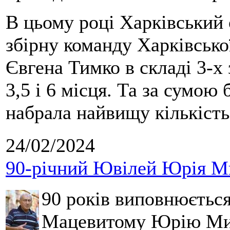
В цьому році Харківський 
збірну команду Харківсько
Євгена Тимко в складі 3-х 
3,5 і 6 місця. Та за сумою
набрала найвищу кількість
24/02/2024
90-річний Ювілей Юрія М
90 років виповнюється
Мацевитому Юрію Мих