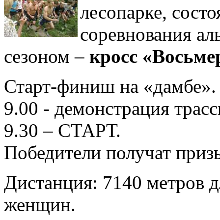
лесопарке, сост
соревнования ал
сезоном –
кросс «Восьме
Старт-финиш на «дамбе».
9.00 - демонстрация трасс
9.30 – СТАРТ.
Победители получат приз
Дистанция: 7140 метров д
женщин.