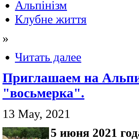
Альпінізм
Клубне життя
»
Читать далее
Приглашаем на Альпи
"восьмерка".
13 May, 2021
5 июня
2021 год