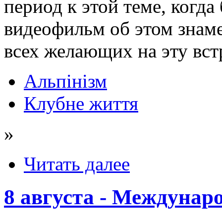
период к этой теме, когда
видеофильм об этом знам
всех желающих на эту вст
Альпінізм
Клубне життя
»
Читать далее
8 августа - Междунар