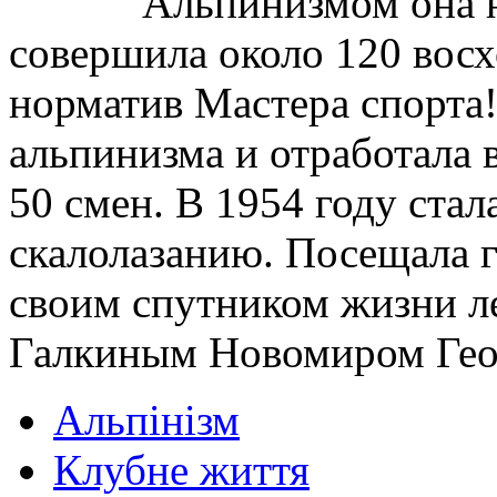
Альпинизмом она н
совершила около 120 вос
норматив Мастера спорта!
альпинизма и отработала 
50 смен. В 1954 году ста
скалолазанию. Посещала г
своим спутником жизни л
Галкиным Новомиром Гео
Альпінізм
Клубне життя