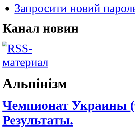
Запросити новий парол
Канал новин
Альпінізм
Чемпионат Украины (т
Результаты.