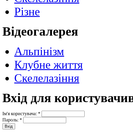
Різне
Відеогалерея
Альпінізм
Клубне життя
Скелелазіння
Вхід для користувачи
Ім'я користувача:
*
Пароль:
*