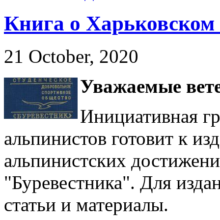
Книга о Харьковском 
21 October, 2020
Уважаемые вет
Инициативная гр
альпинистов готовит к и
альпинистских достижени
"Буревестника". Для изда
статьи и материалы.