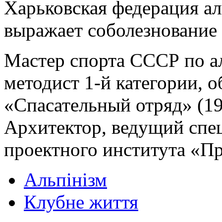
Харьковская федерация ал
выражает соболезнование
Мастер спорта СССР по ал
методист 1-й категории, о
«Спасательный отряд» (1
Архитектор, ведущий спе
проектного института «П
Альпінізм
Клубне життя