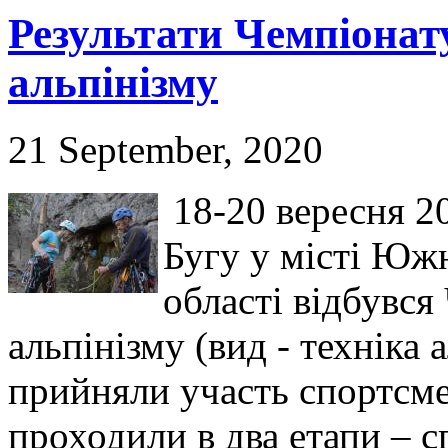
Результати Чемпіонату
альпінізму
21 September, 2020
18-20 вересня 2
Бугу у місті Юж
області відбувся
альпінізму (вид - техніка 
прийняли участь спортсме
проходили в два етапи – 