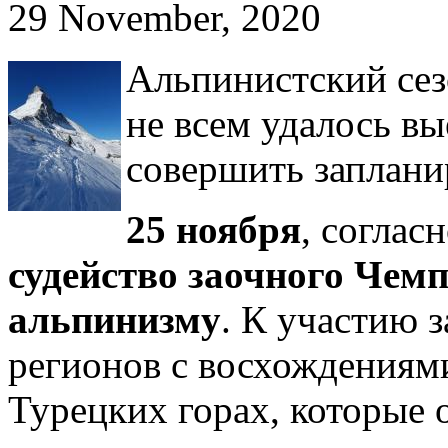
29 November, 2020
Альпинистский сез
не всем удалось вы
совершить заплани
25 ноября
, соглас
судейство заочного Чем
альпинизму
. К участию з
регионов с восхождениям
Турецких горах, которые 