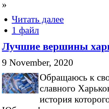
»
Читать далее
1 файл
Лучшие вершины хар
9 November, 2020
Обращаюсь к сво
славного Харько
история которог