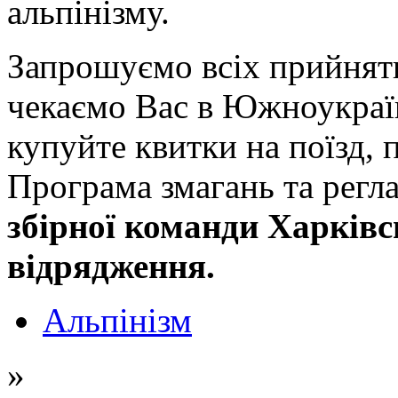
альпінізму.
Запрошуємо всіх прийняти
чекаємо Вас в Южноукраїн
купуйте квитки на поїзд, п
Програма змагань та регл
збірної команди Харківс
відрядження.
Альпінізм
»