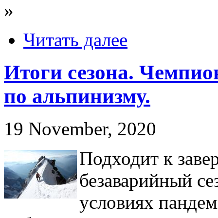
»
Читать далее
Итоги сезона. Чемпио
по альпинизму.
19 November, 2020
Подходит к заве
безаварийный се
условиях пандем