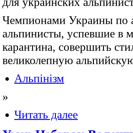
для украинских альпинист
Чемпионами Украины по а
альпинисты, успевшие в м
карантина, совершить сти
великолепную альпийску
Альпінізм
»
Читать далее