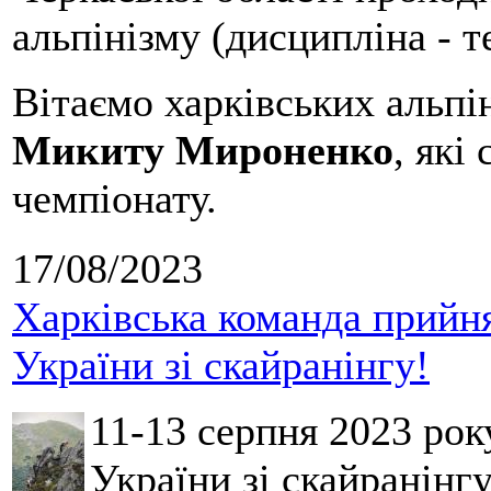
альпінізму (дисципліна - т
Вітаємо харківських альпі
Микиту Мироненко
, які
чемпіонату.
17/08/2023
Харківська команда прийня
України зі скайранінгу!
11-13 серпня 2023 ро
України зі скайранінгу