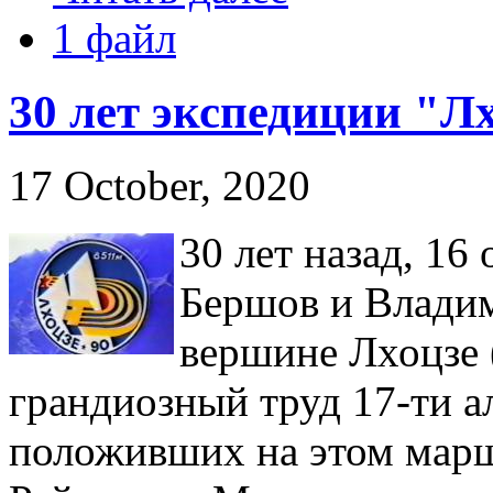
1 файл
30 лет экспедиции "Лх
17 October, 2020
30 лет назад, 16
Бершов и Владим
вершине Лхоцзе 
грандиозный труд 17-ти 
положивших на этом марш