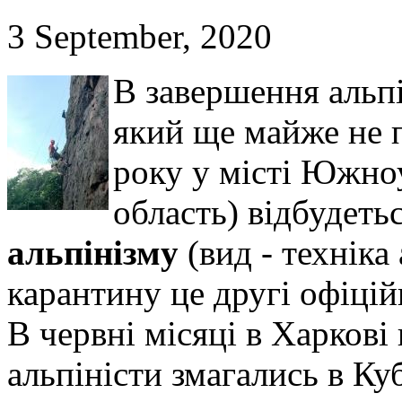
3 September, 2020
В завершення альпі
який ще майже не п
року у місті Южно
область) відбудеть
альпінізму
(вид - техніка
карантину це другі офіцій
В червні місяці в Харкові
альпіністи змагались в Ку