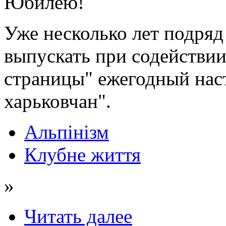
Юбилею!
Уже несколько лет подряд
выпускать при содействии
страницы" ежегодный на
харьковчан".
Альпінізм
Клубне життя
»
Читать далее