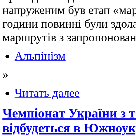
напруженим був етап «мара
години повинні були здол
маршрутів з запропонован
Альпінізм
»
Читать далее
Чемпіонат України з т
відбудеться в Южноук