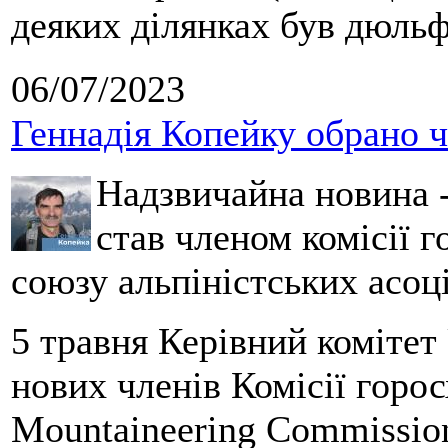
деяких ділянках був дюльф
06/07/2023
Геннадія Копейку обрано 
Надзвичайна новина 
став членом комісії
союзу альпіністських асоц
5 травня Керівний комітет
нових членів Комісії гор
Mountaineering Commiss