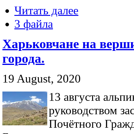
Читать далее
3 файла
Харьковчане на верши
города.
19 August, 2020
13 августа альпи
руководством за
Почётного Гражд