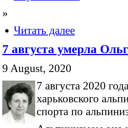
»
Читать далее
7 августа умерла Оль
9 August, 2020
7 августа 2020 год
харьковского альп
спорта по альпини