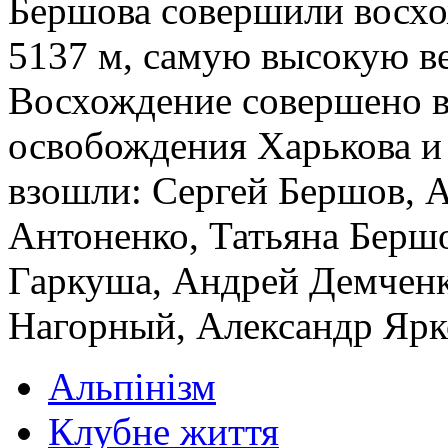
Бершова совершили восхо
5137 м, самую высокую в
Восхождение совершено в
освобождения Харькова и
взошли: Сергей Бершов, 
Антоненко, Татьяна Берш
Гаркуша, Андрей Демченк
Нагорный, Александр Ярк
Альпінізм
Клубне життя